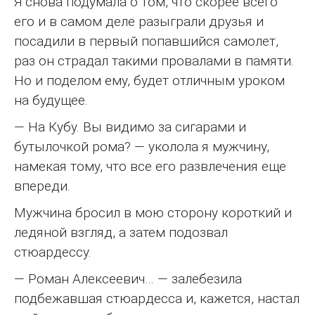
Я снова подумала о том, что скорее всего
его и в самом деле разыграли друзья и
посадили в первый попавшийся самолет,
раз он страдал такими провалами в памяти.
Но и поделом ему, будет отличным уроком
на будущее.
— На Кубу. Вы видимо за сигарами и
бутылочкой рома? — уколола я мужчину,
намекая тому, что все его развлечения еще
впереди.
Мужчина бросил в мою сторону короткий и
ледяной взгляд, а затем подозвал
стюардессу.
— Роман Алексеевич… — залебезила
подбежавшая стюардесса и, кажется, настал