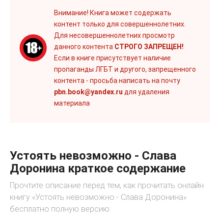
Внимание! Книга может содержать
контент только для совершеннолетних.
Для несовершеннолетних просмотр
данного контента
СТРОГО ЗАПРЕЩЕН!
Если в книге присутствует наличие
пропаганды ЛГБТ и другого, запрещенного
контента - просьба написать на почту
pbn.book@yandex.ru
для удаления
материала
Устоять невозможно - Слава
Доронина краткое содержание
Прочтите описание перед тем, как прочитать онлайн
книгу «Устоять невозможно - Слава Доронина»
бесплатно полную версию: