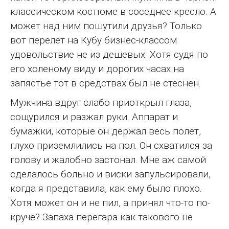
классическом костюме в соседнее кресло. А
может над ним пошутили друзья? Только
вот перелет на Кубу бизнес-классом
удовольствие не из дешевых. Хотя судя по
его холеному виду и дорогих часах на
запястье тот в средствах был не стеснен.
Мужчина вдруг слабо приоткрыл глаза,
сощурился и разжал руки. Аппарат и
бумажки, которые он держал весь полет,
глухо приземлились на пол. Он схватился за
голову и жалобно застонал. Мне аж самой
сделалось больно и виски запульсировали,
когда я представила, как ему было плохо.
Хотя может он и не пил, а принял что-то по-
круче? Запаха перегара как такового не