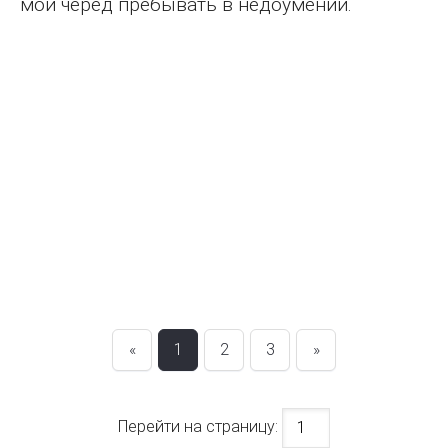
мой черед пребывать в недоумении.
«
1
2
3
»
Перейти на страницу: