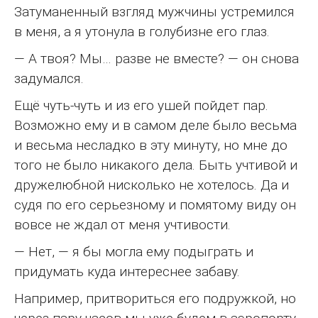
Затуманенный взгляд мужчины устремился
в меня, а я утонула в голубизне его глаз.
— А твоя? Мы… разве не вместе? — он снова
задумался.
Ещё чуть-чуть и из его ушей пойдет пар.
Возможно ему и в самом деле было весьма
и весьма несладко в эту минуту, но мне до
того не было никакого дела. Быть учтивой и
дружелюбной нисколько не хотелось. Да и
судя по его серьезному и помятому виду он
вовсе не ждал от меня учтивости.
— Нет, — я бы могла ему подыграть и
придумать куда интереснее забаву.
Например, притвориться его подружкой, но