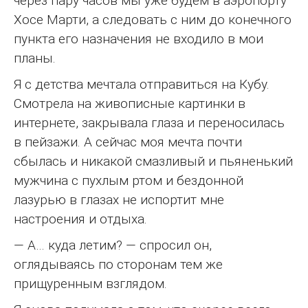
через пару часов мы уже будем в аэропорту
Хосе Марти, а следовать с ним до конечного
пункта его назначения не входило в мои
планы.
Я с детства мечтала отправиться на Кубу.
Смотрела на живописные картинки в
интернете, закрывала глаза и переносилась
в пейзажи. А сейчас моя мечта почти
сбылась и никакой смазливый и пьяненький
мужчина с пухлым ртом и бездонной
лазурью в глазах не испортит мне
настроения и отдыха.
— А… куда летим? — спросил он,
оглядываясь по сторонам тем же
прищуренным взглядом.