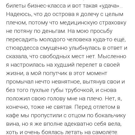
билеты бизнес-класса и вот такая «удача»…
Надеюсь, что до острова я долечу с целым
плечом, потому что медицинскую страховку
не потяну по деньгам. На мою просьбу
пересадить молодого человека куда-то ещё,
стюардесса смущённо улыбнулась в ответ и
сказала, что свободных мест нет. Мысленно
я настроилась на худший перелет в своей
жизни, а мой попутчик в этот момент
промычал нечто невнятное, вытянув свои и
без того пухлые губы трубочкой, и снова
положил свою голову мне на плечо. Нет, я,
конечно, тоже не святая. Перед отлетом в
кафе мы пропустили с отцом по бокальчику
вина, но я же вполне адекватно себя вела,
хоть и очень боялась летать на самолёте.