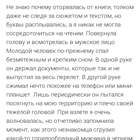
Не знаю почему оторвалась от книги, толком
даже не следя за сюжетом и текстом, но
буквы расплывались, а я никак не могла
сосредоточиться на чтении. Повернула
голову и всмотрелась в мужское лицо.
Молодой человек по-прежнему спал
безмятежным и крепким сном. В одной руке
он держал документы, которые так и не
выпустил за весь перелет. В другой руке
сжимал нечто похожее на телефон или мини-
планшет. Лишь периодически он пытался
посягнуть на мою территорию и плечо своей
тяжёлой головой. При взлёте я очень
волновалась, но отчетливо запомнила
момент, как этого незнакомца сгрузил
какой-то горилообразный мужчина в чёрном