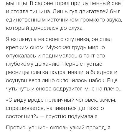
мышцы. В салоне горел приглушенный свет
и стояла тишина. Лишь гул двигателей был
единственным источником громкого звука,
который доносился до слуха.
Я взглянула на своего спутника, он спал
крепким сном. Мужская грудь мирно
опускалась и поднималась в такт его
глубокому дыханию. Черные густые
ресницы слегка подрагивали, а бледное и
осунувшееся лицо склонилось набок. Еще
чуть-чуть и снова водрузится мне на плечо…
«С виду вроде приличный человек, зачем,
спрашивается, напиваться до такого
состояния?» — грустно подумала я.
Протиснувшись сквозь узкий проход, я