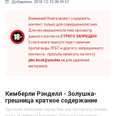
Добавлено: 2018-12-10 08:39:57
Внимание! Книга может содержать
контент только для совершеннолетних.
Для несовершеннолетних просмотр
данного контента
СТРОГО ЗАПРЕЩЕН!
Если в книге присутствует наличие
пропаганды ЛГБТ и другого, запрещенного
контента - просьба написать на почту
pbn.book@yandex.ru
для удаления
материала
Кимберли Рэнделл - Золушка-
грешница краткое содержание
Прочтите описание перед тем, как прочитать онлайн
книгу «Кимберли Рэнделл - Золушка-грешница»