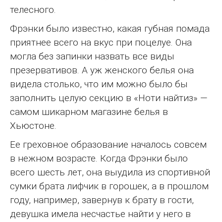
телесного.
Фрэнки было известно, какая губная помада
приятнее всего на вкус при поцелуе. Она
могла без запинки назвать все виды
презервативов. А уж женского белья она
видела столько, что им можно было бы
заполнить целую секцию в «Ноти найтиз» —
самом шикарном магазине белья в
Хьюстоне.
Ее греховное образование началось совсем
в нежном возрасте. Когда Фрэнки было
всего шесть лет, она выудила из спортивной
сумки брата лифчик в горошек, а в прошлом
году, например, завернув к брату в гости,
девушка имела несчастье найти у него в