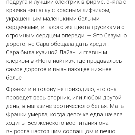
подруга и лучший электрик в фирме, сняла с
крючка вешалку с красным лифчиком,
украшенным маленькими белыми
сердечками, и такого же цвета трусиками с
огромным сердцем впереди. — Это безумно
дорого, но Сара обещала дать кредит. —
Сара была кузиной Лайзы и главным
клерком в «Нота найтиз», где продавалось
самое дорогое и вызывающее нижнее
белье.
Фрэнки и в голову не приходило, что она
проведет весь вторник, или любой другой
день, в магазине эротического белья. Мать
Фрэнки умерла, когда девочка едва начала
ходить. Без женского воспитания она
выросла настоящим сорванцом и вечно