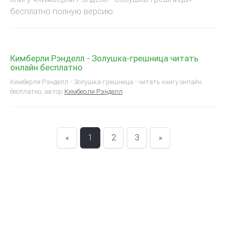
бесплатно полную версию:
Кимберли Рэнделл - Золушка-грешница читать
онлайн бесплатно
Кимберли Рэнделл - Золушка-грешница - читать книгу онлайн
бесплатно, автор
Кимберли Рэнделл
«
1
2
3
»