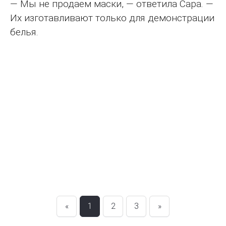
— Мы не продаем маски, — ответила Сара. —
Их изготавливают только для демонстрации
белья.
«
1
2
3
»