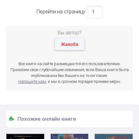
Перейти на страницу:
Вы автор?
Жалоба
Все книги на сайте размещаются его пользователями.
Приносим свои глубочайшие извинения, если Ваша книга была
опубликована без Вашего на то согласия.
Напишите нам
, и мы в срочном порядке примем меры.
Похожие онлайн книги