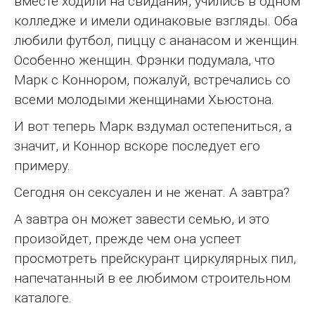
вместе ходили на свидания, учились в одном
колледже и имели одинаковые взгляды. Оба
любили футбол, пиццу с ананасом и женщин.
Особенно женщин. Фрэнки подумала, что
Марк с Коннором, пожалуй, встречались со
всеми молодыми женщинами Хьюстона.
И вот теперь Марк вздумал остепениться, а
значит, и Коннор вскоре последует его
примеру.
Сегодня он сексуален и не женат. А завтра?
А завтра он может завести семью, и это
произойдет, прежде чем она успеет
просмотреть прейскурант циркулярных пил,
напечатанный в ее любимом строительном
каталоге.