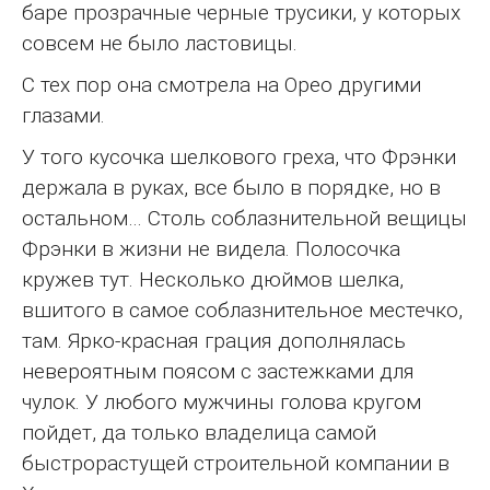
баре прозрачные черные трусики, у которых
совсем не было ластовицы.
С тех пор она смотрела на Орео другими
глазами.
У того кусочка шелкового греха, что Фрэнки
держала в руках, все было в порядке, но в
остальном… Столь соблазнительной вещицы
Фрэнки в жизни не видела. Полосочка
кружев тут. Несколько дюймов шелка,
вшитого в самое соблазнительное местечко,
там. Ярко-красная грация дополнялась
невероятным поясом с застежками для
чулок. У любого мужчины голова кругом
пойдет, да только владелица самой
быстрорастущей строительной компании в