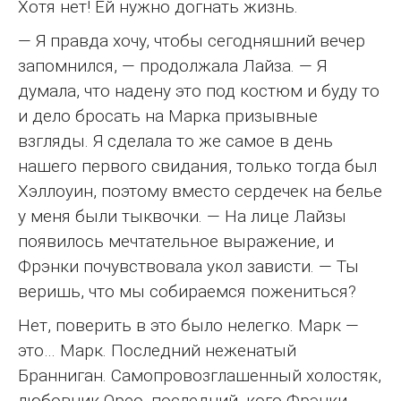
Хотя нет! Ей нужно догнать жизнь.
— Я правда хочу, чтобы сегодняшний вечер
запомнился, — продолжала Лайза. — Я
думала, что надену это под костюм и буду то
и дело бросать на Марка призывные
взгляды. Я сделала то же самое в день
нашего первого свидания, только тогда был
Хэллоуин, поэтому вместо сердечек на белье
у меня были тыквочки. — На лице Лайзы
появилось мечтательное выражение, и
Фрэнки почувствовала укол зависти. — Ты
веришь, что мы собираемся пожениться?
Нет, поверить в это было нелегко. Марк —
это… Марк. Последний неженатый
Бранниган. Самопровозглашенный холостяк,
любовник Орео, последний, кого Фрэнки