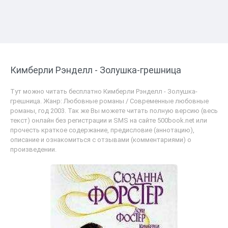
Кимберли Рэнделл - Золушка-грешница
Тут можно читать бесплатно Кимберли Рэнделл - Золушка-
грешница. Жанр: Любовные романы / Современные любовные
романы, год 2003. Так же Вы можете читать полную версию (весь
текст) онлайн без регистрации и SMS на сайте 500book.net или
прочесть краткое содержание, предисловие (аннотацию),
описание и ознакомиться с отзывами (комментариями) о
произведении.