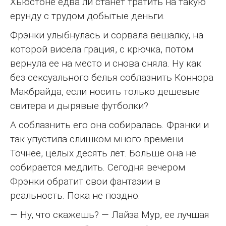
Хьюстоне едва ли станет тратить на такую
ерунду с трудом добытые деньги.
Фрэнки улыбнулась и сорвала вешалку, на
которой висела грация, с крючка, потом
вернула ее на место и снова сняла. Ну как
без сексуального белья соблазнить Коннора
Макбрайда, если носить только дешевые
свитера и дырявые футболки?
А соблазнить его она собиралась. Фрэнки и
так упустила слишком много времени.
Точнее, целых десять лет. Больше она не
собирается медлить. Сегодня вечером
Фрэнки обратит свои фантазии в
реальность. Пока не поздно.
— Ну, что скажешь? — Лайза Мур, ее лучшая