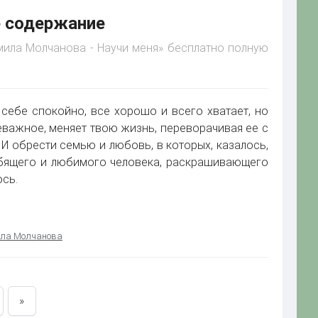
е содержание
дмила Молчанова - Научи меня» бесплатно полную
ебе спокойно, все хорошо и всего хватает, но
неважное, меняет твою жизнь, переворачивая ее с
? И обрести семью и любовь, в которых, казалось,
юбящего и любимого человека, раскрашивающего
ось.
ла Молчанова
»