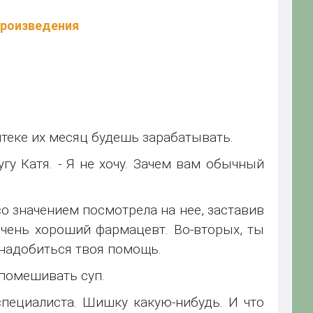
произведения
аптеке их месяц будешь зарабатывать.
гу Катя. - Я не хочу. Зачем вам обычный
со значением посмотрела на нее, заставив
очень хороший фармацевт. Во-вторых, ты
онадобиться твоя помощь.
 помешивать суп.
пециалиста. Шишку какую-нибудь. И что