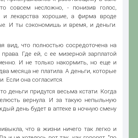
Это совсем несложно, - понизив голос,
и и лекарства хорошие, а фирма вроде
е. И ты сэкономишь и время, и деньги.
ая вид, что полностью сосредоточена на
 права. Где ей, с ее мизерной зарплатой
енно. И не только накормить, но еще и
 два месяца не платила. А деньги, которые
и. Если она согласится.
 то деньги придутся весьма кстати. Когда
челюсть вернула. И за такую непыльную
ждый день будет в аптеке в ночную смену
ивыкла, что в жизни ничего так легко и
а и не хотелось вот так, как говорят, "по