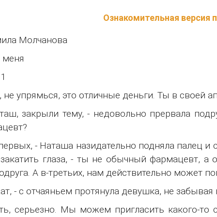
Ознакомительная версия 
ила Молчанова
 меня
 1
ь, не упрямься, это отличные деньги. Ты в своей 
аш, закрыли тему, - недовольно прервала подру
ацевт?
первых, - Наташа назидательно подняла палец и 
закатить глаза, - ты не обычный фармацевт, а 
одруга. А в-третьих, нам действительно может п
ат, - с отчаяньем протянула девушка, не забывая
ь, серьезно. Мы можем пригласить какого-то с