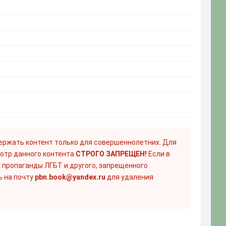
ержать контент только для совершеннолетних. Для
отр данного контента
СТРОГО ЗАПРЕЩЕН!
Если в
 пропаганды ЛГБТ и другого, запрещенного
ь на почту
pbn.book@yandex.ru
для удаления