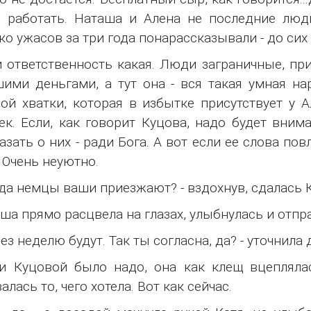
" работать. Наташа и Алена не последние лю
ко ужасов за три года понарассказывали - до сих
ответственность какая. Люди заграничные, при
ими деньгами, а тут она - вся такая умная нар
ой хватки, которая в избытке присутствует у 
ек. Если, как говорит Куцова, надо будет вним
азать о них - ради Бога. А вот если ее слова пов
 Очень неуютно.
да немцы ваши приезжают? - вздохнув, сдалась К
а прямо расцвела на глазах, улыбнулась и отпра
ез неделю будут. Так ты согласна, да? - уточнила
Куцовой было надо, она как клещ вцеплялась
алась то, чего хотела. Вот как сейчас.