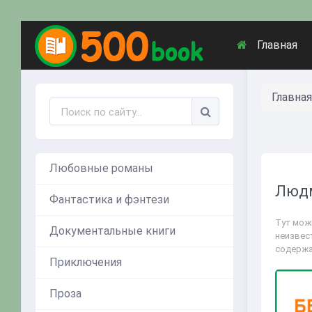
Главная
Главная
Любовные романы
Людм
Фантастика и фэнтези
Тут мож
Документальные книги
неизвест
содержа
Приключения
Проза