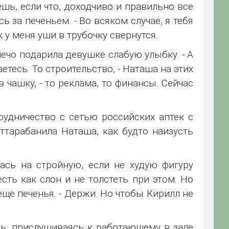
ешь, если что, доходчиво и правильно все
 за печеньем. - Во всяком случае, я тебя
к у меня уши в трубочку свернутся.
лечо подарила девушке слабую улыбку. - А
тесь. То строительство, - Наташа на этих
 чашку, - то реклама, то финансы. Сейчас
удничество с сетью российских аптек с
ттарабанила Наташа, как будто наизусть
ась на стройную, если не худую фигуру
сть как слон и не толстеть при этом. Но
еще печенья. - Держи. Но чтобы Кирилл не
сь, прислушиваясь к работающему в зале