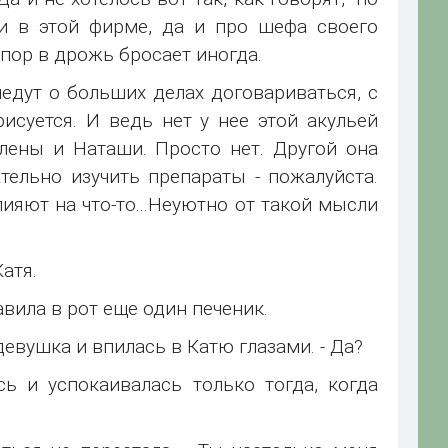
ди в этой фирме, да и про шефа своего
 пор в дрожь бросает иногда.
едут о больших делах договариваться, с
исуется. И ведь нет у нее этой акульей
Алены и Наташи. Просто нет. Другой она
ательно изучить препараты - пожалуйста.
лияют на что-то...Неуютно от такой мысли
атя.
вила в рот еще один печеник.
 девушка и впилась в Катю глазами. - Да?
 и успокаивалась только тогда, когда