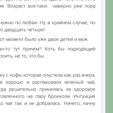
я. Возраст всё-таки… наверно уже пора
ужно по любви. Ну, в крайнем случае, по
его двадцать четыре!
этот момент было уже двое детей и муж.
ан-то тут причём? Хоть бы подходящий
оить, не то, что бы…
 с кофе, которая опустела как раз вчера,
сё хорошо и распаковала зелёный чай,
гда решительно принялась за здоровое
товленного на пару брокколи. Интуиция
до чая так и не добралась. Ничего, начну