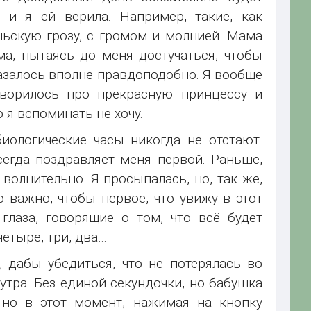
и я ей верила. Например, такие, как
ьскую грозу, с громом и молнией. Мама
ма, пытаясь до меня достучаться, чтобы
 казалось вполне правдоподобно. Я вообще
оворилось про прекрасную принцессу и
 я вспоминать не хочу.
иологические часы никогда не отстают.
сегда поздравляет меня первой. Раньше,
волнительно. Я просыпалась, но, так же,
о важно, чтобы первое, что увижу в этот
глаза, говорящие о том, что всё будет
четыре, три, два…
, дабы убедиться, что не потерялась во
 утра. Без единой секундочки, но бабушка
 но в этот момент, нажимая на кнопку