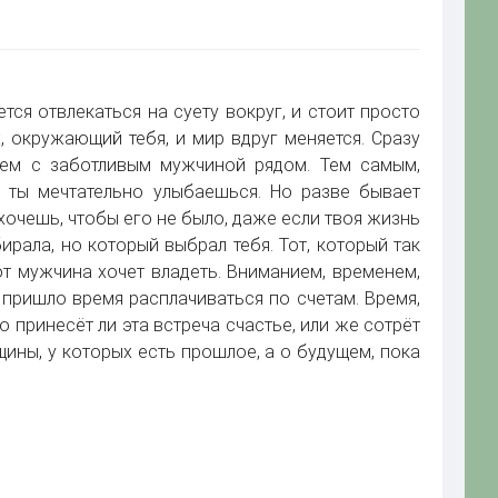
тся отвлекаться на суету вокруг, и стоит просто
х, окружающий тебя, и мир вдруг меняется. Сразу
ущем с заботливым мужчиной рядом. Тем самым,
к ты мечтательно улыбаешься. Но разве бывает
хочешь, чтобы его не было, даже если твоя жизнь
ирала, но который выбрал тебя. Тот, который так
от мужчина хочет владеть. Вниманием, временем,
 пришло время расплачиваться по счетам. Время,
 принесёт ли эта встреча счастье, или же сотрёт
ины, у которых есть прошлое, а о будущем, пока