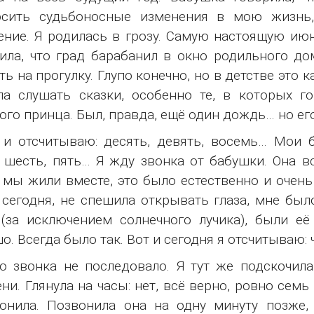
осить судьбоносные изменения в мою жизнь, 
ние. Я родилась в грозу. Самую настоящую июн
ила, что град барабанил в окно родильного до
ть на прогулку. Глупо конечно, но в детстве это
а слушать сказки, особенно те, в которых г
ого принца. Был, правда, ещё один дождь… но его
и отсчитываю: десять, девять, восемь… Мои б
 шесть, пять… Я жду звонка от бабушки. Она в
 мы жили вместе, это было естественно и очень 
 сегодня, не спешила открывать глаза, мне был
(за исключением солнечного лучика), были её 
о. Всегда было так. Вот и сегодня я отсчитываю: 
о звонка не последовало. Я тут же подскочила
ни. Глянула на часы: нет, всё верно, ровно семь
онила. Позвонила она на одну минуту позже,