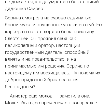
не дождется, когда умрет его богатенький
дядюшка Сайрес.
Серина смотрела на сурово сдвинутые
брови мужа и опущенные уголки его губ. Его
карьера в палате лордов была воистину
блестящей. Он проявил себя как
великолепный оратор, настоящий
государственный деятель, способный
влиять и на правительство, и на
принимаемые им решения. Серина по-
настоящему им восхищалась. Ну почему их
добропорядочный брак оказался
бесплодным?
— Алистер еще молод, — заметила она. —
Может быть, со временем он повзрослеет.