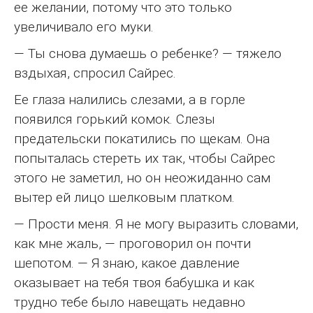
ее желании, потому что это только
увеличивало его муки.
— Ты снова думаешь о ребенке? — тяжело
вздыхая, спросил Сайрес.
Ее глаза налились слезами, а в горле
появился горький комок. Слезы
предательски покатились по щекам. Она
попыталась стереть их так, чтобы Сайрес
этого не заметил, но он неожиданно сам
вытер ей лицо шелковым платком.
— Прости меня. Я не могу выразить словами,
как мне жаль, — проговорил он почти
шепотом. — Я знаю, какое давление
оказывает на тебя твоя бабушка и как
трудно тебе было навещать недавно