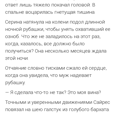
ответ лишь тяжело покачал головой. В
спальне воцарилась гнетущая тишина.
Серина натянула на колени подол длинной
ночной рубашки, чтобы унять охвативший ее
озноб. Что же не заладилось на этот раз,
когда, казалось, все должно было
получиться? Она несколько месяцев ждала
этой ночи.
Отчаяние словно тисками сжало ей сердце,
когда она увидела, что муж надевает
рубашку.
— Я сделала что-то не так? Это моя вина?
Точными и уверенными движениями Сайрес
повязал на шею галстук из голубого бархата.