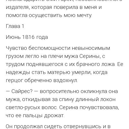
издателя, которая поверила в меня и
помогла осуществить мою мечту.
Глава 1
Июнь 1816 года
Чувство беспомощности невыносимым
грузом легло на плечи мужа Серины, с
трудом поднявшегося с их брачного ложа. Ее
надежды стать матерью умерли, когда
герцог обреченно вздохнул.
— Сайрес? — вопросительно окликнула она
мужа, откидывая за спину длинный локон
светло-русых волос. Серина почувствовала,
что ее пальцы дрожат.
Он продолжал сидеть отвернувшись и в