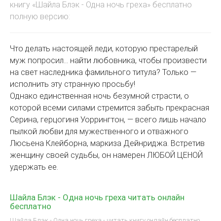
книгу «Шайла Блэк - Одна ночь греха» бесплатно
полную версию:
Что делать настоящей леди, которую престарелый
муж попросил… найти любовника, чтобы произвести
на свет наследника фамильного титула? Только —
исполнить эту странную просьбу!
Однако единственная ночь безумной страсти, о
которой всеми силами стремится забыть прекрасная
Серина, герцогиня Уоррингтон, — всего лишь начало
пылкой любви для мужественного и отважного
Люсьена Клейборна, маркиза Дейнриджа. Встретив
женщину своей судьбы, он намерен ЛЮБОЙ ЦЕНОЙ
удержать ее.
Шайла Блэк - Одна ночь греха читать онлайн
бесплатно
Шайла Блэк - Одна ночь греха - читать книгу онлайн бесплатно,