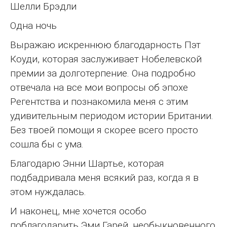
Шелли Брэдли
Одна ночь
Выражаю искреннюю благодарность Пэт
Коуди, которая заслуживает Нобелевской
премии за долготерпение. Она подробно
отвечала на все мои вопросы об эпохе
Регентства и познакомила меня с этим
удивительным периодом истории Британии.
Без твоей помощи я скорее всего просто
сошла бы с ума.
Благодарю Энни Шартье, которая
подбадривала меня всякий раз, когда я в
этом нуждалась.
И наконец, мне хочется особо
поблагодарить Эми Гарей, необыкновенного