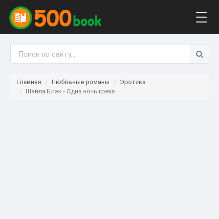
Togg
navig
Главная
Любовные романы
Эротика
Шайла Блэк - Одна ночь греха