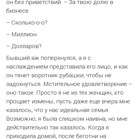
он без приветствий. – За твою долю в
бизнесе.
– Сколько-о-о?
– Миллион.
– Долларов?
Бывший аж поперхнулся, а я с
наслаждением представила его лицо, и как
он тянет воротник рубашки, чтобы не
задохнуться. Мстительное удовлетворение –
оно такое. Просто я не из тех женщин, кто
прощает измены, пусть даже еще вчера мне
казалось, что у нас идеальная семья.
Возможно, я была слишком наивна, но мне
действительно так казалось. Когда я
приходила домой, после беготни на