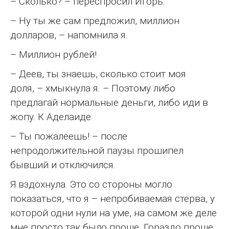
– Сколько? – переспросил Игорь.
– Ну ты же сам предложил, миллион
долларов, – напомнила я.
– Миллион рублей!
– Деев, ты знаешь, сколько стоит моя
доля, – хмыкнула я. – Поэтому либо
предлагай нормальные деньги, либо иди в
жопу. К Аделаиде.
– Ты пожалеешь! – после
непродолжительной паузы прошипел
бывший и отключился.
Я вздохнула. Это со стороны могло
показаться, что я – непробиваемая стерва, у
которой одни нули на уме, на самом же деле
мне просто так было проще. Гораздо проще