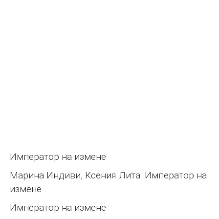
Император на измене
Марина Индиви, Ксения Лита. Император на
измене
Император на измене