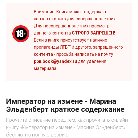
Внимание! Книга может содержать
контент только для совершеннолетних.
Для несовершеннолетних просмотр
данного контента
СТРОГО ЗАПРЕЩЕН!
Если в книге присутствует наличие
пропаганды ЛГБТ и другого, запрещенного
контента - просьба написать на почту
pbn.book@yandex.ru
для удаления
материала
Император на измене - Марина
Эльденберт краткое содержание
Прочтите описание перед тем, как прочитать онлайн
книгу «Император на измене - Марина Эльденберт»
бесплатно полную версию: