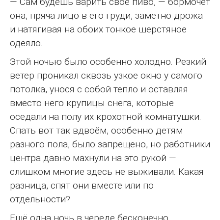
— Сам будешь варить своё пиво, — бормочет
она, пряча лицо в его груди, заметно дрожа
и натягивая на обоих тонкое шерстяное
одеяло.
Этой ночью было особенно холодно. Резкий
ветер проникал сквозь узкое окно у самого
потолка, унося с собой тепло и оставляя
вместо него крупицы снега, которые
оседали на полу их крохотной комнатушки.
Спать вот так вдвоём, особенно детям
разного пола, было запрещено, но работники
центра давно махнули на это рукой —
слишком многие здесь не выживали. Какая
разница, спят они вместе или по
отдельности?
Ещё одна ночь в череде бесконечно