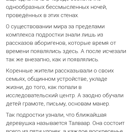
однообразных бессмысленных ночей,
проведённых в этих стенах.
О существовании мира за пределами
комплекса подростки знали лишь из
рассказов аборигенов, которые время от
времени появлялись здесь. А после исчезали
так же внезапно, как и появлялись.
Коренные жители рассказывали о своих
семьях, общинном устройстве, укладе
жизни, до того, как попали в
исследовательский центр. А заодно обучали
детей грамоте, письму, основам манер.
Так подростки узнали, что ближайшая
деревушка называется Талваар. Она состоит
всего из пяти улочек, а каждое воскресенье