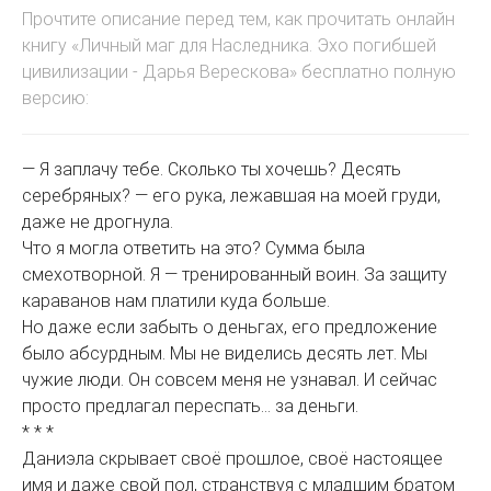
Прочтите описание перед тем, как прочитать онлайн
книгу «Личный маг для Наследника. Эхо погибшей
цивилизации - Дарья Верескова» бесплатно полную
версию:
— Я заплачу тебе. Сколько ты хочешь? Десять
серебряных? — его рука, лежавшая на моей груди,
даже не дрогнула.
Что я могла ответить на это? Сумма была
смехотворной. Я — тренированный воин. За защиту
караванов нам платили куда больше.
Но даже если забыть о деньгах, его предложение
было абсурдным. Мы не виделись десять лет. Мы
чужие люди. Он совсем меня не узнавал. И сейчас
просто предлагал переспать... за деньги.
* * *
Даниэла скрывает своё прошлое, своё настоящее
имя и даже свой пол, странствуя с младшим братом