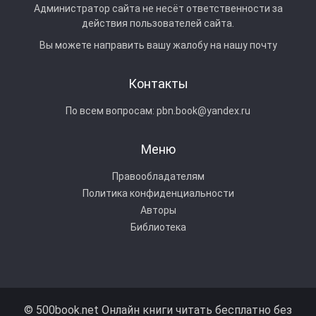
Администратор сайта не несёт ответственности за
действия пользователей сайта.
Вы можете направить вашу жалобу на нашу почту
Контакты
По всем вопросам:
pbn.book@yandex.ru
Меню
Правообладателям
Политика конфиденциальности
Авторы
Библиотека
© 500book.net Онлайн книги читать бесплатно без