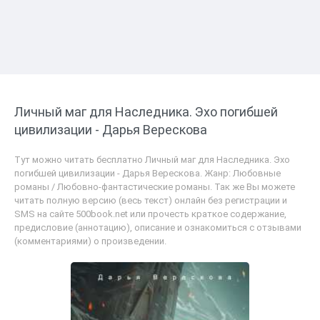
Личный маг для Наследника. Эхо погибшей
цивилизации - Дарья Верескова
Тут можно читать бесплатно Личный маг для Наследника. Эхо
погибшей цивилизации - Дарья Верескова. Жанр: Любовные
романы / Любовно-фантастические романы. Так же Вы можете
читать полную версию (весь текст) онлайн без регистрации и
SMS на сайте 500book.net или прочесть краткое содержание,
предисловие (аннотацию), описание и ознакомиться с отзывами
(комментариями) о произведении.