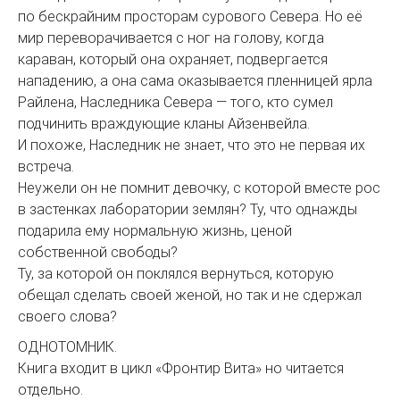
по бескрайним просторам сурового Севера. Но её
мир переворачивается с ног на голову, когда
караван, который она охраняет, подвергается
нападению, а она сама оказывается пленницей ярла
Райлена, Наследника Севера — того, кто сумел
подчинить враждующие кланы Айзенвейла.
И похоже, Наследник не знает, что это не первая их
встреча.
Неужели он не помнит девочку, с которой вместе рос
в застенках лаборатории землян? Ту, что однажды
подарила ему нормальную жизнь, ценой
собственной свободы?
Ту, за которой он поклялся вернуться, которую
обещал сделать своей женой, но так и не сдержал
своего слова?
ОДНОТОМНИК.
Книга входит в цикл «Фронтир Вита» но читается
отдельно.