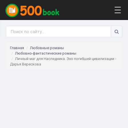
Togg
navig
Главная
Любовные романы
Любовно-фантастические романы
Личный маг для Наследника. Эхо погибшей цивилизации -
Дарья Верескова