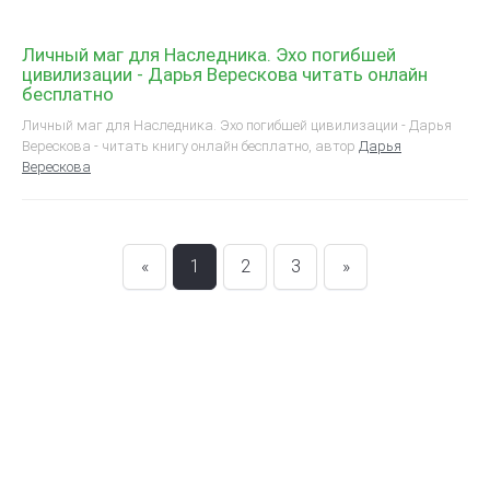
Личный маг для Наследника. Эхо погибшей
цивилизации - Дарья Верескова читать онлайн
бесплатно
Личный маг для Наследника. Эхо погибшей цивилизации - Дарья
Верескова - читать книгу онлайн бесплатно, автор
Дарья
Верескова
«
1
2
3
»