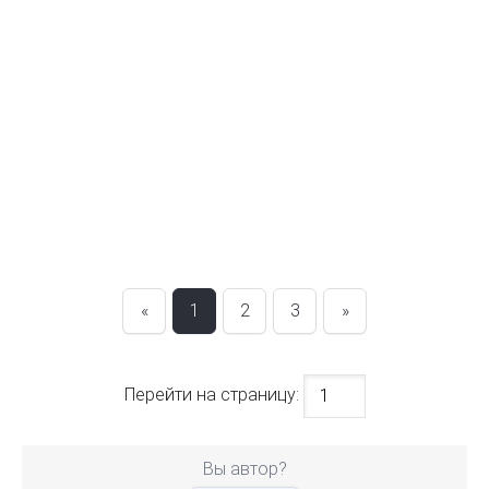
«
1
2
3
»
Перейти на страницу:
Вы автор?