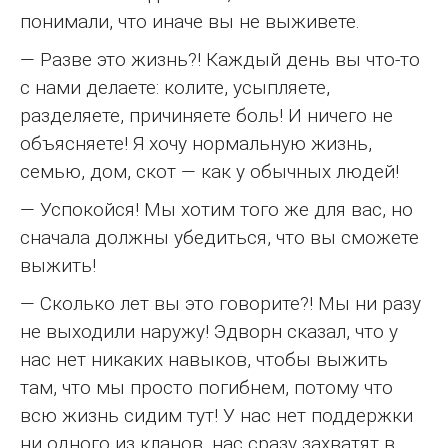
понимали, что иначе вы не выживете.
— Разве это жизнь?! Каждый день вы что-то
с нами делаете: колите, усыпляете,
разделяете, причиняете боль! И ничего не
объясняете! Я хочу нормальную жизнь,
семью, дом, скот — как у обычных людей!
— Успокойся! Мы хотим того же для вас, но
сначала должны убедиться, что вы сможете
выжить!
— Сколько лет вы это говорите?! Мы ни разу
не выходили наружу! Эдворн сказал, что у
нас нет никаких навыков, чтобы выжить
там, что мы просто погибнем, потому что
всю жизнь сидим тут! У нас нет поддержки
ни одного из кланов, нас сразу захватят в