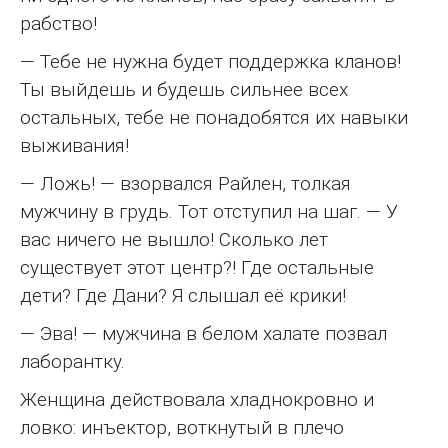
рабство!
— Тебе не нужна будет поддержка кланов!
Ты выйдешь и будешь сильнее всех
остальных, тебе не понадобятся их навыки
выживания!
— Ложь! — взорвался Райлен, толкая
мужчину в грудь. Тот отступил на шаг. — У
вас ничего не вышло! Сколько лет
существует этот центр?! Где остальные
дети? Где Дани? Я слышал её крики!
— Эва! — мужчина в белом халате позвал
лаборантку.
Женщина действовала хладнокровно и
ловко: инъектор, воткнутый в плечо