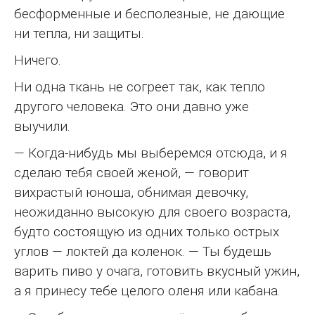
бесформенные и бесполезные, не дающие
ни тепла, ни защиты.
Ничего.
Ни одна ткань не согреет так, как тепло
другого человека. Это они давно уже
выучили.
— Когда-нибудь мы выберемся отсюда, и я
сделаю тебя своей женой, — говорит
вихрастый юноша, обнимая девочку,
неожиданно высокую для своего возраста,
будто состоящую из одних только острых
углов — локтей да коленок. — Ты будешь
варить пиво у очага, готовить вкусный ужин,
а я принесу тебе целого оленя или кабана.