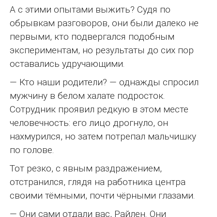
А с этими опытами выжить? Судя по
обрывкам разговоров, они были далеко не
первыми, кто подвергался подобным
экспериментам, но результаты до сих пор
оставались удручающими.
— Кто наши родители? — однажды спросил
мужчину в белом халате подросток.
Сотрудник проявил редкую в этом месте
человечность: его лицо дрогнуло, он
нахмурился, но затем потрепал мальчишку
по голове.
Тот резко, с явным раздражением,
отстранился, глядя на работника центра
своими тёмными, почти чёрными глазами.
— Они сами отдали вас, Райлен. Они