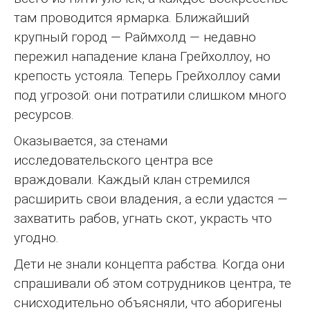
там проводится ярмарка. Ближайший
крупный город — Раймхолд — недавно
пережил нападение клана Грейхоллоу, но
крепость устояла. Теперь Грейхоллоу сами
под угрозой: они потратили слишком много
ресурсов.
Оказывается, за стенами
исследовательского центра все
враждовали. Каждый клан стремился
расширить свои владения, а если удастся —
захватить рабов, угнать скот, украсть что
угодно.
Дети не знали концепта рабства. Когда они
спрашивали об этом сотрудников центра, те
снисходительно объясняли, что аборигены