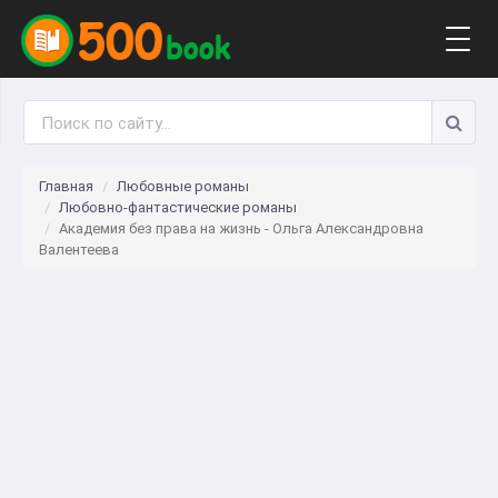
Togg
navig
Главная
Любовные романы
Любовно-фантастические романы
Академия без права на жизнь - Ольга Александровна
Валентеева