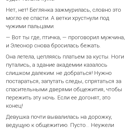
Нет, нет! Беглянка зажмурилась, словно это
могло ее спасти. А ветки хрустнули под
чужими пальцами.
— Вот ты где, птичка, — проговорил мужчина,
и Элеонор снова бросилась бежать.
Она летела, цепляясь платьем за кусты. Ноги
путались, а здание академии казалось
слишком далеким: не добраться! Нужно
постараться, запутать следы, спрятаться за
спасительными дверями общежития, чтобы
пережить эту ночь. Если ее догонят, это
конец!
Девушка почти вывалилась на дорожку,
ведущую к общежитию. Пусто… Неужели