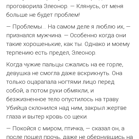
проговорила Элеонор. — Клянусь, от меня
больше не будет проблем!
— Проблемы… На самом деле я люблю их, —
признался мужчина. — Особенно когда они
такие хорошенькие, как ты. Однако и моему
терпению есть предел, Элеонор.
Когда чужие пальцы сжались на ее горле,
девушка не смогла даже вскрикнуть. Она
только оцарапала ногтями лицо перед
собой, а потом руки обмякли, и
безжизненное тело опустилось на траву.
Убийца склонился над ним, закрыл жертве
глаза и вытер кровь со щеки.
— Покойся с миром, птичка, — сказал он, а
после пошел прочь, даже не обернувшись на