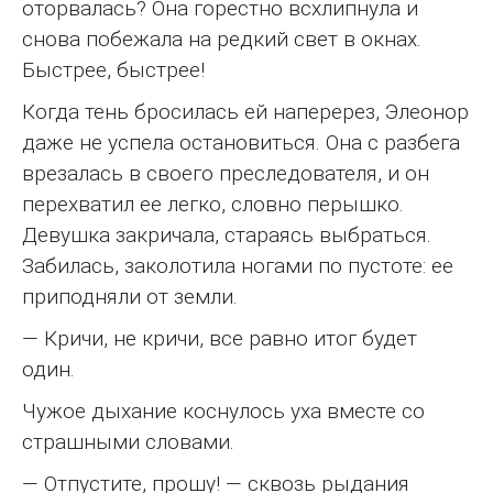
оторвалась? Она горестно всхлипнула и
снова побежала на редкий свет в окнах.
Быстрее, быстрее!
Когда тень бросилась ей наперерез, Элеонор
даже не успела остановиться. Она с разбега
врезалась в своего преследователя, и он
перехватил ее легко, словно перышко.
Девушка закричала, стараясь выбраться.
Забилась, заколотила ногами по пустоте: ее
приподняли от земли.
— Кричи, не кричи, все равно итог будет
один.
Чужое дыхание коснулось уха вместе со
страшными словами.
— Отпустите, прошу! — сквозь рыдания