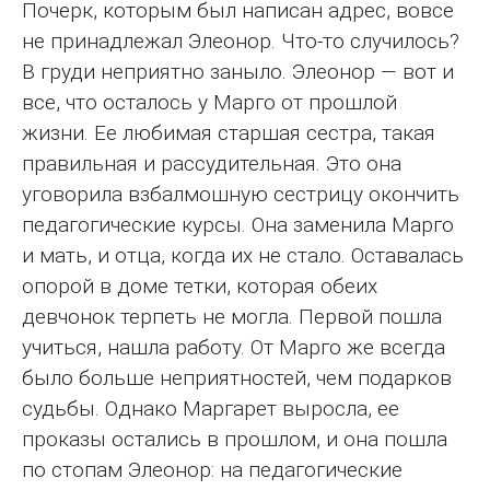
Почерк, которым был написан адрес, вовсе
не принадлежал Элеонор. Что-то случилось?
В груди неприятно заныло. Элеонор — вот и
все, что осталось у Марго от прошлой
жизни. Ее любимая старшая сестра, такая
правильная и рассудительная. Это она
уговорила взбалмошную сестрицу окончить
педагогические курсы. Она заменила Марго
и мать, и отца, когда их не стало. Оставалась
опорой в доме тетки, которая обеих
девчонок терпеть не могла. Первой пошла
учиться, нашла работу. От Марго же всегда
было больше неприятностей, чем подарков
судьбы. Однако Маргарет выросла, ее
проказы остались в прошлом, и она пошла
по стопам Элеонор: на педагогические