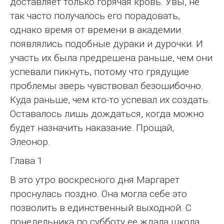
доставляет только горячая кровь. Увы, не
так часто получалось его порадовать,
однако время от времени в академии
появлялись подобные дураки и дурочки. И
участь их была предрешена раньше, чем они
успевали пикнуть, потому что грядущие
проблемы зверь чувствовал безошибочно.
Куда раньше, чем кто-то успевал их создать.
Оставалось лишь дождаться, когда можно
будет назначить наказание. Прощай,
Элеонор.
Глава 1
В это утро воскресного дня Маргарет
проснулась поздно. Она могла себе это
позволить в единственный выходной. С
понедельника по субботу ее ждала школа