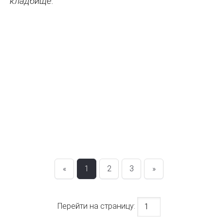
кладбище.
«
1
2
3
»
Перейти на страницу: