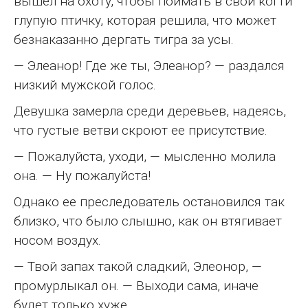
вышел на охоту, чтобы поймать в свои когти
глупую птичку, которая решила, что может
безнаказанно дергать тигра за усы.
— Элеанор! Где же ты, Элеанор? — раздался
низкий мужской голос.
Девушка замерла среди деревьев, надеясь,
что густые ветви скроют ее присутствие.
— Пожалуйста, уходи, — мысленно молила
она. — Ну пожалуйста!
Однако ее преследователь остановился так
близко, что было слышно, как он втягивает
носом воздух.
— Твой запах такой сладкий, Элеонор, —
промурлыкал он. — Выходи сама, иначе
будет только хуже.