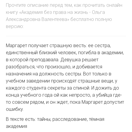
Прочтите описание перед тем, как прочитать онлайн
книгу «Академия без права на жизнь - Ольга
Александровна Валентеева» бесплатно полную
версию:
Маргарет получает страшную весть: ее сестра,
единственный близкий человек, погибла в академии,
в которой преподавала. Девушка решает
разобраться, что произошло, и добивается
назначения на должность сестры. Вот только в
учебном заведении происходят страшные вещи, у
каждого студента секреты за спиной. И дожить до
конца учебного года ой как непросто, а убийца где-
то совсем рядом, и он ждет, пока Маргарет допустит
ошибку.
В тексте есть: тайны, расследование, тёмная
академия