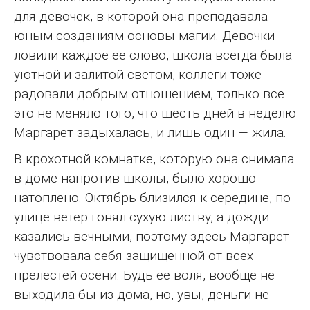
для девочек, в которой она преподавала
юным созданиям основы магии. Девочки
ловили каждое ее слово, школа всегда была
уютной и залитой светом, коллеги тоже
радовали добрым отношением, только все
это не меняло того, что шесть дней в неделю
Маргарет задыхалась, и лишь один — жила.
В крохотной комнатке, которую она снимала
в доме напротив школы, было хорошо
натоплено. Октябрь близился к середине, по
улице ветер гонял сухую листву, а дожди
казались вечными, поэтому здесь Маргарет
чувствовала себя защищенной от всех
прелестей осени. Будь ее воля, вообще не
выходила бы из дома, но, увы, деньги не