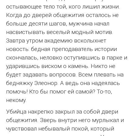
остывающее тело той, кого лишил жизни.
Когда до дверей общежития осталось не
больше десяти шагов, мужчина начал
насвистывать веселый модный мотив.
Завтра утром академию всколыхнет
новость: бедная преподаватель истории
скончалась, неловко оступившись в парке и
ударившись виском о камень. Никто не
будет задавать вопросов. Всем плевать на
бедняжку Элеонор. А ведь она надеялась
помочь! Кто бы помог ей самой? То-то,
некому.
Убийца накрепко закрыл за собой двери
общежития. Зверь внутри него мурлыкал и
чувствовал небывалый покой, который