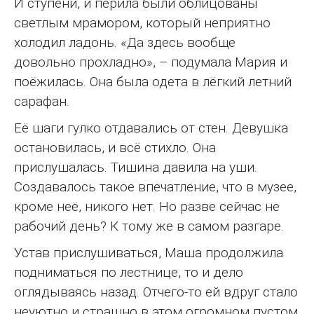
И ступени, и перила были облицованы
светлым мрамором, который неприятно
холодил ладонь. «Да здесь вообще
довольно прохладно», – подумала Мария и
поёжилась. Она была одета в лёгкий летний
сарафан.
Её шаги гулко отдавались от стен. Девушка
остановилась, и всё стихло. Она
прислушалась. Тишина давила на уши.
Создавалось такое впечатление, что в музее,
кроме неё, никого нет. Но разве сейчас не
рабочий день? К тому же в самом разгаре.
Устав прислушиваться, Маша продолжила
подниматься по лестнице, то и дело
оглядываясь назад. Отчего-то ей вдруг стало
неуютно и страшно в этом огромном пустом