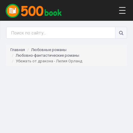
Togg
navig
Главная
Любовные романы
Любовно-фантастические романы
Убежать от дракона - Лилия Орланд