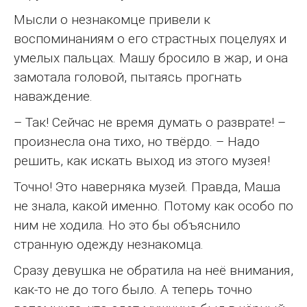
Мысли о незнакомце привели к
воспоминаниям о его страстных поцелуях и
умелых пальцах. Машу бросило в жар, и она
замотала головой, пытаясь прогнать
наваждение.
– Так! Сейчас не время думать о разврате! –
произнесла она тихо, но твёрдо. – Надо
решить, как искать выход из этого музея!
Точно! Это наверняка музей. Правда, Маша
не знала, какой именно. Потому как особо по
ним не ходила. Но это бы объяснило
странную одежду незнакомца.
Сразу девушка не обратила на неё внимания,
как-то не до того было. А теперь точно