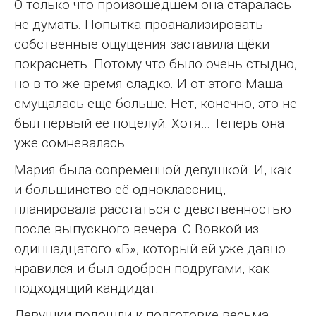
О только что произошедшем она старалась
не думать. Попытка проанализировать
собственные ощущения заставила щёки
покраснеть. Потому что было очень стыдно,
но в то же время сладко. И от этого Маша
смущалась ещё больше. Нет, конечно, это не
был первый её поцелуй. Хотя… Теперь она
уже сомневалась…
Мария была современной девушкой. И, как
и большинство её одноклассниц,
планировала расстаться с девственностью
после выпускного вечера. С Вовкой из
одиннадцатого «Б», который ей уже давно
нравился и был одобрен подругами, как
подходящий кандидат.
Девушки подошли к подготовке весьма