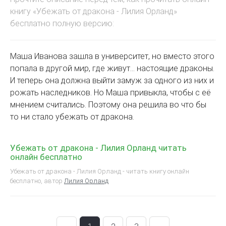
книгу «Убежать от дракона - Лилия Орланд»
бесплатно полную версию:
Маша Иванова зашла в университет, но вместо этого
попала в другой мир, где живут… настоящие драконы.
И теперь она должна выйти замуж за одного из них и
рожать наследников. Но Маша привыкла, чтобы с её
мнением считались. Поэтому она решила во что бы
то ни стало убежать от дракона.
Убежать от дракона - Лилия Орланд читать
онлайн бесплатно
Убежать от дракона - Лилия Орланд - читать книгу онлайн
бесплатно, автор
Лилия Орланд