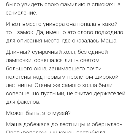
было увидеть свою фамилию в списках на
зачисление.
И вот вместо универа она попала в какой-
то… замок. Да, именно это слово подходило
для описания места, где оказалась Маша.
Длинный сумрачный холл, без единой
лампочки, освещался лишь светом
большого окна, занимавшего почти
полстены над первым пролётом широкой
лестницы. Стены же самого холла были
совершенно пустыми, не считая держателей
для факелов.
Может быть, это музей?
Маша добежала до лестницы и обернулась.
Противоположный конец вестибюля