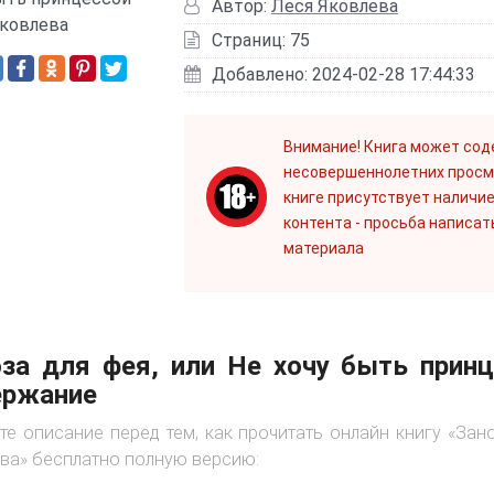
Автор:
Леся Яковлева
Страниц: 75
Добавлено: 2024-02-28 17:44:33
Внимание! Книга может сод
несовершеннолетних просм
книге присутствует наличие
контента - просьба написат
материала
за для фея, или Не хочу быть принц
ержание
те описание перед тем, как прочитать онлайн книгу «Зан
ва» бесплатно полную версию: