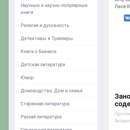
Научные и научно-популярные
книги
Религия и духовность
Детективы и Триллеры
Книги о бизнесе
Детская литература
Юмор
Домоводство, Дом и семья
Зано
сод
Старинная литература
Прочти
Разная литература
Яковле
Справочная литература