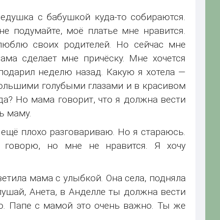
едушка с бабушкой куда-то собираются.
не подумайте, моё платье мне нравится.
люблю своих родителей. Но сейчас мне
ама сделает мне причёску. Мне хочется
подарил неделю назад. Какую я хотела —
ольшими голубыми глазами и в красивом
да? Но мама говорит, что я должна вести
ь маму.
Я ещё плохо разговариваю. Но я стараюсь.
 говорю, но мне не нравится. Я хочу
етила мама с улыбкой. Она села, подняла
лушай, Анета, в Анделле ты должна вести
о. Папе с мамой это очень важно. Ты же