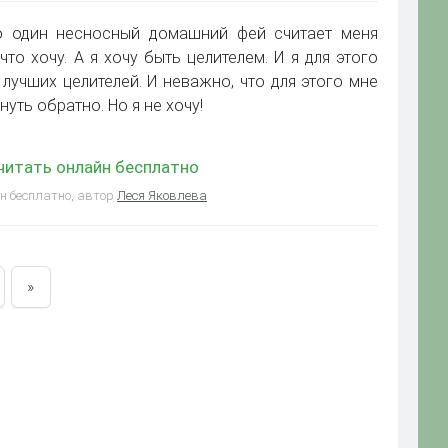
то один несносный домашний фей считает меня
что хочу. А я хочу быть целителем. И я для этого
лучших целителей. И неважно, что для этого мне
уть обратно. Но я не хочу!
 читать онлайн бесплатно
йн бесплатно, автор
Леся Яковлева
»