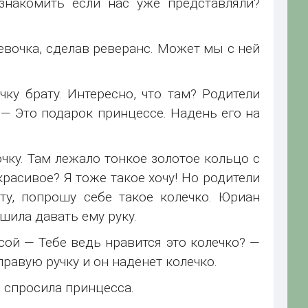
знакомить если нас уже представляли?
евочка, сделав реверанс. Может мы с ней
у брату. Интересно, что там? Родители
 — Это подарок принцессе. Надень его на
чку. Там лежало тонкое золотое кольцо с
расивое? Я тоже такое хочу! Но родители
ту, попрошу себе такое колечко. Юриан
шила давать ему руку.
ой — Тебе ведь нравится это колечко? —
равую ручку и он наденет колечко.
 спросила принцесса.