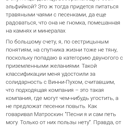
эльфийкой? Это ж тогда придется питаться
травяными чаями с песенками, да еще
радоваться, что она не гномка, помешанная
на камнях и минералах.
По большому счету, я, по сестрицыным
понятиям, на спутника жизни тоже не тяну,
поскольку попадаю в категорию двуногого с
приземленными желаниями. Такой
классификации меня удостоили за
солидарность с Винни-Пухом, считавшим,
что подходящая компания – это такая
компания, где могут чем-нибудь угостить, а
не предложат песенки повыть. Как
говаривал Матроскин: "Песни я и сам петь
могу. Только от них пользы нету". Правда, от