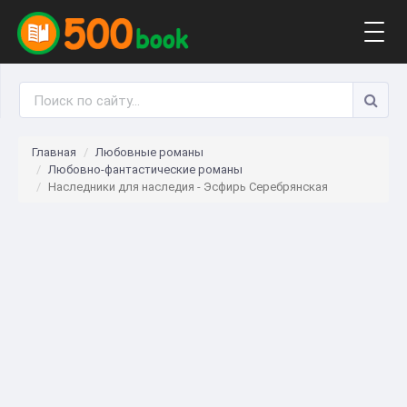
Togg
navig
Главная
Любовные романы
Любовно-фантастические романы
Наследники для наследия - Эсфирь Серебрянская