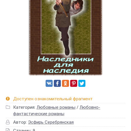
Доступен ознакомительный фрагмент
Категория:
Любовные романы
/
Любовно-
фантастические романы
Автор:
Эсфирь Серебрянская
Страниц: 9