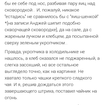
бы ее себе под нос, разбивая пару яиц над
сковородкой… И, пожалуй, никакое
"естадись" не сравнилось бы с "яиш-шенкой"
*[на записи Анджей шипит подобно
скворчащей сковородке], да на сале, да с
жареным лучком и хлебцем, да посыпанной
сверху зеленым укропчиком…
Правда, укропчика в холодильнике не
нашлось, а хлеб оказался не поджаренный, а
слегка засохший, но все остальное
выглядело точно, как на картинке. Не
хватало только чашки крепкого сладкого
чая. И я, решив дождаться этого
завершающего штриха, поставил чайник на
огонь.