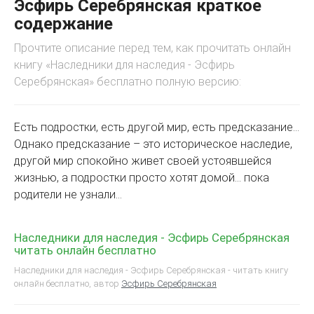
Эсфирь Серебрянская краткое
содержание
Прочтите описание перед тем, как прочитать онлайн
книгу «Наследники для наследия - Эсфирь
Серебрянская» бесплатно полную версию:
Есть подростки, есть другой мир, есть предсказание…
Однако предсказание – это историческое наследие,
другой мир спокойно живет своей устоявшейся
жизнью, а подростки просто хотят домой… пока
родители не узнали…
Наследники для наследия - Эсфирь Серебрянская
читать онлайн бесплатно
Наследники для наследия - Эсфирь Серебрянская - читать книгу
онлайн бесплатно, автор
Эсфирь Серебрянская