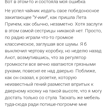
Вот в этом-то и состояла моя ошибка.
Не успел чайник издать свое победоносное
закипающее "У-иии!", как пришла Лета.
Причем, как обычно, незаметно. Хотя заслуги
в этом самой сестрицы никакой нет. Просто,
по радио играли что-то громкое
классическое, заглушая все шумы. Я б
выключил чертову коробку, но неделю назад
Анот, возмутившись, что за регулятор
громкости все вечно хватаются грязными
руками, повесил ее над дверью. Поближе,
как он сказал, к розетке, которую
неизвестный гений разместил впритык к
дверному косяку на такой высоте, что я могу
достать только со стула. Таскать же мебель
туда-сюда ради потише-погромче мне