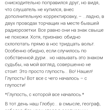
снисходительно поправился друг, но видя,
что слушатель не купился, внес
дополнительную корректировку, – …ладно, в
двух проводах торчащих на месте бывшей
радиорозетки. Все равно они на знак свыше
не похожи. Хотя, признаю: обидно
схлопотать прямо в нос тридцать вольт.
Особенно обидно, если случилось по
собственной дури… но называть это знаком
судьбы, на мой взгляд, совершенно не
стоит. Это просто глупость… Во! Нашел!
Глупость! Вот все с чего началось – с
глупости!
*Глупость, с которой все началось.*
В тот день наш Глобус… в смысле, географ,