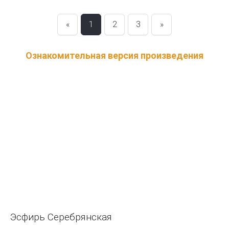
«
1
2
3
»
Ознакомительная версия произведения
Эсфирь Серебрянская