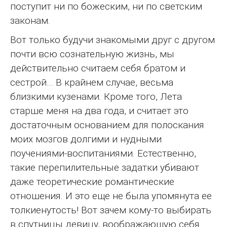
поступит ни по божеским, ни по светским
законам.
Вот только будучи знакомыми друг с другом
почти всю сознательную жизнь, мы
действительно считаем себя братом и
сестрой… В крайнем случае, весьма
близкими кузенами. Кроме того, Лета
старше меня на два года, и считает это
достаточным основанием для полоскания
моих мозгов долгими и нудными
поучениями-воспитаниями. Естественно,
такие перепилительные задатки убивают
даже теоретические романтические
отношения. И это еще не была упомянута ее
толкиенутость! Вот зачем кому-то выбирать
в спутницы девицу, воображающую себя