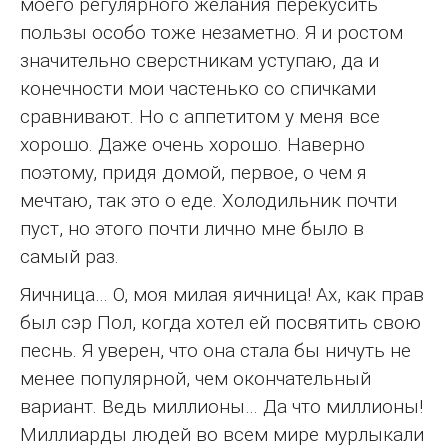
моего регулярного желания перекусить
пользы особо тоже незаметно. Я и ростом
значительно сверстникам уступаю, да и
конечности мои частенько со спичками
сравнивают. Но с аппетитом у меня все
хорошо. Даже очень хорошо. Наверно
поэтому, придя домой, первое, о чем я
мечтаю, так это о еде. Холодильник почти
пуст, но этого почти лично мне было в
самый раз.
Яичница… О, моя милая яичница! Ах, как прав
был сэр Пол, когда хотел ей посвятить свою
песнь. Я уверен, что она стала бы ничуть не
менее популярной, чем окончательный
вариант. Ведь миллионы… Да что миллионы!
Миллиарды людей во всем мире мурлыкали