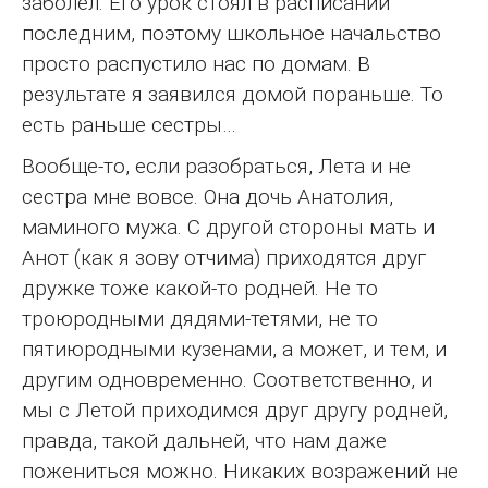
заболел. Его урок стоял в расписании
последним, поэтому школьное начальство
просто распустило нас по домам. В
результате я заявился домой пораньше. То
есть раньше сестры…
Вообще-то, если разобраться, Лета и не
сестра мне вовсе. Она дочь Анатолия,
маминого мужа. С другой стороны мать и
Анот (как я зову отчима) приходятся друг
дружке тоже какой-то родней. Не то
троюродными дядями-тетями, не то
пятиюродными кузенами, а может, и тем, и
другим одновременно. Соответственно, и
мы с Летой приходимся друг другу родней,
правда, такой дальней, что нам даже
пожениться можно. Никаких возражений не