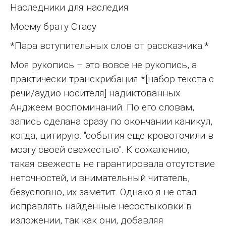
Наследники для наследия
Моему брату Стасу
*Пара вступительных слов от рассказчика.*
Моя рукопись – это вовсе не рукопись, а
практически транскрибация *[набор текста с
речи/аудио носителя] надиктованных
Анджеем воспоминаний. По его словам,
запись сделана сразу по окончании каникул,
когда, цитирую: "события еще кровоточили в
мозгу своей свежестью". К сожалению,
такая свежесть не гарантировала отсутствие
неточностей, и внимательный читатель,
безусловно, их заметит. Однако я не стал
исправлять найденные несостыковки в
изложении, так как они, добавляя