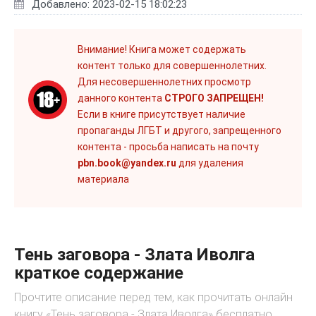
Добавлено: 2023-02-15 18:02:23
Внимание! Книга может содержать
контент только для совершеннолетних.
Для несовершеннолетних просмотр
данного контента
СТРОГО ЗАПРЕЩЕН!
Если в книге присутствует наличие
пропаганды ЛГБТ и другого, запрещенного
контента - просьба написать на почту
pbn.book@yandex.ru
для удаления
материала
Тень заговора - Злата Иволга
краткое содержание
Прочтите описание перед тем, как прочитать онлайн
книгу «Тень заговора - Злата Иволга» бесплатно