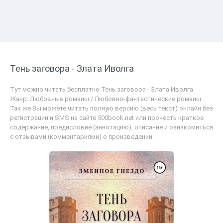
Тень заговора - Злата Иволга
Тут можно читать бесплатно Тень заговора - Злата Иволга.
Жанр: Любовные романы / Любовно-фантастические романы.
Так же Вы можете читать полную версию (весь текст) онлайн без
регистрации и SMS на сайте 500book.net или прочесть краткое
содержание, предисловие (аннотацию), описание и ознакомиться
с отзывами (комментариями) о произведении.