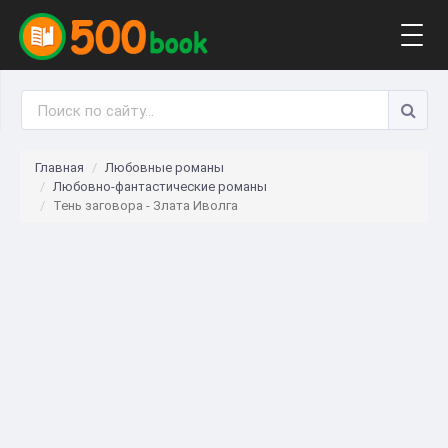
Togg
navig
Главная
Любовные романы
Любовно-фантастические романы
Тень заговора - Злата Иволга