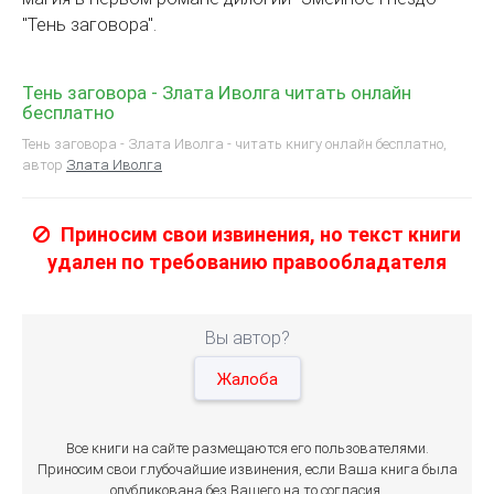
"Тень заговора".
Тень заговора - Злата Иволга читать онлайн
бесплатно
Тень заговора - Злата Иволга - читать книгу онлайн бесплатно,
автор
Злата Иволга
Приносим свои извинения, но текст книги
удален по требованию правообладателя
Вы автор?
Жалоба
Все книги на сайте размещаются его пользователями.
Приносим свои глубочайшие извинения, если Ваша книга была
опубликована без Вашего на то согласия.