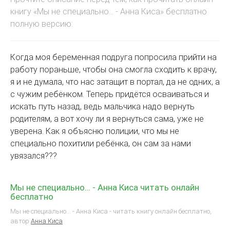
книгу «Мы не специально… - Анна Киса» бесплатно
полную версию:
Когда моя беременная подруга попросила прийти на
работу пораньше, чтобы она смогла сходить к врачу,
я и не думала, что нас затащит в портал, да не одних, а
с чужим ребёнком. Теперь придётся осваиваться и
искать путь назад, ведь мальчика надо вернуть
родителям, а вот хочу ли я вернуться сама, уже не
уверена. Как я объясню полиции, что мы не
специально похитили ребёнка, он сам за нами
увязался???
Мы не специально… - Анна Киса читать онлайн
бесплатно
Мы не специально… - Анна Киса - читать книгу онлайн бесплатно,
автор
Анна Киса