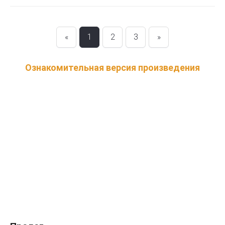
«
1
2
3
»
Ознакомительная версия произведения