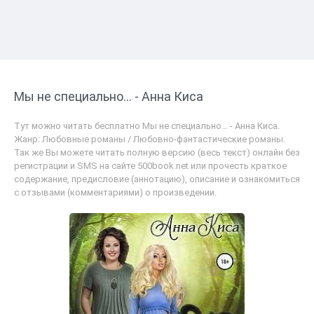
Мы не специально… - Анна Киса
Тут можно читать бесплатно Мы не специально… - Анна Киса.
Жанр: Любовные романы / Любовно-фантастические романы.
Так же Вы можете читать полную версию (весь текст) онлайн без
регистрации и SMS на сайте 500book.net или прочесть краткое
содержание, предисловие (аннотацию), описание и ознакомиться
с отзывами (комментариями) о произведении.