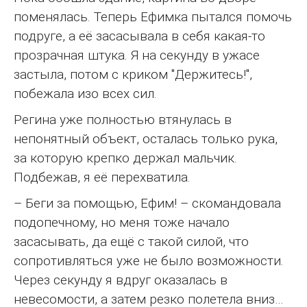
поменялась. Теперь Ефимка пытался помочь
подруге, а её засасывала в себя какая-то
прозрачная штука. Я на секунду в ужасе
застыла, потом с криком "Держитесь!",
побежала изо всех сил.
Регина уже полностью втянулась в
непонятный объект, осталась только рука,
за которую крепко держал мальчик.
Подбежав, я её перехватила.
– Беги за помощью, Ефим! – скомандовала
подопечному, но меня тоже начало
засасывать, да ещё с такой силой, что
сопротивляться уже не было возможности.
Через секунду я вдруг оказалась в
невесомости, а затем резко полетела вниз…