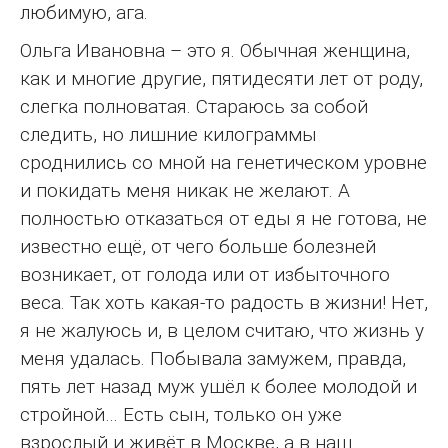
любимую, ага.
Ольга Ивановна – это я. Обычная женщина,
как и многие другие, пятидесяти лет от роду,
слегка полноватая. Стараюсь за собой
следить, но лишние килограммы
сроднились со мной на генетическом уровне
и покидать меня никак не желают. А
полностью отказаться от еды я не готова, не
известно ещё, от чего больше болезней
возникает, от голода или от избыточного
веса. Так хоть какая-то радость в жизни! Нет,
я не жалуюсь и, в целом считаю, что жизнь у
меня удалась. Побывала замужем, правда,
пять лет назад муж ушёл к более молодой и
стройной… Есть сын, только он уже
взрослый и живёт в Москве, а в наш