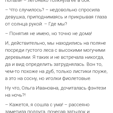
попали! – легонько толкнула её в бок.
– Что случилось? – недовольно спросила
девушка, приподнимаясь и прикрывая глаза
от солнца рукой. – Где мы?
– Понятия не имею, но точно не дома!
И, действительно, мы находились на поляне
посреди густого леса с высокими могучими
деревьями. Я таких и не встречала никогда,
да и вид определить затруднялась. Вон то,
чем-то похоже на дуб, только листики поуже,
а это на сосну, но иголки фиолетовые.
Ну что, Ольга Ивановна, дочиталась фэнтези
на ночь?!
– Кажется, я сошла с ума! – рассеяно
заметила подруга, почесав затылок и