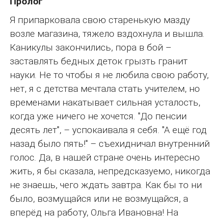
Пролог
Я припарковала свою старенькую мазду
возле магазина, тяжело вздохнула и вышла.
Каникулы закончились, пора в бой –
заставлять бедных деток грызть гранит
науки. Не то чтобы я не любила свою работу,
нет, я с детства мечтала стать учителем, но
временами накатывает сильная усталость,
когда уже ничего не хочется. "До пенсии
десять лет", – успокаивала я себя. "А ещё год
назад было пять!" – съехидничал внутренний
голос. Да, в нашей стране очень интересно
жить, я бы сказала, непредсказуемо, никогда
не знаешь, чего ждать завтра. Как бы то ни
было, возмущайся или не возмущайся, а
вперёд на работу, Ольга Ивановна! На