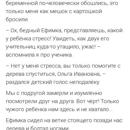
беременной по-человечески обошлись, это
только меня как мешок с картошкой
бросили.
– Ох, бедный Ефимка, представляешь, какой
у ребёнка стресс! Увидеть, как двух его
учительниц куда-то утащило, ужас! –
вспомнила я про ученика.
– Нет у меня стресса, вы только помогите с
дерева спуститься, Ольга Ивановна, –
раздался детский голос неподалёку.
Мы с подругой замерли и изумлённо
посмотрели друг на друга. Вот чёрт! Только
чужого ребёнка нам здесь и не хватало…
Ефимка сидел на ветке стоящего позади нас
дерева и болтал ногами.