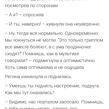
посмотрев по сторонам.
– А я? – спросила.
– И ты, наверно! – кивнула она неуверенно.
– Ну, тогда всё нормально. Одновременно
мы чокнуться не могли. "Это только гриппом
все вместе болеют, а с ума поодиночке
сходят!" Помнишь, как в мультике
говорили? – подмигнула я оптимистично.
Хоть сама оптимизма и не ощущала.
Регина хихикнула и поднялась:
– Умеешь ты поднять настроение, подруга.
Как мы тут оказались?
– Видимо, нас порталом засосало. Помнишь,
я тебе книжку читать давала, про