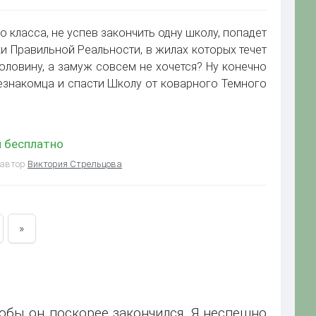
о класса, не успев закончить одну школу, попадет
ки Правильной Реальности, в жилах которых течет
половину, а замуж совсем не хочется? Ну конечно
знакомца и спасти Школу от коварного Темного
н бесплатно
 автор
Виктория Стрельцова
»
чтобы он поскорее закончился. Я неспешно