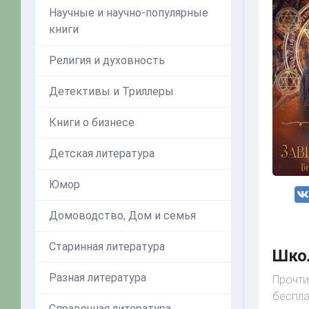
Научные и научно-популярные
книги
Религия и духовность
Детективы и Триллеры
Книги о бизнесе
Детская литература
Юмор
Домоводство, Дом и семья
Старинная литература
Школ
Разная литература
Прочти
беспла
Справочная литература