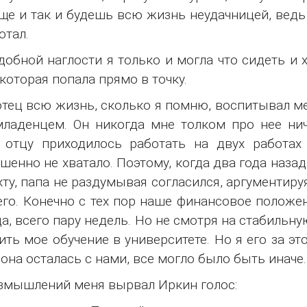
ще и так и будешь всю жизнь неудачницей, ведь 
отал.
добной наглости я только и могла что сидеть и 
 которая попала прямо в точку.
тец всю жизнь, сколько я помню, воспитывал ме
ладенцем. Он никогда мне толком про нее ни
 отцу приходилось работать на двух работах
шенно не хватало. Поэтому, когда два года наза
хту, папа не раздумывая согласился, аргументиру
его. Конечно с тех пор наше финансовое положен
а, всего пару недель. Но не смотря на стабильну
ить мое обучение в университете. Но я его за эт
 она осталась с нами, все могло было быть иначе.
змышлений меня вырвал Иркин голос: