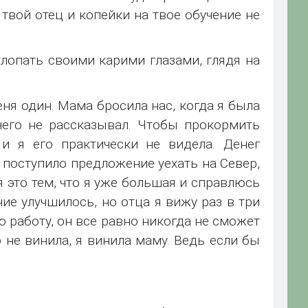
твой отец и копейки на твое обучение не
хлопать своими карими глазами, глядя на
ня один. Мама бросила нас, когда я была
чего не рассказывал. Чтобы прокормить
 и я его практически не видела. Денег
д поступило предложение уехать на Север,
я это тем, что я уже большая и справлюсь
ие улучшилось, но отца я вижу раз в три
ю работу, он все равно никогда не сможет
о не винила, я винила маму. Ведь если бы