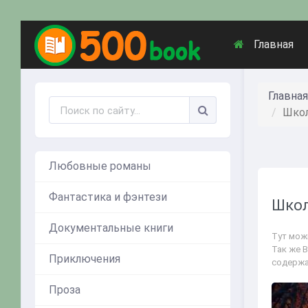
Главная
Главная
Школ
Любовные романы
Фантастика и фэнтези
Школ
Документальные книги
Тут мож
Так же В
Приключения
содержа
Проза