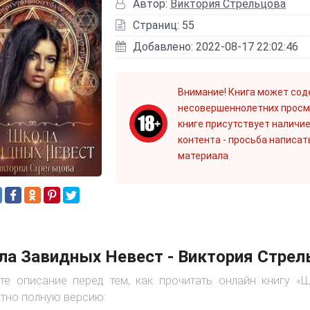
Автор:
Виктория Стрельцова
Страниц: 55
Добавлено: 2022-08-17 22:02:46
Внимание! Книга может сод
несовершеннолетних просм
книге присутствует наличие
контента - просьба написат
материала
а Завидных Невест - Виктория Стрел
те описание перед тем, как прочитать онлайн книгу «
тно полную версию: