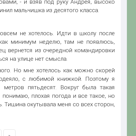
овами, - и взяв под руку Андрея, высоко
инил мальчишка из десятого класса.
овсем не хотелось. Идти в школу после
 как минимум неделю, там не появлюсь,
тец вернется из очередной командировки
ься на улице нет смысла.
ого. Но мне хотелось как можно скорей
 одеяло, с любимой книжкой. Поэтому я
 метров пятьдесят. Вокруг была такая
я понимаю, плохая погода и все такое, но
. Тишина окутывала меня со всех сторон,
»