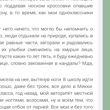
ло поддевая носком кроссовки опавшие
ону, в то время, как мои одноклассники
т него ничего, что могло бы напомнить о
о, люди отдыхали на природе, купались в
е равные части, загорали и радовались
 их улыбки сменились на хмурые лица,
устя каких-то лет пять, я буду ежедневно
ице, словно закованная в кандалы? Мда,
исела на нее, вытянув ноги. В школу идти
орошо, даже без троек, все дело в Микки.
класса, год назад, мой авторитет местной
ногтями, волосами, ну и всем тем, что
щая отбоя от парней. Все мои и без того