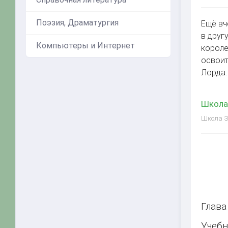
Поэзия, Драматургия
Ещё вч
в друг
Компьютеры и Интернет
короле
освоит
Лорда.
Школа 
Школа За
Глава
Учебн