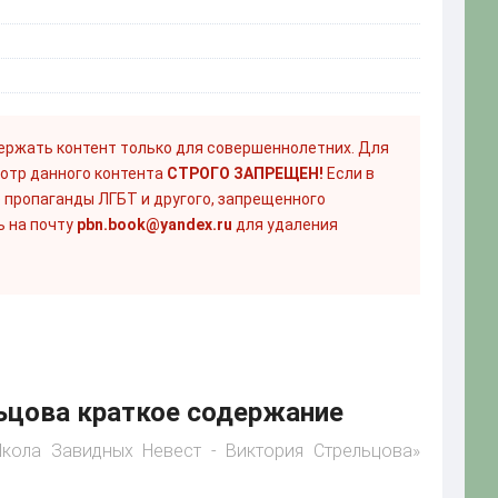
ержать контент только для совершеннолетних. Для
отр данного контента
СТРОГО ЗАПРЕЩЕН!
Если в
 пропаганды ЛГБТ и другого, запрещенного
ь на почту
pbn.book@yandex.ru
для удаления
ьцова краткое содержание
Школа Завидных Невест - Виктория Стрельцова»