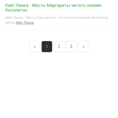
Кейт Ринка - Месть Маргариты читать онлайн
бесплатно
Кейт Ринка - Месть Маргариты - читать книгу онлайн бесплатно,
автор
Кейт Ринка
«
1
2
3
»