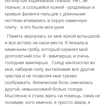
обтянутые коричневой тканью. Нет, не
тканью, а ссохшейся кожей - уродливые и
кривые фаланги пальцев с длинными
ногтями впивались в серую каменную
плиту... и это были мои руки.
Память вернулась ко мне яркой вспышкой,
и все встало на свои места. Я лежала в
каменном гробу, который охранял мой
долголетний сон. Я - вампирша, и очень
голодная вампирша... Голод заклокотал во
мне, набирая силу, выталкивая все другие
чувства и не позволяя мне трезво
соображать. Физическая боль сменилась
другой, невыносимой болью голода.
Мысленно я стала звать на помощь, сама не
понимая, кого именно, я просто звала, я