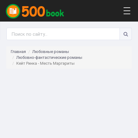
Togg
navig
Главная
Любовные романы
Любовно-фантастические романы
Кейт Ринка - Месть Маргариты