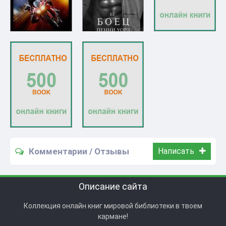
Комментарии / Отзывы
Написать
Описание сайта
Коллекция онлайн книг мировой библиотеки в твоем
кармане!