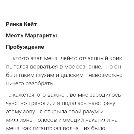
Ринка Кейт
Месть Маргариты
Пробуждение
...кто-то звал меня...чей-то отчаянный крик
пытался ворваться в мое сознание... но он
был таким глухим и далеким... невозможно
ничего разобрать...
...кажется, это важно... во мне зародилось
чувство тревоги, и я подалась навстречу
этому зову... я открыла свой разум и
миллионы голосов и эмоций накатили на
меня, как гигантская волна... их было