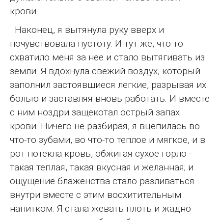
крови...
Наконец, я вытянула руку вверх и
почувствовала пустоту. И тут же, что-то
схватило меня за нее и стало вытягивать из
земли. Я вдохнула свежий воздух, который
заполнил застоявшиеся легкие, разрывая их
болью и заставляя вновь работать. И вместе
с ним ноздри защекотал острый запах
крови. Ничего не разбирая, я вцепилась во
что-то зубами, во что-то теплое и мягкое, и в
рот потекла кровь, обжигая сухое горло -
такая теплая, такая вкусная и желанная; и
ощущение блаженства стало разливаться
внутри вместе с этим восхитительным
напитком. Я стала жевать плоть и жадно