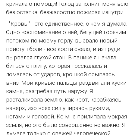
кричала о помощи! Голод заполнил меня всю
без остатка, безжалостно пожирая изнутри.
"Кровь!" - это единственное, о чем я думала.
Одно воспоминание о ней, бегущей горячим
потоком по моему горлу, вызвало новый
приступ боли - все кости свело, и из груди
вырвался глухой стон. В панике я начала
биться о плиту, которая трескалась и
ломалась от ударов, крошкой осыпаясь
вниз. Мои кривые пальцы раздвигали куски
камня, разгребая путь наружу. Я
расталкивала землю, как крот, карабкаясь
наверх, изо всех сил упираясь руками,
ногами и головой. Ко мне прилипала мокрая
земля, но это было совершенно не важно. Я
думала только о свежей человеческой