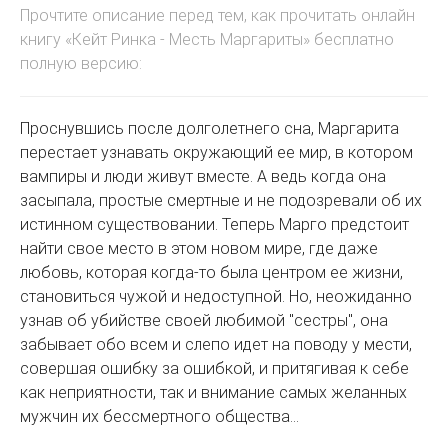
Прочтите описание перед тем, как прочитать онлайн
книгу «Кейт Ринка - Месть Маргариты» бесплатно
полную версию:
Проснувшись после долголетнего сна, Маргарита
перестает узнавать окружающий ее мир, в котором
вампиры и люди живут вместе. А ведь когда она
засыпала, простые смертные и не подозревали об их
истинном существовании. Теперь Марго предстоит
найти свое место в этом новом мире, где даже
любовь, которая когда-то была центром ее жизни,
становиться чужой и недоступной. Но, неожиданно
узнав об убийстве своей любимой "сестры", она
забывает обо всем и слепо идет на поводу у мести,
совершая ошибку за ошибкой, и притягивая к себе
как неприятности, так и внимание самых желанных
мужчин их бессмертного общества...