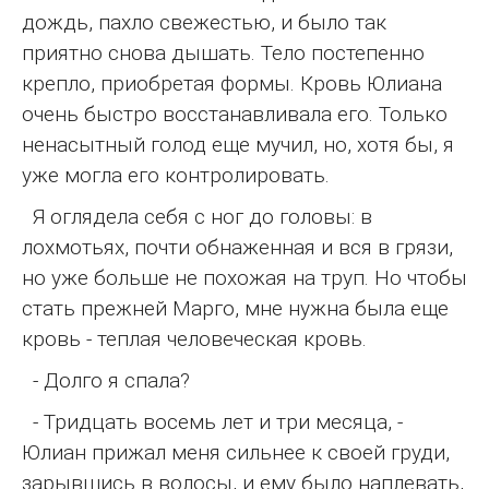
дождь, пахло свежестью, и было так
приятно снова дышать. Тело постепенно
крепло, приобретая формы. Кровь Юлиана
очень быстро восстанавливала его. Только
ненасытный голод еще мучил, но, хотя бы, я
уже могла его контролировать.
Я оглядела себя с ног до головы: в
лохмотьях, почти обнаженная и вся в грязи,
но уже больше не похожая на труп. Но чтобы
стать прежней Марго, мне нужна была еще
кровь - теплая человеческая кровь.
- Долго я спала?
- Тридцать восемь лет и три месяца, -
Юлиан прижал меня сильнее к своей груди,
зарывшись в волосы, и ему было наплевать,