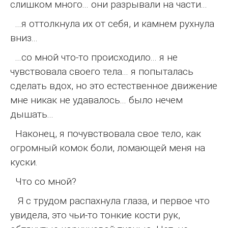
слишком много... они разрывали на части...
...я оттолкнула их от себя, и камнем рухнула
вниз...
...со мной что-то происходило... я не
чувствовала своего тела... я попыталась
сделать вдох, но это естественное движение
мне никак не удавалось... было нечем
дышать...
Наконец, я почувствовала свое тело, как
огромный комок боли, ломающей меня на
куски.
Что со мной?
Я с трудом распахнула глаза, и первое что
увидела, это чьи-то тонкие кости рук,