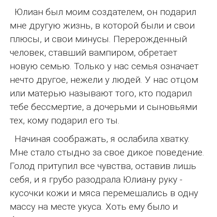
Юлиан был моим создателем, он подарил
мне другую жизнь, в которой были и свои
плюсы, и свои минусы. Перерожденный
человек, ставший вампиром, обретает
новую семью. Только у нас семья означает
нечто другое, нежели у людей. У нас отцом
или матерью называют того, кто подарил
тебе бессмертие, а дочерьми и сыновьями
тех, кому подарил его ты.
Начиная соображать, я ослабила хватку.
Мне стало стыдно за свое дикое поведение.
Голод притупил все чувства, оставив лишь
себя, и я грубо разодрала Юлиану руку -
кусочки кожи и мяса перемешались в одну
массу на месте укуса. Хоть ему было и