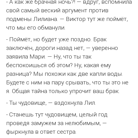
- А как же брачная ночь?! — вдруг, вспомнила
свой самый веский аргумент против
подмены Лилиана. — Виктор тут же поймёт,
что мы его обманули.
- Поймёт, но будет уже поздно. Брак
заключён, дороги назад нет, — уверенно
заявила Мари. — Ну, что ты так
беспокоишься об этом? Ну, какая ему
разница? Мы похожи как две капли воды.
Будете с ним на пару срывать, что ты это не
я. Общая тайна только упрочит ваш брак.
- Ты чудовище, — вздохнула Лил.
- Станешь тут чудовищем, целый год
проведя замужем за нелюбимым, —
фыркнула в ответ сестра.