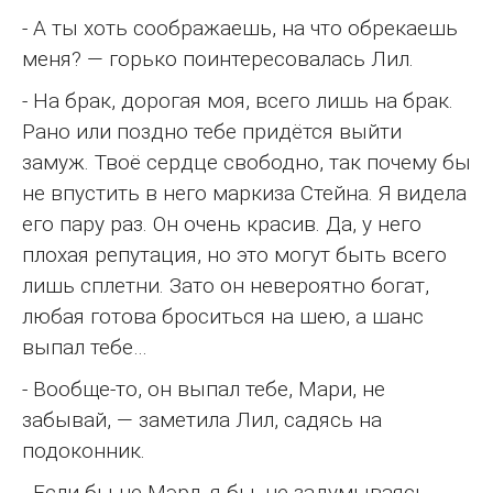
- А ты хоть соображаешь, на что обрекаешь
меня? — горько поинтересовалась Лил.
- На брак, дорогая моя, всего лишь на брак.
Рано или поздно тебе придётся выйти
замуж. Твоё сердце свободно, так почему бы
не впустить в него маркиза Стейна. Я видела
его пару раз. Он очень красив. Да, у него
плохая репутация, но это могут быть всего
лишь сплетни. Зато он невероятно богат,
любая готова броситься на шею, а шанс
выпал тебе…
- Вообще-то, он выпал тебе, Мари, не
забывай, — заметила Лил, садясь на
подоконник.
- Если бы не Мэрл, я бы, не задумываясь,