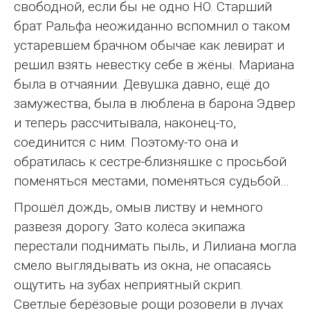
свободной, если бы не одно НО. Старший
брат Ральфа неожиданно вспомнил о таком
устаревшем брачном обычае как левират и
решил взять невестку себе в жёны. Мариана
была в отчаянии. Девушка давно, ещё до
замужества, была в люблена в барона Эдвер
и теперь рассчитывала, наконец-то,
соединится с ним. Поэтому-то она и
обратилась к сестре-близняшке с просьбой
поменяться местами, поменяться судьбой…
Прошёл дождь, омыв листву и немного
развезя дорогу. Зато колёса экипажа
перестали поднимать пыль, и Лилиана могла
смело выглядывать из окна, не опасаясь
ощутить на зубах неприятный скрип.
Светлые берёзовые рощи розовели в лучах