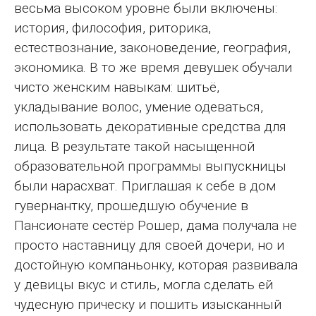
весьма высоком уровне были включены:
история, философия, риторика,
естествознание, законоведение, география,
экономика. В то же время девушек обучали
чисто женским навыкам: шитьё,
укладывание волос, умение одеваться,
использовать декоративные средства для
лица. В результате такой насыщенной
образовательной программы выпускницы
были нарасхват. Приглашая к себе в дом
гувернантку, прошедшую обучение в
Пансионате сестёр Рошер, дама получала не
просто наставницу для своей дочери, но и
достойную компаньонку, которая развивала
у девицы вкус и стиль, могла сделать ей
чудесную прическу и пошить изысканный