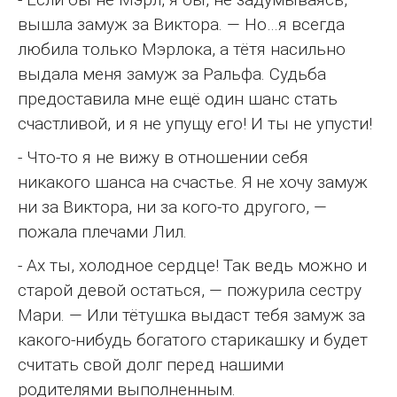
вышла замуж за Виктора. — Но…я всегда
любила только Мэрлока, а тётя насильно
выдала меня замуж за Ральфа. Судьба
предоставила мне ещё один шанс стать
счастливой, и я не упущу его! И ты не упусти!
- Что-то я не вижу в отношении себя
никакого шанса на счастье. Я не хочу замуж
ни за Виктора, ни за кого-то другого, —
пожала плечами Лил.
- Ах ты, холодное сердце! Так ведь можно и
старой девой остаться, — пожурила сестру
Мари. — Или тётушка выдаст тебя замуж за
какого-нибудь богатого старикашку и будет
считать свой долг перед нашими
родителями выполненным.