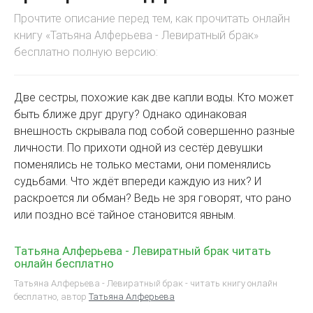
Прочтите описание перед тем, как прочитать онлайн
книгу «Татьяна Алферьева - Левиратный брак»
бесплатно полную версию:
Две сестры, похожие как две капли воды. Кто может
быть ближе друг другу? Однако одинаковая
внешность скрывала под собой совершенно разные
личности. По прихоти одной из сестёр девушки
поменялись не только местами, они поменялись
судьбами. Что ждёт впереди каждую из них? И
раскроется ли обман? Ведь не зря говорят, что рано
или поздно всё тайное становится явным.
Татьяна Алферьева - Левиратный брак читать
онлайн бесплатно
Татьяна Алферьева - Левиратный брак - читать книгу онлайн
бесплатно, автор
Татьяна Алферьева