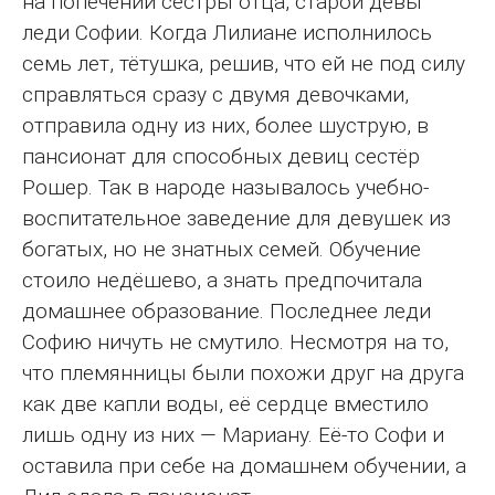
на попечении сестры отца, старой девы
леди Софии. Когда Лилиане исполнилось
семь лет, тётушка, решив, что ей не под силу
справляться сразу с двумя девочками,
отправила одну из них, более шуструю, в
пансионат для способных девиц сестёр
Рошер. Так в народе называлось учебно-
воспитательное заведение для девушек из
богатых, но не знатных семей. Обучение
стоило недёшево, а знать предпочитала
домашнее образование. Последнее леди
Софию ничуть не смутило. Несмотря на то,
что племянницы были похожи друг на друга
как две капли воды, её сердце вместило
лишь одну из них — Мариану. Её-то Софи и
оставила при себе на домашнем обучении, а