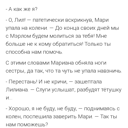
- А как же я?
- О, Лил! — патетически вскрикнув, Мари
упала на колени. — До конца своих дней мы
с Мэрлом будем молиться за тебя! Мне
больше не к кому обратиться! Только ты
способна нам помочь.
С этими словами Мариана обняла ноги
сестры, да так, что та чуть не упала навзничь.
- Перестань! И не кричи, — зашептала
Лилиана. — Слуги услышат, разбудят тётушку
и…
- Хорошо, я не буду, не буду, — поднимаясь с
колен, поспешила заверить Мари. — Так ты
нам поможешь?