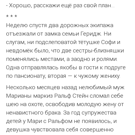
- Хорошо, расскажи ещё раз свой план…
* * *
Неделю спустя два дорожных экипажа
отъезжали от замка семьи Геридж. Ни
слугам, ни подслеповатой тётушке Софи и
невдомёк было, что две сестры-близняшки
поменялись местами, а заодно и ролями.
Одна отправлялась якобы в гости к подруге
по пансионату, вторая — к чужому жениху.
Несколько месяцев назад нелюбимый муж
Марианы маркиз Ральф Стейн сломал себе
шею на охоте, освободив молодую жену от
ненавистного брака. За год супружества
детей у Мари с Ральфом не появилось, и
девушка чувствовала себя совершенно