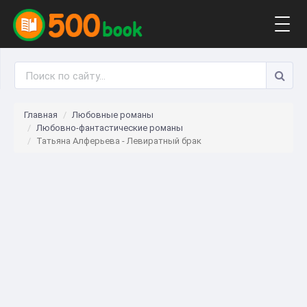
Togg
navig
Главная
Любовные романы
Любовно-фантастические романы
Татьяна Алферьева - Левиратный брак