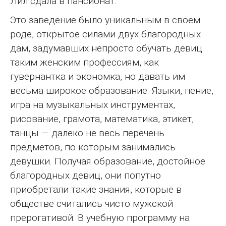
Лил сдала в пансионат.
Это заведение было уникальным в своём
роде, открытое силами двух благородных
дам, задумавших непросто обучать девиц
таким женским профессиям, как
гувернантка и экономка, но давать им
весьма широкое образование. Языки, пение,
игра на музыкальных инструментах,
рисование, грамота, математика, этикет,
танцы — далеко не весь перечень
предметов, по которым занимались
девушки. Получая образование, достойное
благородных девиц, они попутно
приобретали такие знания, которые в
обществе считались чисто мужской
прерогативой. В учебную программу на