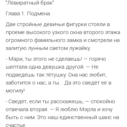
"Левиратный брак"
Глава 1. Подмена.
Две стройные девичьи фигурки стояли в
проёме высокого узкого окна второго этажа
огромного фамильного замка и смотрели на
залитую лунным светом лужайку.
- Мари, ты этого не сделаешь! — горячо
шептала одна девушка другой. — Не
подведёшь так тётушку. Она нас любит,
заботится о нас, а ты… Да это сведёт её в
могилу!
- Сведёт, если ты расскажешь, — спокойно
отвечала вторая. — Я люблю Мэрла и хочу
быть с ним. Это наш единственный шанс на
счастье.