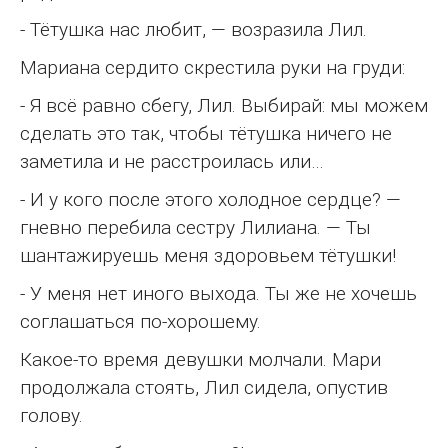
- Тётушка нас любит, — возразила Лил.
Мариана сердито скрестила руки на груди:
- Я всё равно сбегу, Лил. Выбирай: мы можем
сделать это так, чтобы тётушка ничего не
заметила и не расстроилась или…
- И у кого после этого холодное сердце? —
гневно перебила сестру Лилиана. — Ты
шантажируешь меня здоровьем тётушки!
- У меня нет иного выхода. Ты же не хочешь
соглашаться по-хорошему.
Какое-то время девушки молчали. Мари
продолжала стоять, Лил сидела, опустив
голову.