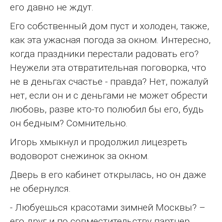
его давно не ждут.
Его собственный дом пуст и холоден, также,
как эта ужасная погода за окном. Интересно,
когда праздники перестали радовать его?
Неужели эта отвратительная поговорка, что
не в деньгах счастье - правда? Нет, пожалуй
нет, если он и с деньгами не может обрести
любовь, разве кто-то полюбил бы его, будь
он бедным? Сомнительно.
Игорь хмыкнул и продолжил лицезреть
водоворот снежинок за окном.
Дверь в его кабинет открылась, но он даже
не обернулся.
- Любуешься красотами зимней Москвы? –
его друг и по совместительству партнер