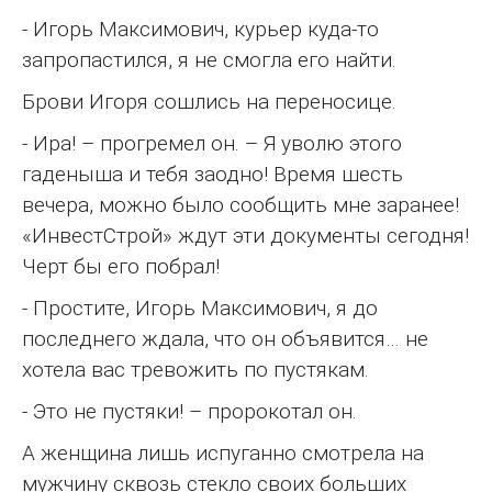
- Игорь Максимович, курьер куда-то
запропастился, я не смогла его найти.
Брови Игоря сошлись на переносице.
- Ира! – прогремел он. – Я уволю этого
гаденыша и тебя заодно! Время шесть
вечера, можно было сообщить мне заранее!
«ИнвестСтрой» ждут эти документы сегодня!
Черт бы его побрал!
- Простите, Игорь Максимович, я до
последнего ждала, что он объявится… не
хотела вас тревожить по пустякам.
- Это не пустяки! – пророкотал он.
А женщина лишь испуганно смотрела на
мужчину сквозь стекло своих больших