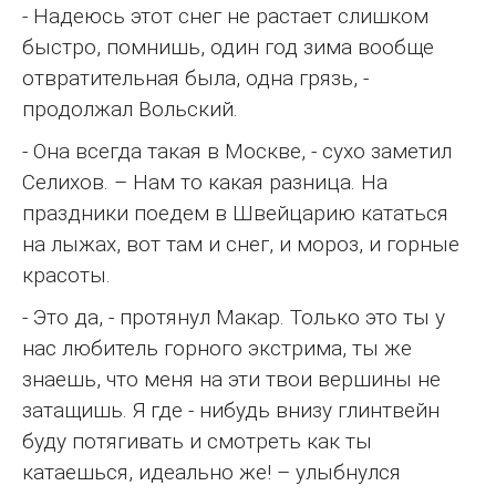
- Надеюсь этот снег не растает слишком
быстро, помнишь, один год зима вообще
отвратительная была, одна грязь, -
продолжал Вольский.
- Она всегда такая в Москве, - сухо заметил
Селихов. – Нам то какая разница. На
праздники поедем в Швейцарию кататься
на лыжах, вот там и снег, и мороз, и горные
красоты.
- Это да, - протянул Макар. Только это ты у
нас любитель горного экстрима, ты же
знаешь, что меня на эти твои вершины не
затащишь. Я где - нибудь внизу глинтвейн
буду потягивать и смотреть как ты
катаешься, идеально же! – улыбнулся