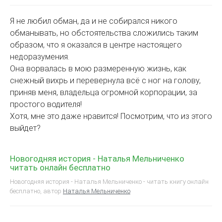
Я не любил обман, да и не собирался никого
обманывать, но обстоятельства сложились таким
образом, что я оказался в центре настоящего
недоразумения.
Она ворвалась в мою размеренную жизнь, как
снежный вихрь и перевернула всё с ног на голову,
приняв меня, владельца огромной корпорации, за
простого водителя!
Хотя, мне это даже нравится! Посмотрим, что из этого
выйдет?
Новогодняя история - Наталья Мельниченко
читать онлайн бесплатно
Новогодняя история - Наталья Мельниченко - читать книгу онлайн
бесплатно, автор
Наталья Мельниченко