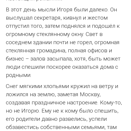
В этот день мысли Игоря были далеко. Он
выслушал секретаря, кивнул и жестом
отпустил того, затем поднялся и подошёл к
огромному стеклянному окну. Свет в
соседнем здании почти не горел, огромная
стеклянная громадина, полная офисов и
бизнес – залов засыпала, хотя, быть может
люди спешили поскорее оказаться дома с
родными.
Снег мягкими хлопьями кружил на ветру и
ложился на землю, заметая Москву,
создавая праздничное настроение. Кому-то,
но не Игорю. Ему не к кому было спешить,
его родители давно развелись, успели
обзавестись собственными семьями, там