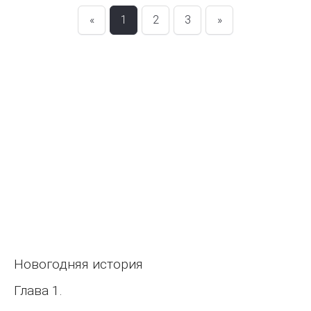
«
1
2
3
»
Новогодняя история
Глава 1.