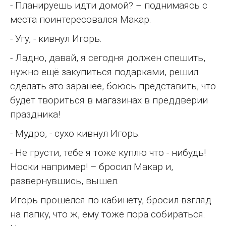
- Планируешь идти домой? – поднимаясь с
места поинтересовался Макар.
- Угу, - кивнул Игорь.
- Ладно, давай, я сегодня должен спешить,
нужно ещё закупиться подарками, решил
сделать это заранее, боюсь представить, что
будет твориться в магазинах в преддверии
праздника!
- Мудро, - сухо кивнул Игорь.
- Не грусти, тебе я тоже куплю что - нибудь!
Носки например! – бросил Макар и,
развернувшись, вышел.
Игорь прошёлся по кабинету, бросил взгляд
на папку, что ж, ему тоже пора собираться.