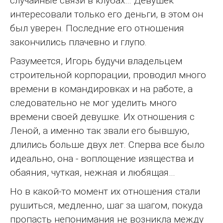
случайные связи в клубах… Девушек
интересовали только его деньги, в этом он
был уверен. Последние его отношения
закончились плачевно и глупо.
Разумеется, Игорь будучи владельцем
строительной корпорации, проводил много
времени в командировках и на работе, а
следовательно не мог уделить много
времени своей девушке. Их отношения с
Леной, а именно так звали его бывшую,
длились больше двух лет. Сперва все было
идеально, она - воплощение изящества и
обаяния, чуткая, нежная и любящая…
Но в какой-то момент их отношения стали
рушиться, медленно, шаг за шагом, покуда
пропасть непонимания не возникла между