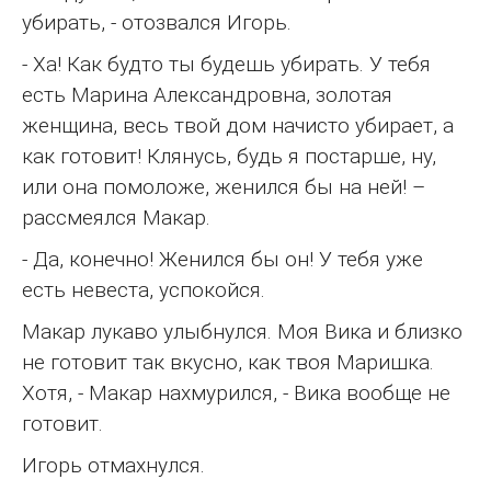
убирать, - отозвался Игорь.
- Ха! Как будто ты будешь убирать. У тебя
есть Марина Александровна, золотая
женщина, весь твой дом начисто убирает, а
как готовит! Клянусь, будь я постарше, ну,
или она помоложе, женился бы на ней! –
рассмеялся Макар.
- Да, конечно! Женился бы он! У тебя уже
есть невеста, успокойся.
Макар лукаво улыбнулся. Моя Вика и близко
не готовит так вкусно, как твоя Маришка.
Хотя, - Макар нахмурился, - Вика вообще не
готовит.
Игорь отмахнулся.