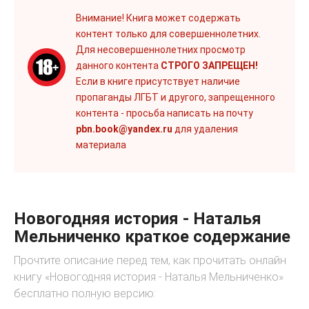
Внимание! Книга может содержать
контент только для совершеннолетних.
Для несовершеннолетних просмотр
данного контента
СТРОГО ЗАПРЕЩЕН!
Если в книге присутствует наличие
пропаганды ЛГБТ и другого, запрещенного
контента - просьба написать на почту
pbn.book@yandex.ru
для удаления
материала
Новогодняя история - Наталья
Мельниченко краткое содержание
Прочтите описание перед тем, как прочитать онлайн
книгу «Новогодняя история - Наталья Мельниченко»
бесплатно полную версию: