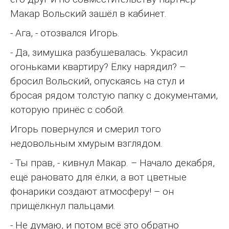
Макар Вольский зашёл в кабинет.
- Ага, - отозвался Игорь.
- Да, зимушка разбушевалась. Украсил
огоньками квартиру? Ёлку нарядил? –
бросил Вольский, опускаясь на стул и
бросая рядом толстую папку с документами,
которую принёс с собой.
Игорь повернулся и смерил того
недовольным хмурым взглядом.
- Ты прав, - кивнул Макар. – Начало декабря,
ещё рановато для ёлки, а вот цветные
фонарики создают атмосферу! – он
прищёлкнул пальцами.
- Не думаю, и потом всё это обратно