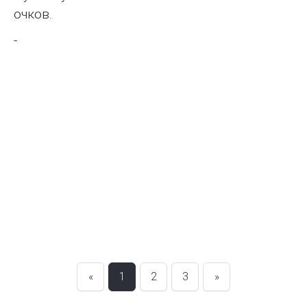
очков.
-
«
1
2
3
»