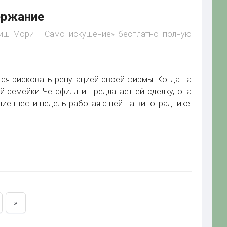
ержание
Триш Мори - Само искушение» бесплатно полную
тся рисковать репутацией своей фирмы. Когда на
й семейки Четсфилд и предлагает ей сделку, она
ние шести недель работая с ней на винограднике.
»