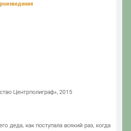
произведения
ьство Центрполиграф», 2015
го деда, как поступала всякий раз, когда