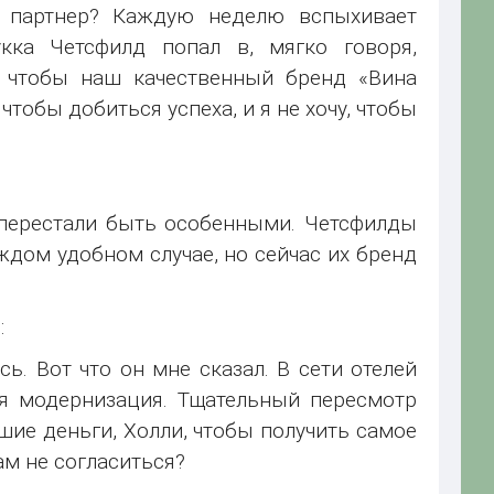
с партнер? Каждую неделю вспыхивает
кка Четсфилд попал в, мягко говоря,
 чтобы наш качественный бренд «Вина
тобы добиться успеха, и я не хочу, чтобы
 перестали быть особенными. Четсфилды
дом удобном случае, но сейчас их бренд
:
сь. Вот что он мне сказал. В сети отелей
ся модернизация. Тщательный пересмотр
шие деньги, Холли, чтобы получить самое
ам не согласиться?