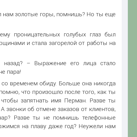
л нам золотые горы, помнишь? Но ты еще
нему проницательных голубых глаз был
щинами и стала загорелой от работы на
 назад? – Выражение его лица стало
не пара!
я со временем обиду. Больше она никогда
 помню, что произошло после того, как ты
 чтобы запятнать имя Перман. Разве ты
 А звонки об отмене заказов от клиентов,
вар? Разве ты не помнишь телефонные
ержимся на плаву даже год? Неужели нам