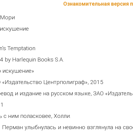
Ознакомительная версия 
 Мори
 искушение
n’s Temptation
4 by Harlequin Books S.A.
 искушение»
 «Издательство Центрполиграф», 2015
евод и издание на русском языке, ЗАО «Издател
 1
ь с ним поласковее, Холли.
 Перман улыбнулась и невинно взглянула на свое