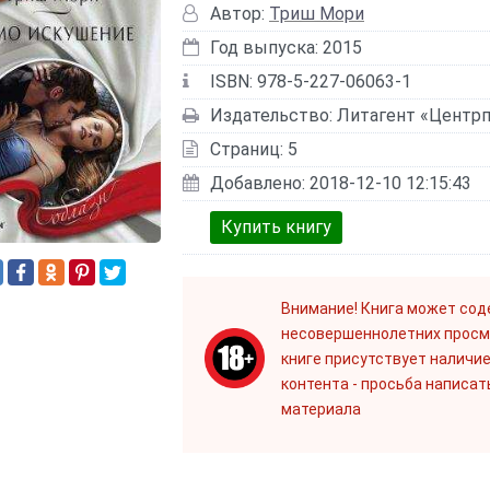
Автор:
Триш Мори
Год выпуска: 2015
ISBN: 978-5-227-06063-1
Издательство: Литагент «Центр
Страниц: 5
Добавлено: 2018-12-10 12:15:43
Купить книгу
Внимание! Книга может сод
несовершеннолетних просм
книге присутствует наличие
контента - просьба написат
материала