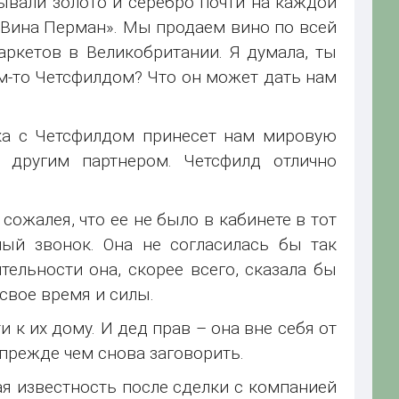
ывали золото и серебро почти на каждой
«Вина Перман». Мы продаем вино по всей
ркетов в Великобритании. Я думала, ты
им-то Четсфилдом? Что он может дать нам
елка с Четсфилдом принесет нам мировую
 другим партнером. Четсфилд отлично
сожалея, что ее не было в кабинете в тот
ный звонок. Она не согласилась бы так
тельности она, скорее всего, сказала бы
 свое время и силы.
 к их дому. И дед прав – она вне себя от
 прежде чем снова заговорить.
ая известность после сделки с компанией