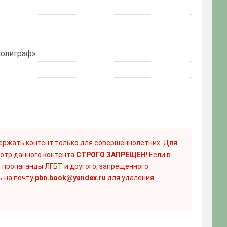
полиграф»
ержать контент только для совершеннолетних. Для
отр данного контента
СТРОГО ЗАПРЕЩЕН!
Если в
 пропаганды ЛГБТ и другого, запрещенного
ь на почту
pbn.book@yandex.ru
для удаления