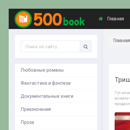
Главная
Главная
Любовные романы
Триш
Фантастика и фэнтези
Тут мож
Документальные книги
можете 
предисл
Приключения
Проза