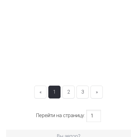
«
1
2
3
»
Перейти на страницу:
Вы автор?