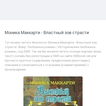
Моника Маккарти - Властный зов страсти
Тут можно читать бесплатно Моника Маккарти - Властный зов
страсти. Жанр: Любовные романы / Исторические любовные
романы, год 2009. Так же Вы можете читать полную версию (весь
текст) онлайн без регистрации и SMS на сайте 500book.net или
прочесть краткое содержание, предисловие (аннотацию),
описание и ознакомиться с отзывами (комментариями) о
произведении.