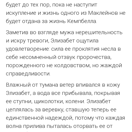
будет до тех пор, пока не наступит
искупление и жизнь одного из Маклейнов не
будет отдана за жизнь Кемпбелла.
Заметив во взгляде мужа нерешительность
и искру тревоги, Элизабет ощутила
удовлетворение: сила ее проклятия несла в
себе несомненный отзвук пророчества,
порожденного не колдовством, но жаждой
справедливости.
Влажный от тумана ветер впивался в кожу
Элизабет, а вода все прибывала, покрывая
ее ступни, щиколотки, колени. Элизабет
цеплялась за веревку, ставшую теперь ее
единственной надеждой, потому что каждая
волна прилива пыталась оторвать ее от