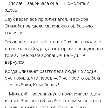
– Сюда! – закричала она. – Помогите, я
здесь!
Звук весел все приближался, и вскоре
Элизабет увидела маленькую рыбацкую
лодочку.
Осознание того, что это не Лахлан, походило
на внезапный удар, за которым последовало
горчайшее разочарование. Ее муж не
вернулся!
Когда Элизабет разглядела людей в лодке,
она поняла, что перед ней не просто рыбаки,
а ее рыбаки, Кемпбеллы!
– Миледи! – воскликнул с изумлением один
из них. Внезапно Элизабет рассмеялась: она
никак не могла остановиться, и слезы