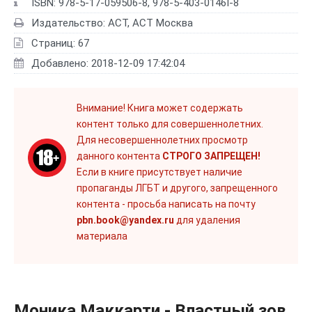
ISBN: 978-5-17-059506-8, 978-5-403-0146I-8
Издательство: АСТ, АСТ Москва
Страниц: 67
Добавлено: 2018-12-09 17:42:04
Внимание! Книга может содержать
контент только для совершеннолетних.
Для несовершеннолетних просмотр
данного контента
СТРОГО ЗАПРЕЩЕН!
Если в книге присутствует наличие
пропаганды ЛГБТ и другого, запрещенного
контента - просьба написать на почту
pbn.book@yandex.ru
для удаления
материала
Моника Маккарти - Властный зов