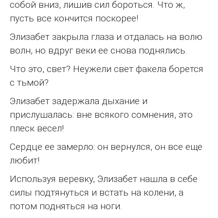
собой вниз, лишив сил бороться. Что ж,
пусть все кончится поскорее!
Элизабет закрыла глаза и отдалась на волю
волн, но вдруг веки ее снова поднялись.
Что это, свет? Неужели свет факела борется
с тьмой?
Элизабет задержала дыхание и
прислушалась: вне всякого сомнения, это
плеск весел!
Сердце ее замерло: он вернулся, он все еще
любит!
Используя веревку, Элизабет нашла в себе
силы подтянуться и встать на колени, а
потом подняться на ноги.