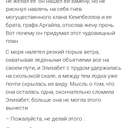
не желал ее: он нашел ей замену, но не
рискнул навлечь на себя гнев
могущественного клана Кемпбеллов и ее
брата, графа Аргайла, отослав жену прочь.
Вот почему он придумал этот чудовищный
план.
С моря налетел резкий порыв ветра,
охватывая ледяными объятиями все на
своем пути, и Элизабет с трудом удержалась
на скользкой скале, а между тем лодка уже
почти скрылась из виду. Мысль о том, что
она осталась одна, окончательно сломила
Элизабет; больше она не могла этого
вынести.
– Пожалуйста, не делай этого…