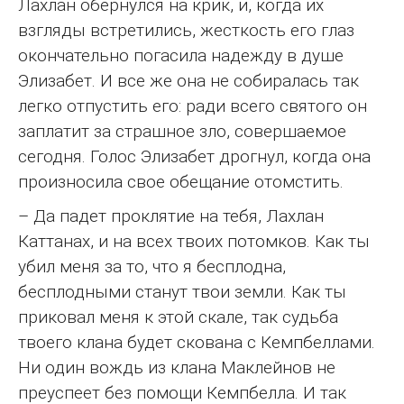
Лахлан обернулся на крик, и, когда их
взгляды встретились, жесткость его глаз
окончательно погасила надежду в душе
Элизабет. И все же она не собиралась так
легко отпустить его: ради всего святого он
заплатит за страшное зло, совершаемое
сегодня. Голос Элизабет дрогнул, когда она
произносила свое обещание отомстить.
– Да падет проклятие на тебя, Лахлан
Каттанах, и на всех твоих потомков. Как ты
убил меня за то, что я бесплодна,
бесплодными станут твои земли. Как ты
приковал меня к этой скале, так судьба
твоего клана будет скована с Кемпбеллами.
Ни один вождь из клана Маклейнов не
преуспеет без помощи Кемпбелла. И так