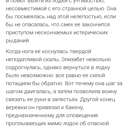
и помог выйти из лодки с учтивостью,
несовместимой с его странной целью. Она
бы посмеялась над этой нелепостью, если
бы не опасалась, что смех ее закончится
приступом нескончаемых истерических
рыданий.
Когда нога ее коснулась твердой
неподатливой скалы, Элизабет невольно
содрогнулась, однако вернуться в лодку
было невозможно: все равно ее силой
потащили бы обратно. Вот почему она шаг за
шагом двигалась, а затем позволила воину
связать ее руки в запястьях. Другой конец
веревки он привязал к бакену,
предназначенному для оповещения
проплывающих мимо лодок об опасной