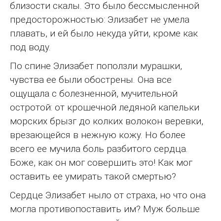
близости скалы. Это было бессмысленной
предосторожностью: Элизабет не умела
плавать, и ей было некуда уйти, кроме как
под воду.
По спине Элизабет поползли мурашки,
чувства ее были обострены. Она все
ощущала с болезненной, мучительной
остротой: от крошечной ледяной капельки
морских брызг до колких волокон веревки,
врезающейся в нежную кожу. Но более
всего ее мучила боль разбитого сердца.
Боже, как он мог совершить это! Как мог
оставить ее умирать такой смертью?
Сердце Элизабет ныло от страха, но что она
могла противопоставить им? Муж больше