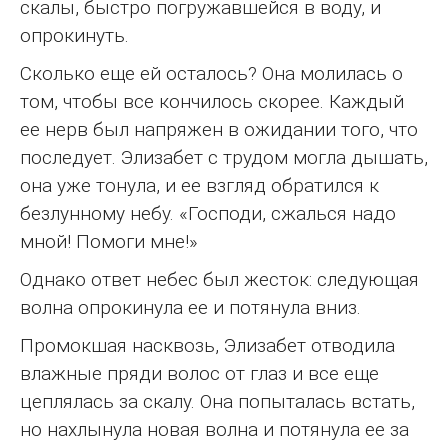
скалы, быстро погружавшейся в воду, и
опрокинуть.
Сколько еще ей осталось? Она молилась о
том, чтобы все кончилось скорее. Каждый
ее нерв был напряжен в ожидании того, что
последует. Элизабет с трудом могла дышать,
она уже тонула, и ее взгляд обратился к
безлунному небу. «Господи, сжалься надо
мной! Помоги мне!»
Однако ответ небес был жесток: следующая
волна опрокинула ее и потянула вниз.
Промокшая насквозь, Элизабет отводила
влажные пряди волос от глаз и все еще
цеплялась за скалу. Она попыталась встать,
но нахлынула новая волна и потянула ее за