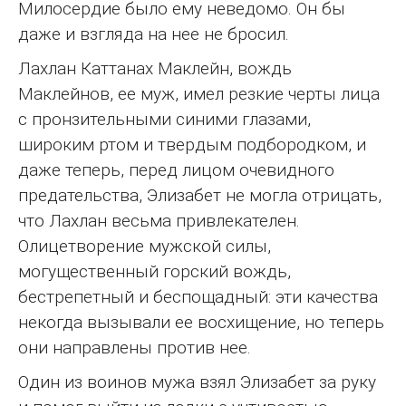
Милосердие было ему неведомо. Он бы
даже и взгляда на нее не бросил.
Лахлан Каттанах Маклейн, вождь
Маклейнов, ее муж, имел резкие черты лица
с пронзительными синими глазами,
широким ртом и твердым подбородком, и
даже теперь, перед лицом очевидного
предательства, Элизабет не могла отрицать,
что Лахлан весьма привлекателен.
Олицетворение мужской силы,
могущественный горский вождь,
бестрепетный и беспощадный: эти качества
некогда вызывали ее восхищение, но теперь
они направлены против нее.
Один из воинов мужа взял Элизабет за руку