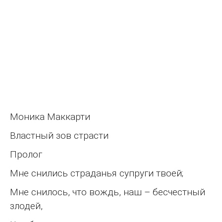
Моника Маккарти
Властный зов страсти
Пролог
Мне снились страданья супруги твоей;
Мне снилось, что вождь, наш – бесчестный
злодей,