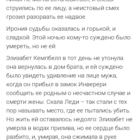
струились по ее лицу, а неистовый смех
грозил разорвать ее надвое.
Ирония судьбы оказалась и горькой, и
сладкой. Этой ночью кому-то суждено было
умереть, но не ей.
Элизабет Кемпбелл в тот день не утонула:
она вернулась в дом брата, и ей суждено
было увидеть удивление на лице мужа,
когда он прибыл в замок Инверери
сообщить ее родным о несчастном случае и
смерти жены. Скала Леди – так стали с тех
пор называть место, где ее пытались убить.
Но жить ей оставалось недолго: Элизабет не
умерла в водах прилива, но ее сердце было
разбито, и, умирая, она сжимала в руке