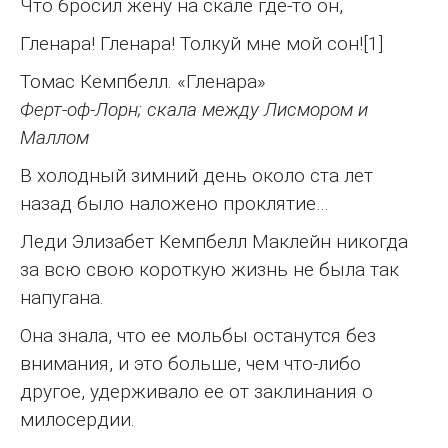
Что бросил жену на скале где-то он,
Гленара! Гленара! Толкуй мне мой сон![1]
Томас Кемпбелл. «Гленара»
Ферт-оф-Лорн; скала между Лисмором и
Маллом
В холодный зимний день около ста лет
назад было наложено проклятие…
Леди Элизабет Кемпбелл Маклейн никогда
за всю свою короткую жизнь не была так
напугана.
Она знала, что ее мольбы останутся без
внимания, и это больше, чем что-либо
другое, удерживало ее от заклинания о
милосердии.