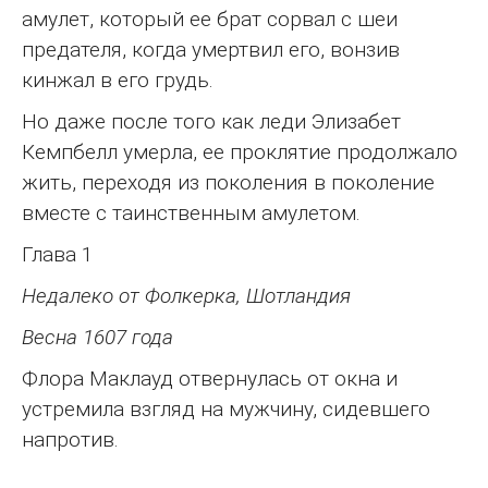
амулет, который ее брат сорвал с шеи
предателя, когда умертвил его, вонзив
кинжал в его грудь.
Но даже после того как леди Элизабет
Кемпбелл умерла, ее проклятие продолжало
жить, переходя из поколения в поколение
вместе с таинственным амулетом.
Глава 1
Недалеко от Фолкерка, Шотландия
Весна 1607 года
Флора Маклауд отвернулась от окна и
устремила взгляд на мужчину, сидевшего
напротив.