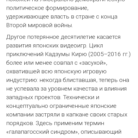
политическое формирование,
удерживающее власть в стране с конца
Второй мировой войны.
Другое потерянное десятилетие касается
развития японских видеоигр. Цикл
приключений Кадзумы Кирю (2005–2016 гг.)
более или менее совпал с «засухой»,
охватившей всю японскую игровую
индустрию: некогда блиставшая, теперь она
не успевала за уровнем качества и влияния
западных проектов. Технически и
концептуально ограниченные японские
компании застряли в капкане своих старых
порядков. Здесь применим термин
«галапагосский синдром», описывающий