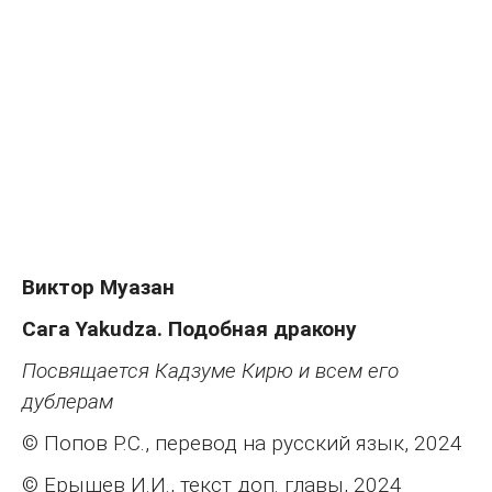
Виктор Муазан
Сага Yakudza. Подобная дракону
Посвящается Кадзуме Кирю и всем его
дублерам
© Попов Р.С., перевод на русский язык, 2024
© Ерышев И.И., текст доп. главы, 2024