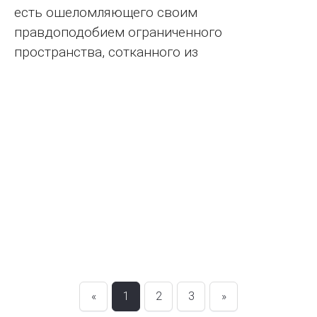
есть ошеломляющего своим
правдоподобием ограниченного
пространства, сотканного из
«
1
2
3
»