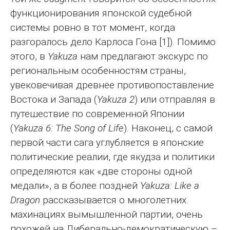
функционирования японской судебной
системы ровно в тот момент, когда
разгоралось дело Карлоса Гона [1]). Помимо
этого, в
Yakuza
нам предлагают экскурс по
региональным особенностям страны,
увековечивая древнее противопоставление
Востока и Запада (
Yakuza 2
) или отправляя в
путешествие по современной Японии
(
Yakuza 6: The Song of Life
). Наконец, с самой
первой части сага углубляется в японские
политические реалии, где якудза и политики
определяются как «две стороны одной
медали», а в более поздней
Yakuza: Like a
Dragon
рассказывается о многолетних
махинациях вымышленной партии, очень
похожей на Либерально-демократическую –