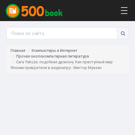
Togg
navig
Главная
Компьютеры и Интернет
Прочая околокомпьтерная литература
Сага Yakuza: подобная дракону. Как преступный мир
Японии превратили в видеоигру - Виктор Муазан