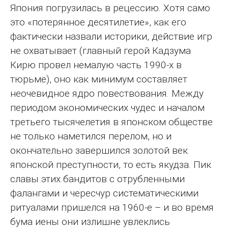
Япония погрузилась в рецессию. Хотя само
это «потерянное десятилетие», как его
фактически назвали историки, действие игр
не охватывает (главный герой Кадзума
Кирю провел немалую часть 1990‐х в
тюрьме), оно как минимум составляет
неочевидное ядро повествования. Между
периодом экономических чудес и началом
третьего тысячелетия в японском обществе
не только наметился перелом, но и
окончательно завершился золотой век
японской преступности, то есть якудза. Пик
славы этих бандитов с отрубленными
фалангами и чересчур систематическими
ритуалами пришелся на 1960‐е – и во время
бума иены они излишне увлеклись