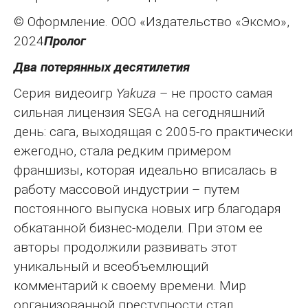
© Оформление. ООО «Издательство «Эксмо»,
2024
Пролог
Два потерянных десятилетия
Серия видеоигр
Yakuza
– не просто самая
сильная лицензия SEGA на сегодняшний
день: сага, выходящая с 2005‐го практически
ежегодно, стала редким примером
франшизы, которая идеально вписалась в
работу массовой индустрии – путем
постоянного выпуска новых игр благодаря
обкатанной бизнес-модели. При этом ее
авторы продолжили развивать этот
уникальный и всеобъемлющий
комментарий к своему времени. Мир
организованной преступности стал