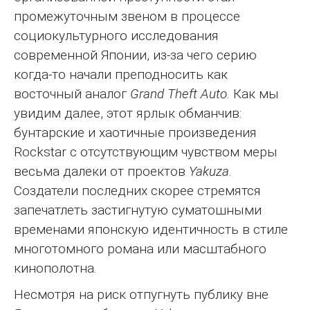
промежуточным звеном в процессе
социокультурного исследования
современной Японии, из-за чего серию
когда-то начали преподносить как
восточный аналог
Grand Theft Auto
. Как мы
увидим далее, этот ярлык обманчив:
бунтарские и хаотичные произведения
Rockstar с отсутствующим чувством меры
весьма далеки от проектов
Yakuza
.
Создатели последних скорее стремятся
запечатлеть застигнутую суматошными
временами японскую идентичность в стиле
многотомного романа или масштабного
кинополотна.
Несмотря на риск отпугнуть публику вне