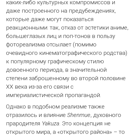
каких-либо культурных компромиссов и
даже построенного на предубеждениях,
которые даже могут показаться
реакционными: так, отказ от эстетики аниме,
большеглазых лиц и поп-тонов в пользу
фотореализма отсылает (помимо
очевидного кинематографического родства)
к популярному графическому стилю
довоенного периода, в значительной
степени заброшенному во второй половине
XX века из-за его связи с
империалистической пропагандой.
Однако в подобном реализме также
отразилось и влияние
Shenmue
, духовного
прародителя
Yakuza
. Это концепция не
открытого мира, а «открытого района» – то