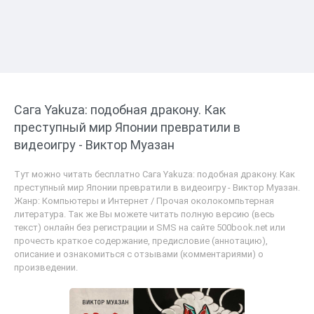
Сага Yakuza: подобная дракону. Как
преступный мир Японии превратили в
видеоигру - Виктор Муазан
Тут можно читать бесплатно Сага Yakuza: подобная дракону. Как
преступный мир Японии превратили в видеоигру - Виктор Муазан.
Жанр: Компьютеры и Интернет / Прочая околокомпьтерная
литература. Так же Вы можете читать полную версию (весь
текст) онлайн без регистрации и SMS на сайте 500book.net или
прочесть краткое содержание, предисловие (аннотацию),
описание и ознакомиться с отзывами (комментариями) о
произведении.