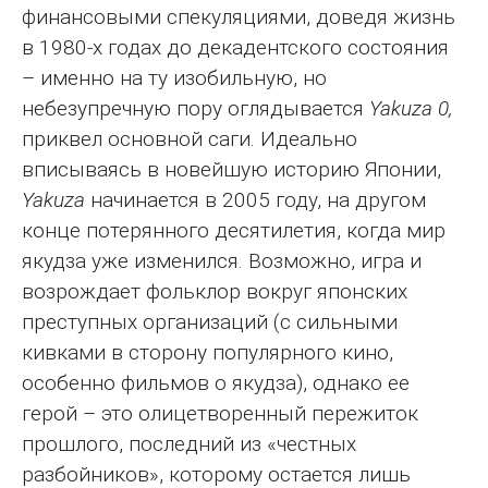
финансовыми спекуляциями, доведя жизнь
в 1980‐х годах до декадентского состояния
– именно на ту изобильную, но
небезупречную пору оглядывается
Yakuza 0,
приквел основной саги. Идеально
вписываясь в новейшую историю Японии,
Yakuza
начинается в 2005 году, на другом
конце потерянного десятилетия, когда мир
якудза уже изменился. Возможно, игра и
возрождает фольклор вокруг японских
преступных организаций (с сильными
кивками в сторону популярного кино,
особенно фильмов о якудза), однако ее
герой – это олицетворенный пережиток
прошлого, последний из «честных
разбойников», которому остается лишь