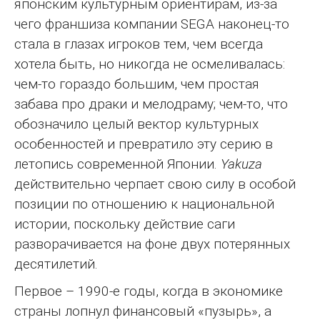
японским культурным ориентирам, из-за
чего франшиза компании SEGA наконец-то
стала в глазах игроков тем, чем всегда
хотела быть, но никогда не осмеливалась:
чем-то гораздо большим, чем простая
забава про драки и мелодраму; чем-то, что
обозначило целый вектор культурных
особенностей и превратило эту серию в
летопись современной Японии.
Yakuza
действительно черпает свою силу в особой
позиции по отношению к национальной
истории, поскольку действие саги
разворачивается на фоне двух потерянных
десятилетий.
Первое – 1990‐е годы, когда в экономике
страны лопнул финансовый «пузырь», а