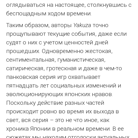
оглядываться на настоящее, столкнувшись с
беспощадным ходом времени.
Таким образом, авторы
Yakuza
точно
прощупывают текущие события, даже если
судят о них с учетом ценностей дней
прошедших. Одновременно жестокая,
сентиментальная, гуманистическая,
сатирическая, гротескная и даже в чем-то
панковская серия игр охватывает
пятнадцать лет социальных изменений и
эволюционирующих японских нравов.
Поскольку действие разных частей
происходит ровно во время их выхода в
свет, вся серия – это не что иное, как
хроника Японии в реальном времени. В ее
сюжетах мы находим отголоски актуальных