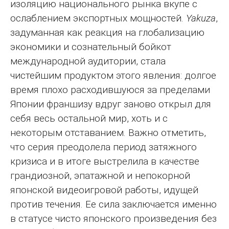
изоляцию национального рынка вкупе с
ослаблением экспортных мощностей.
Yakuza
,
задуманная как реакция на глобализацию
экономики и сознательный бойкот
международной аудитории, стала
чистейшим продуктом этого явления: долгое
время плохо расходившуюся за пределами
Японии франшизу вдруг заново открыл для
себя весь остальной мир, хоть и с
некоторым отставанием. Важно отметить,
что серия преодолела период затяжного
кризиса и в итоге выстрелила в качестве
грандиозной, эпатажной и непокорной
японской видеоигровой работы, идущей
против течения. Ее сила заключается именно
в статусе чисто японского произведения без