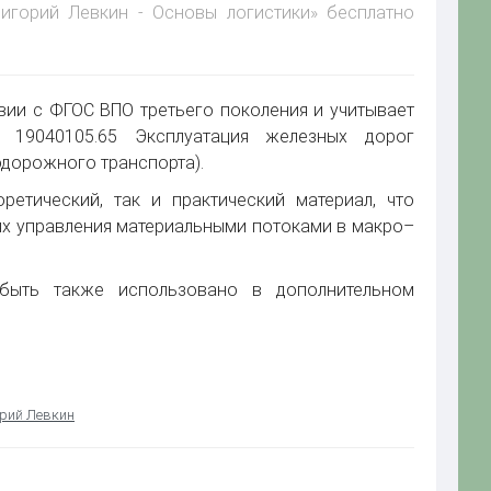
ригорий Левкин - Основы логистики» бесплатно
вии с ФГОС ВПО третьего поколения и учитывает
 19040105.65 Эксплуатация железных дорог
одорожного транспорта).
етический, так и практический материал, что
ях управления материальными потоками в макро–
 быть также использовано в дополнительном
рий Левкин