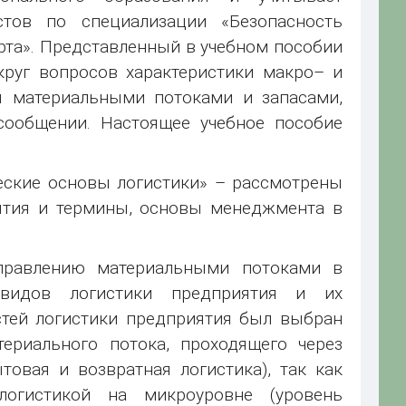
тов по специализации «Безопасность
та». Представленный в учебном пособии
круг вопросов характеристики макро– и
ия материальными потоками и запасами,
сообщении. Настоящее учебное пособие
еские основы логистики» – рассмотрены
нятия и термины, основы менеджмента в
правлению материальными потоками в
 видов логистики предприятия и их
стей логистики предприятия был выбран
ериального потока, проходящего через
товая и возвратная логистика), так как
огистикой на микроуровне (уровень