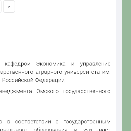
»
. кафедрой Экономика и управление
рственного аграрного университета им.
 Российской Федерации;
енеджмента Омского государственного
о в соответствии с государственным
онального образования и учитывает