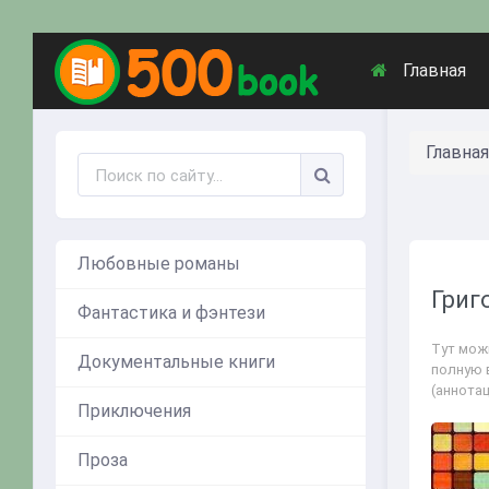
Главная
Главная
Любовные романы
Григ
Фантастика и фэнтези
Тут можн
Документальные книги
полную 
(аннота
Приключения
Проза