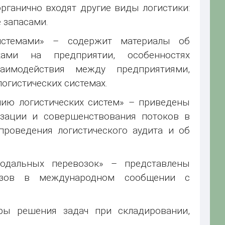
рганично входят другие виды логистики:
 запасами.
системами» – содержит материалы об
ками на предприятии, особенностях
аимодействия между предприятиями,
огистических системах.
нию логистических систем» – приведены
изации и совершенствования потоков в
проведения логистического аудита и об
одальных перевозок» – представлены
рузов в международном сообщении с
ы решения задач при складировании,