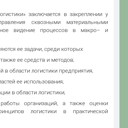
гистики» заключается в закреплении у
правления сквозными материальными
тное видение процессов в макро– и
ются ее задачи, среди которых:
 также ее средств и методов;
й в области логистики предприятия;
астей ее использования;
ции в области логистики;
 работы организаций, а также оценки
ринципов логистики в практической