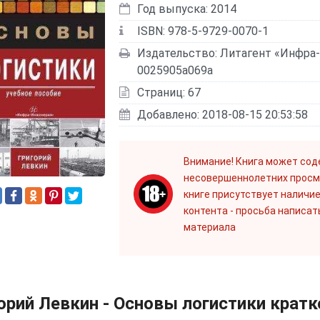
Год выпуска: 2014
ISBN: 978-5-9729-0070-1
Издательство: Литагент «Инфра
0025905a069a
Страниц: 67
Добавлено: 2018-08-15 20:53:58
Внимание! Книга может сод
несовершеннолетних просм
книге присутствует наличие
контента - просьба написат
материала
орий Левкин - Основы логистики крат