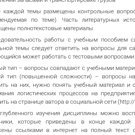
 каждой темы размещены контрольные вопросы
мендуемая по теме). Часть литературных ист
щены полнотекстовые материалы.
едовательность работы с учебным пособием с
ьной темы следует ответить на вопросы для са
ющийся может работать с тестовыми вопросами 
й тип – вопросы совпадают с учебными материал
ой тип (повышенной сложности) – вопросы на
ить на них, нужно понять учебный материал и 
ания логистических процессов на предприяти
ить на странице автора в социальной сети (http://
глубленного изучения дисциплины можно восп
чники, которые приведены в конце каждой т
жены ссылками в интернет на полный текст с