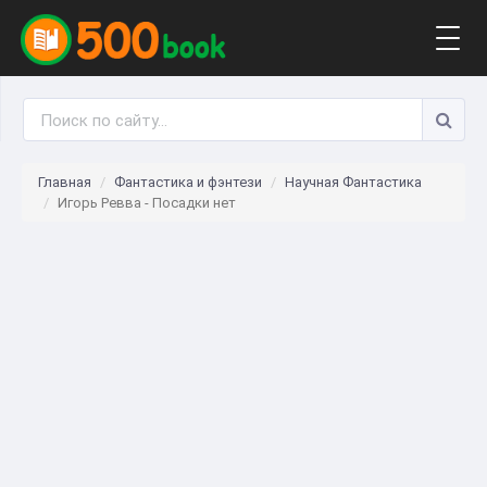
Togg
navig
Главная
Фантастика и фэнтези
Научная Фантастика
Игорь Ревва - Посадки нет