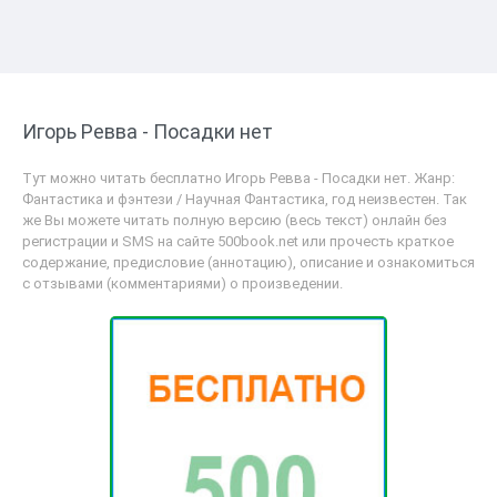
Игорь Ревва - Посадки нет
Тут можно читать бесплатно Игорь Ревва - Посадки нет. Жанр:
Фантастика и фэнтези / Научная Фантастика, год неизвестен. Так
же Вы можете читать полную версию (весь текст) онлайн без
регистрации и SMS на сайте 500book.net или прочесть краткое
содержание, предисловие (аннотацию), описание и ознакомиться
с отзывами (комментариями) о произведении.