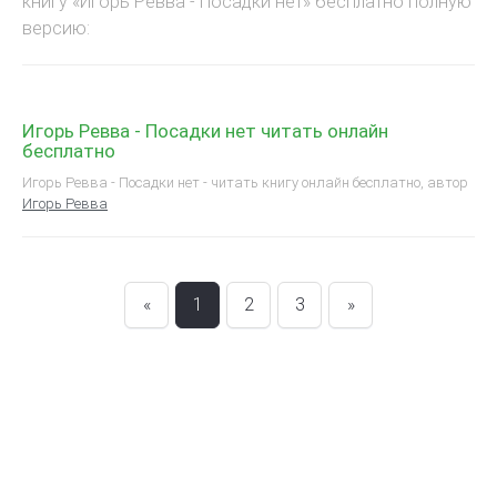
книгу «Игорь Ревва - Посадки нет» бесплатно полную
версию:
Игорь Ревва - Посадки нет читать онлайн
бесплатно
Игорь Ревва - Посадки нет - читать книгу онлайн бесплатно, автор
Игорь Ревва
«
1
2
3
»