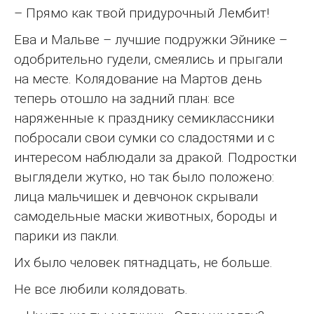
– Прямо как твой придурочный Лембит!
Ева и Мальве – лучшие подружки Эйнике –
одобрительно гудели, смеялись и прыгали
на месте. Колядование на Мартов день
теперь отошло на задний план: все
наряженные к празднику семиклассники
побросали свои сумки со сладостями и с
интересом наблюдали за дракой. Подростки
выглядели жутко, но так было положено:
лица мальчишек и девчонок скрывали
самодельные маски животных, бороды и
парики из пакли.
Их было человек пятнадцать, не больше.
Не все любили колядовать.