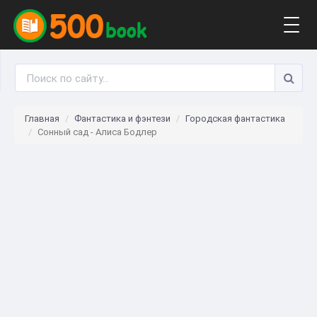
Togg
navig
Главная
Фантастика и фэнтези
Городская фантастика
Сонный сад - Алиса Бодлер