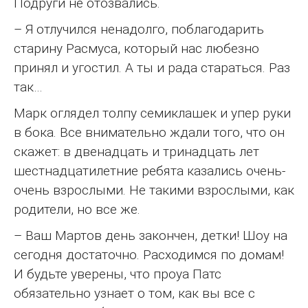
Подруги не отозвались.
– Я отлучился ненадолго, поблагодарить
старину Расмуса, который нас любезно
принял и угостил. А ты и рада стараться. Раз
так…
Марк оглядел толпу семиклашек и упер руки
в бока. Все внимательно ждали того, что он
скажет: в двенадцать и тринадцать лет
шестнадцатилетние ребята казались очень-
очень взрослыми. Не такими взрослыми, как
родители, но все же.
– Ваш Мартов день закончен, детки! Шоу на
сегодня достаточно. Расходимся по домам!
И будьте уверены, что проуа Патс
обязательно узнает о том, как вы все с