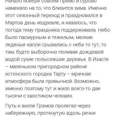
Начало ноября совсем прямо и сурово
намекало на то, что близится зима. Именно
этот сезонный переход и праздновался в
Мартов день издревле, и казалось, что
погода тему праздника поддерживала. Небо
было пасмурным и тяжелым, мелкие
ледяные капли срывались с неба то тут, то
там, будто выборочно поливая дождевой
водой сухие полысевшие деревья. В Ихасте
– маленьком пригородном районе
эстонского городка Тарту – мрачная
атмосфера была привычной. Возможно,
именно поэтому тут и жило всего-то две
тысячи с хвостиком человек.
Путь к вилле Грэмов пролегал через
набережную, протянутую вдоль речки