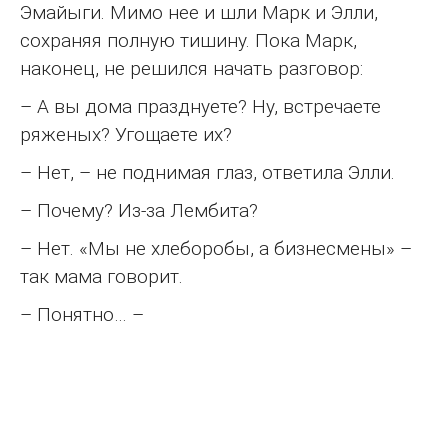
Эмайыги. Мимо нее и шли Марк и Элли,
сохраняя полную тишину. Пока Марк,
наконец, не решился начать разговор:
– А вы дома празднуете? Ну, встречаете
ряженых? Угощаете их?
– Нет, – не поднимая глаз, ответила Элли.
– Почему? Из-за Лембита?
– Нет. «Мы не хлеборобы, а бизнесмены» –
так мама говорит.
– Понятно… –