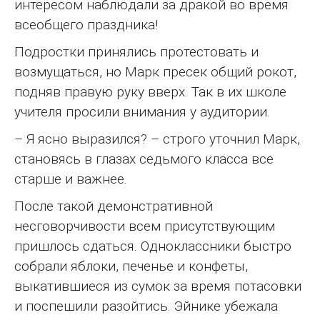
интересом наблюдали за дракой во время
всеобщего праздника!
Подростки принялись протестовать и
возмущаться, но Марк пресек общий рокот,
подняв правую руку вверх. Так в их школе
учителя просили внимания у аудитории.
– Я ясно выразился? – строго уточнил Марк,
становясь в глазах седьмого класса все
старше и важнее.
После такой демонстративной
несговорчивости всем присутствующим
пришлось сдаться. Одноклассники быстро
собрали яблоки, печенье и конфеты,
выкатившиеся из сумок за время потасовки
и поспешили разойтись. Эйнике убежала