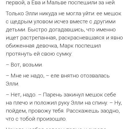
первой, а Ева и Мальве поспешили за ней.
Только Элли никуда не могла уйти: ее мешок
с щедрым уловом исчез вместе с другими
детьми. Быстро догадавшись, что именно
ищет растрепанная, раскрасневшаяся и явно
обиженная девочка, Марк поспешил
протянуть ей свою сумку:
– Вот, возьми.
– Мне не надо, – еле внятно отозвалась
Элли.
– Нет, надо. – Парень закинул мешок себе
на плечо и положил руку Элли на спину. – Ну,
пойдем, провожу тебя. Расскажешь заодно,
что с тобой произошло.