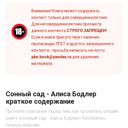
Внимание! Книга может содержать
контент только для совершеннолетних.
Для несовершеннолетних просмотр
данного контента
СТРОГО ЗАПРЕЩЕН!
Если в книге присутствует наличие
пропаганды ЛГБТ и другого, запрещенного
контента - просьба написать на почту
pbn.book@yandex.ru
для удаления
материала
Сонный сад - Алиса Бодлер
краткое содержание
Прочтите описание перед тем, как прочитать онлайн
книгу «Сонный сад - Алиса Бодлер» бесплатно
полную версию: