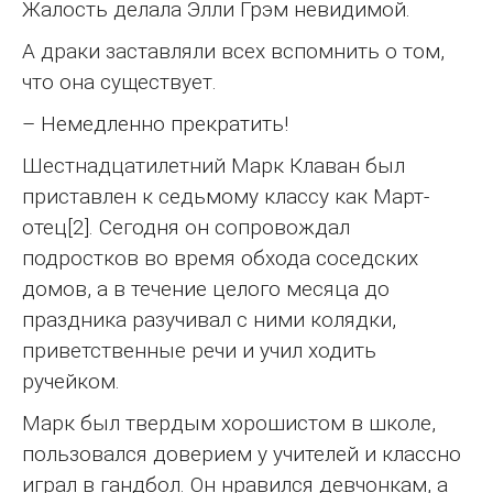
Жалость делала Элли Грэм невидимой.
А драки заставляли всех вспомнить о том,
что она существует.
– Немедленно прекратить!
Шестнадцатилетний Марк Клаван был
приставлен к седьмому классу как Март-
отец[2]. Сегодня он сопровождал
подростков во время обхода соседских
домов, а в течение целого месяца до
праздника разучивал с ними колядки,
приветственные речи и учил ходить
ручейком.
Марк был твердым хорошистом в школе,
пользовался доверием у учителей и классно
играл в гандбол. Он нравился девчонкам, а