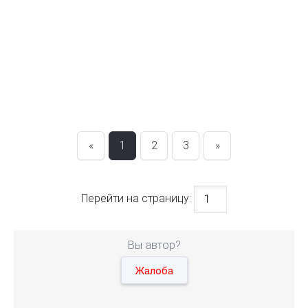
«
1
2
3
»
Перейти на страницу:
Вы автор?
Жалоба