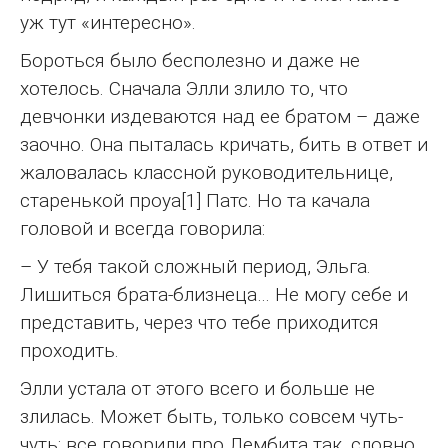
уж тут «интересно».
Бороться было бесполезно и даже не
хотелось. Сначала Элли злило то, что
девчонки издеваются над ее братом – даже
заочно. Она пыталась кричать, бить в ответ и
жаловалась классной руководительнице,
старенькой проуа[1] Патс. Но та качала
головой и всегда говорила:
– У тебя такой сложный период, Эльга.
Лишиться брата-близнеца… Не могу себе и
представить, через что тебе приходится
проходить.
Элли устала от этого всего и больше не
злилась. Может быть, только совсем чуть-
чуть: все говорили про Лембита так, словно