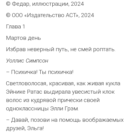
© Федар, иллюстрации, 2024
© ООО «Издательство АСТ», 2024
Глава 1
Мартов день
Избрав неверный путь, не смей роптать.
Уоллис Симпсон
– Психичка! Ты психичка!
Светловолосая, красивая, как живая кукла
Эйнике Ратас выдирала увесистый клок
волос из кудрявой прически своей
одноклассницы Элли Грэм.
– Давай, позови на помощь воображаемых
друзей, Эльга!