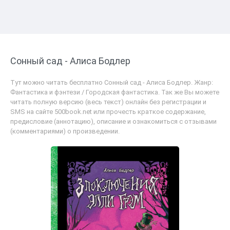
Сонный сад - Алиса Бодлер
Тут можно читать бесплатно Сонный сад - Алиса Бодлер. Жанр:
Фантастика и фэнтези / Городская фантастика. Так же Вы можете
читать полную версию (весь текст) онлайн без регистрации и
SMS на сайте 500book.net или прочесть краткое содержание,
предисловие (аннотацию), описание и ознакомиться с отзывами
(комментариями) о произведении.