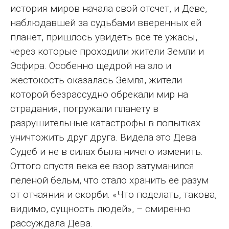
история миров начала свой отсчет, и Деве,
наблюдавшей за судьбами вверенных ей
планет, пришлось увидеть все те ужасы,
через которые проходили жители Земли и
Эсфира. Особенно щедрой на зло и
жестокость оказалась Земля, жители
которой безрассудно обрекали мир на
страдания, погружали планету в
разрушительные катастрофы в попытках
уничтожить друг друга. Видела это Дева
Судеб и не в силах была ничего изменить.
Оттого спустя века ее взор затуманился
пеленой бельм, что стало хранить ее разум
от отчаяния и скорби. «Что поделать, такова,
видимо, сущность людей», – смиренно
рассуждала Дева.