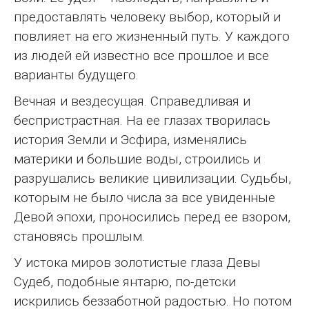
предоставлять человеку выбор, который и
повлияет на его жизненный путь. У каждого
из людей ей известно все прошлое и все
варианты будущего.
Вечная и вездесущая. Справедливая и
беспристрастная. На ее глазах творилась
история Земли и Эсфира, изменялись
материки и большие воды, строились и
разрушались великие цивилизации. Судьбы,
которым не было числа за все увиденные
Девой эпохи, проносились перед ее взором,
становясь прошлым.
У истока миров золотистые глаза Девы
Судеб, подобные янтарю, по-детски
искрились беззаботной радостью. Но потом