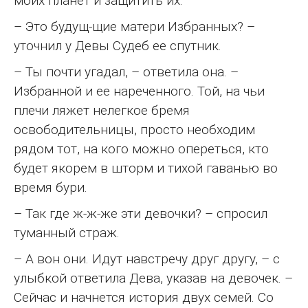
моих планет и защитить их.
– Это будущ-щие матери Избранных? –
уточнил у Девы Судеб ее спутник.
– Ты почти угадал, – ответила она. –
Избранной и ее нареченного. Той, на чьи
плечи ляжет нелегкое бремя
освободительницы, просто необходим
рядом тот, на кого можно опереться, кто
будет якорем в шторм и тихой гаванью во
время бури.
– Так где ж-ж-же эти девочки? – спросил
туманный страж.
– А вон они. Идут навстречу друг другу, – с
улыбкой ответила Дева, указав на девочек. –
Сейчас и начнется история двух семей. Со