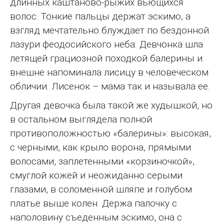
длинных каштаново-рыжих вьющихся
волос. Тонкие пальцы держат эскимо, а
взгляд мечтательно блуждает по бездонной
лазури феодосийского неба. Девчонка шла
летящей грациозной походкой балерины и
внешне напоминала лисицу в человеческом
обличии. Лисенок – мама так и называла ее.
Другая девочка была такой же худышкой, но
в остальном выглядела полной
противоположностью «балерины»: высокая,
с черными, как крыло ворона, прямыми
волосами, заплетенными «корзиночкой»,
смуглой кожей и неожиданно серыми
глазами, в соломенной шляпе и голубом
платье выше колен. Держа палочку с
наполовину съеденным эскимо, она с