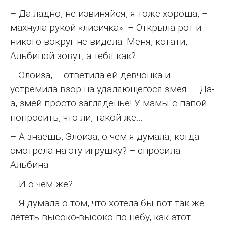
– Да ладно, не извиняйся, я тоже хороша, –
махнула рукой «лисичка». – Открыла рот и
никого вокруг не видела. Меня, кстати,
Альбиной зовут, а тебя как?
– Элоиза, – ответила ей девчонка и
устремила взор на удаляющегося змея. – Да-
а, змей просто загляденье! У мамы с папой
попросить, что ли, такой же…
– А знаешь, Элоиза, о чем я думала, когда
смотрела на эту игрушку? – спросила
Альбина.
– И о чем же?
– Я думала о том, что хотела бы вот так же
лететь высоко-высоко по небу, как этот