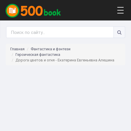
Togg
navig
Главная
Фантастика и фэнтези
Героическая фантастика
Дорога цветов и огня - Екатерина Евгеньевна Алешина