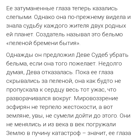
Ее затуманенные глаза теперь казались
слепыми. Однако она по-прежнему видела и
знала судьбу каждого жителя двух родных
ей планет. Создатель называл это бельмо
«пеленой бремени бытия».
Однажды он предложил Деве Судеб убрать
бельма, если она того пожелает. Недолго
думая, Дева отказалась. Пока ее глаза
скрывались за пеленой, она как будто не
пропускала к сердцу весь тот ужас, что
разворачивался вокруг. Мировоззрение
эсфирян не терпело жестокости, а вот
земляне, увы, не сумели дойти до этого. Они
не менялись и из века в век погружали
Землю в пучину катастроф – значит, ее глаза