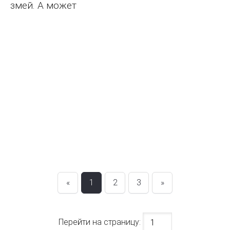
змей. А может
«
1
2
3
»
Перейти на страницу: