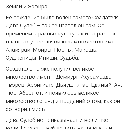
Земли и Эсфира.
Ее рождение было волей самого Создателя.
Дева Судеб – так ее назвал он сам. Со
временем в разных культурах и на разных
планетах у нее появилось множество имен:
Алайярай, Мойры, Норны, Макошь,
Судженицы, Иниши, Судьба.
Создатель также получил великое
множество имен – Демиург, Ахурамазда,
Творец, Аронгиате, Дьяушпитар, Единый, Ан,
Тюр, Абсолют, и появилось великое
множество легенд и преданий о том, как он
сотворил миры.
Дева Судеб не приказывает и не лишает
воли. Ее удел – наблюдать, направлять и