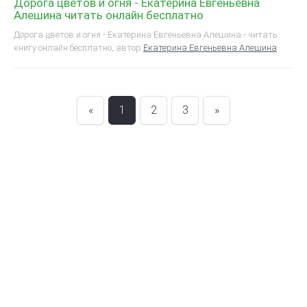
Дорога цветов и огня - Екатерина Евгеньевна
Алешина читать онлайн бесплатно
Дорога цветов и огня - Екатерина Евгеньевна Алешина - читать
книгу онлайн бесплатно, автор
Екатерина Евгеньевна Алешина
«
1
2
3
»