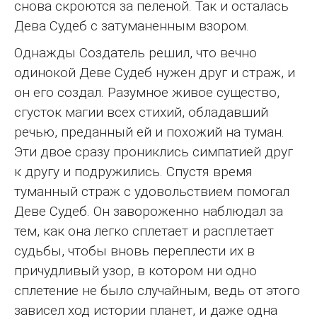
снова скроются за пеленой. Так и осталась
Дева Судеб с затуманенным взором.
Однажды Создатель решил, что вечно
одинокой Деве Судеб нужен друг и страж, и
он его создал. Разумное живое существо,
сгусток магии всех стихий, обладавший
речью, преданный ей и похожий на туман.
Эти двое сразу прониклись симпатией друг
к другу и подружились. Спустя время
туманный страж с удовольствием помогал
Деве Судеб. Он завороженно наблюдал за
тем, как она легко сплетает и расплетает
судьбы, чтобы вновь переплести их в
причудливый узор, в котором ни одно
сплетение не было случайным, ведь от этого
зависел ход истории планет, и даже одна