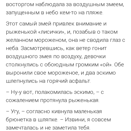
восторгом наблюдала за воздушным змеем,
запущенным в небо кем-то на пляже.
Этот самый змей привлек внимание и
рыженькой «лисички», и, позабыв о таком
желанном мороженом, она не сводила глаз с
неба. Засмотревшись, как ветер гонит
воздушного змея по воздуху, девочки
столкнулись с обоюдным громким «ой». Обе
выронили свое мороженое, и два эскимо
шлепнулись на горячий асфальт.
– Ну-у вот, полакомилась эскимо, – с
сожалением протянула рыженькая.
– Угу, – согласно кивнула маленькая
брюнетка в шляпке. – Извини, я совсем
замечталась и не заметила тебя.