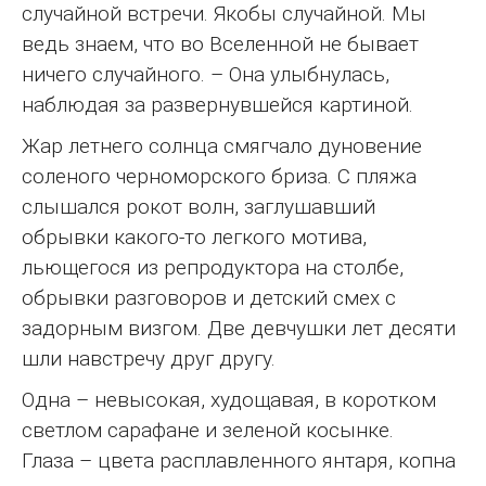
случайной встречи. Якобы случайной. Мы
ведь знаем, что во Вселенной не бывает
ничего случайного. – Она улыбнулась,
наблюдая за развернувшейся картиной.
Жар летнего солнца смягчало дуновение
соленого черноморского бриза. С пляжа
слышался рокот волн, заглушавший
обрывки какого-то легкого мотива,
льющегося из репродуктора на столбе,
обрывки разговоров и детский смех с
задорным визгом. Две девчушки лет десяти
шли навстречу друг другу.
Одна – невысокая, худощавая, в коротком
светлом сарафане и зеленой косынке.
Глаза – цвета расплавленного янтаря, копна