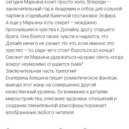
сегодня Марьяна хочет просто жить. Впереди –
заключительный год в Академии и отбор для сольной
партии в старейшей балетной постановке Эсфира.
А еще у Марьяны есть секрет – нежданно
проснувшиеся чувства к Делайлу, другу старшего
брата. Она боится своих чувств и надеется, что
Делайл ничего не узнает. Но что, если именно это
чувство – то, ради чего стоит бороться до конца?
Сможет ли Марьяна удержаться на краю света, когда
вокруг неумолимо сгущается тьма?
Заключительная часть трилогии!
Екатерина Алешина пишет романтическое фэнтези,
выводя этот жанр на совершенно другой
качественный уровень. Ее внимание к деталям
мироустройства, описание здоровых отношений и
создание пленительной атмосферы поражает
воображение любого читателя.