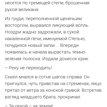
несется по гремящей степи, брошенная
рукой великана.
Из груди, переполненной щенячьим
восторгом, вырвался ликующий вопль.
Ноздри жадно задрожали, в сухой
накаленной печи, именуемой Степью,
почудился новый запах…. Впереди
появилась и начала вырастать темно-
зеленая полоска. Издали донесся крик:
– Реку не переходить!..
Скилл мчался в сотне шагов справа. Он
пригнулся, чуть привстав на стременах, лицо
прятал от ветра за конской гривой. Встретив
взгляд младшего брата, прокричал:
– За рекой – их земли!