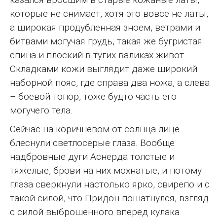
которые не снимает, хотя это вовсе не латы,
а широкая продубленная зноем, ветрами и
битвами могучая грудь, такая же бугристая
спина и плоский в тугих валиках живот.
Складками кожи выглядит даже широкий
наборной пояс, где справа два ножа, а слева
– боевой топор, тоже будто часть его
могучего тела.
Сейчас на коричневом от солнца лице
блеснули светлосерые глаза. Вообще
надбровные дуги Аснерда толстые и
тяжелые, брови на них мохнатые, и потому
глаза сверкнули настолько ярко, свирепо и с
такой силой, что Придон пошатнулся, взгляд
с силой выброшенного вперед кулака