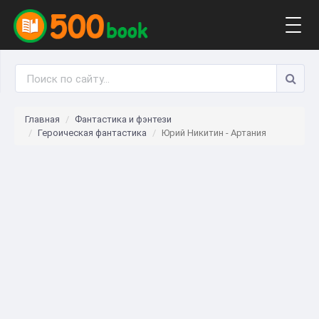
Togg
navig
Главная
Фантастика и фэнтези
Героическая фантастика
Юрий Никитин - Артания