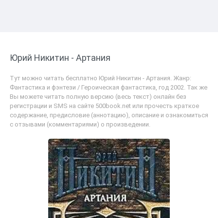
Юрий Никитин - Артания
Тут можно читать бесплатно Юрий Никитин - Артания. Жанр:
Фантастика и фэнтези / Героическая фантастика, год 2002. Так же
Вы можете читать полную версию (весь текст) онлайн без
регистрации и SMS на сайте 500book.net или прочесть краткое
содержание, предисловие (аннотацию), описание и ознакомиться
с отзывами (комментариями) о произведении.