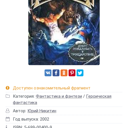
Доступен ознакомительный фрагмент
Категория:
Фантастика и фэнтези
/
Героическая
фантастика
Автор:
Юрий Никитин
Год выпуска: 2002
ISBN: 5-699-00400-9