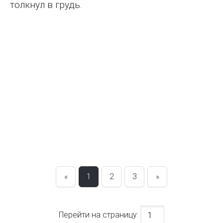
толкнул в грудь.
«
1
2
3
»
Перейти на страницу: