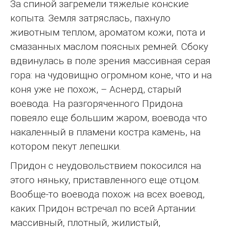
За спиной загремели тяжелые конские
копыта. Земля затряслась, пахнуло
животным теплом, ароматом кожи, пота и
смазанных маслом поясных ремней. Сбоку
вдвинулась в поле зрения массивная серая
гора: на чудовищно огромном коне, что и на
коня уже не похож, – Аснерд, старый
воевода. На разгоряченного Придона
повеяло еще большим жаром, воевода что
накаленный в пламени костра камень, на
котором пекут лепешки.
Придон с неудовольствием покосился на
этого няньку, приставленного еще отцом.
Вообще-то воевода похож на всех воевод,
каких Придон встречал по всей Артании:
массивный, плотный, жилистый,