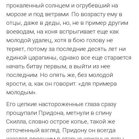
прокаленный солнцем и огрубевший на
морозе и под ветрами. По возрасту ему в
отцы, даже в деды, но, не в пример другим
воеводам, на коня вспрыгивает еще как
молодой удалец, хотя в бою голову не
теряет, потому за последние десять лет ни
единой царапины, однако все еще старается
начать битву первым, а выйти из нее
последним. Но опять же, без молодой
ярости, а, как он говорит: «для примера
молодым».
Его цепкие настороженные глаза сразу
прощупали Придона, метнули в спину
Скилла, словно острое копье, такой же
отточенный взгляд. Придону он всегда
казался вросшим в старые кожаные латы,