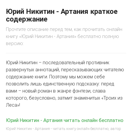
Юрий Никитин - Артания краткое
содержание
Прочтите описание перед тем, как прочитать онлайн
книгу «Юрий Никитин - Артания» бесплатно полную
версию:
Юрий Никитин – последовательный противник
развернутых аннотаций, пересказывающих читателю
содержание книги. Поэтому мы можем себе
позволить лишь единственную подсказку: перед
вами – новый роман в жанре фэнтези, слава
которого, безусловно, затмит знаменитых «Троих из
Леса»!
Юрий Никитин - Артания читать онлайн бесплатно
Юрий Никитин - Артания - читать книгу онлайн бесплатно, автор