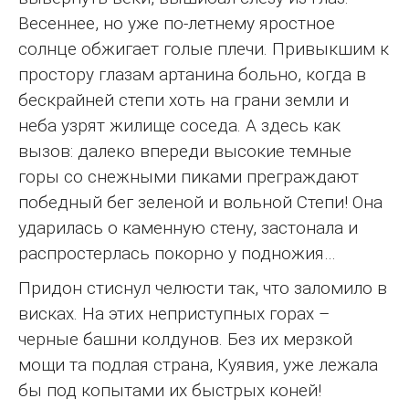
Весеннее, но уже по-летнему яростное
солнце обжигает голые плечи. Привыкшим к
простору глазам артанина больно, когда в
бескрайней степи хоть на грани земли и
неба узрят жилище соседа. А здесь как
вызов: далеко впереди высокие темные
горы со снежными пиками преграждают
победный бег зеленой и вольной Степи! Она
ударилась о каменную стену, застонала и
распростерлась покорно у подножия…
Придон стиснул челюсти так, что заломило в
висках. На этих неприступных горах –
черные башни колдунов. Без их мерзкой
мощи та подлая страна, Куявия, уже лежала
бы под копытами их быстрых коней!