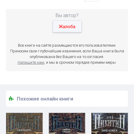
Вы автор?
Жалоба
Все книги на сайте размещаются его пользователями.
Приносим свои глубочайшие извинения, если Ваша книга была
опубликована без Вашего на то согласия.
Напишите нам
, и мы в срочном порядке примем меры.
Похожие онлайн книги