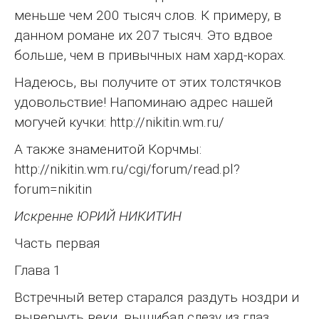
меньше чем 200 тысяч слов. К примеру, в
данном романе их 207 тысяч. Это вдвое
больше, чем в привычных нам хард-корах.
Надеюсь, вы получите от этих толстячков
удовольствие! Напоминаю адрес нашей
могучей кучки: http://nikitin.wm.ru/
А также знаменитой Корчмы:
http://nikitin.wm.ru/cgi/forum/read.pl?
forum=nikitin
Искренне ЮРИЙ НИКИТИН
Часть первая
Глава 1
Встречный ветер старался раздуть ноздри и
вывернуть веки, вышибал слезу из глаз.