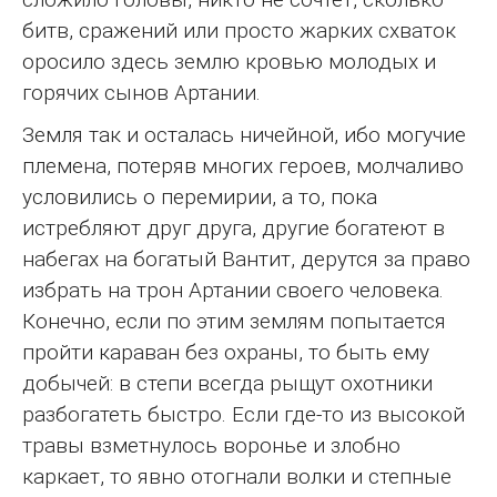
битв, сражений или просто жарких схваток
оросило здесь землю кровью молодых и
горячих сынов Артании.
Земля так и осталась ничейной, ибо могучие
племена, потеряв многих героев, молчаливо
условились о перемирии, а то, пока
истребляют друг друга, другие богатеют в
набегах на богатый Вантит, дерутся за право
избрать на трон Артании своего человека.
Конечно, если по этим землям попытается
пройти караван без охраны, то быть ему
добычей: в степи всегда рыщут охотники
разбогатеть быстро. Если где-то из высокой
травы взметнулось воронье и злобно
каркает, то явно отогнали волки и степные