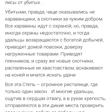
лисы от убитых…
Убитыми, правда, чаще оказывались не
караванщики, а охотники за чужим добром.
Все караваны идут с охраной, но, правда,
иногда охраны недостаточно, и тогда
удальцы возвращаются с богатой добычей,
приводят домой повозки, доверху
нагруженные товарами. Приводят
пленников, и сразу же новые охотники,
распаленные их хвастовством, вскакивают
на коней и мчатся искать удачи.
Вся эта Степь – огромное ристалище, где
только один закон… И многие удальцы,
ощутив в сердцах отвагу, а в руках крепость,
отправляются в эти дикие места проверить