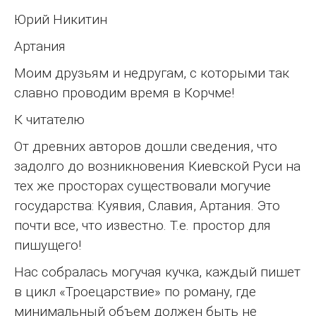
Юрий Никитин
Артания
Моим друзьям и недругам, с которыми так
славно проводим время в Корчме!
К читателю
От древних авторов дошли сведения, что
задолго до возникновения Киевской Руси на
тех же просторах существовали могучие
государства: Куявия, Славия, Артания. Это
почти все, что известно. Т.е. простор для
пишущего!
Нас собралась могучая кучка, каждый пишет
в цикл «Троецарствие» по роману, где
минимальный объем должен быть не