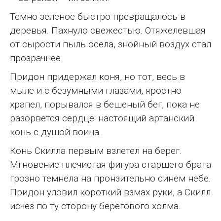
Темно-зеленое быстро превращалось в
деревья. Пахнуло свежестью. Отяжелевшая
от сырости пыль осела, знойный воздух стал
прозрачнее.
Придон придержал коня, но тот, весь в
мыле и с безумными глазами, яростно
храпел, порывался в бешеный бег, пока не
разорвется сердце: настоящий артанский
конь с душой воина.
Конь Скилла первым взлетел на берег.
Мгновение плечистая фигура старшего брата
грозно темнела на пронзительно синем небе.
Придон уловил короткий взмах руки, а Скилл
исчез по ту сторону берегового холма.