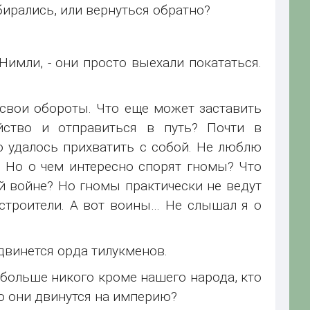
обирались, или вернуться обратно?
 Нимли, - они просто выехали покататься.
 свои обороты. Что еще может заставить
йство и отправиться в путь? Почти в
то удалось прихватить с собой. Не люблю
. Но о чем интересно спорят гномы? Что
й войне? Но гномы практически не ведут
 строители. А вот воины… Не слышал я о
 двинется орда тилукменов.
 больше никого кроме нашего народа, кто
то они двинутся на империю?