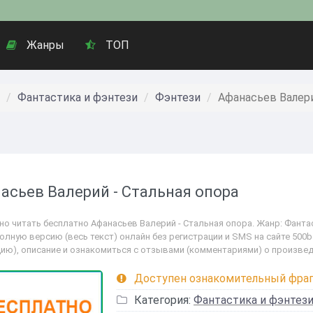
Жанры
ТОП
Фантастика и фэнтези
Фэнтези
Афанасьев Валери
асьев Валерий - Стальная опора
о читать бесплатно Афанасьев Валерий - Стальная опора. Жанр: Фантас
полную версию (весь текст) онлайн без регистрации и SMS на сайте 500
цию), описание и ознакомиться с отзывами (комментариями) о произвед
Доступен ознакомительный фра
Категория:
Фантастика и фэнтез