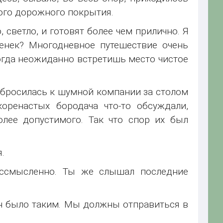
ного дорожного покрытия.
 светло, и готовят более чем прилично. Я
денек? Многодневное путешествие очень
огда неожиданно встретишь место чистое
та бросилась к шумной компании за столом
оренастых бородача что-то обсуждали,
олее допустимого. Так что спор их был
.
ессмысленно. Ты же слышал последние
н было таким. Мы должны отправиться в