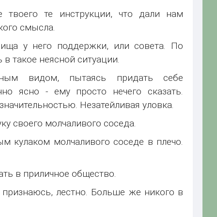
е твоего те инструкции, что дали нам
кого смысла.
 ища у него поддержки, или совета. По
ь в такое неясной ситуации.
нным видом, пытаясь придать себе
но ясно - ему просто нечего сказать.
начительностью. Незатейливая уловка.
руку своего молчаливого соседа.
ым кулаком молчаливого соседе в плечо.
скать в приличное общество.
 признаюсь, лестно. Больше же никого в