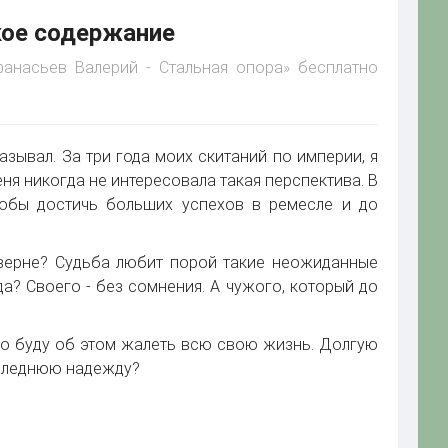
кое содержание
фанасьев Валерий - Стальная опора» бесплатно
называл. За три года моих скитаний по империи, я
еня никогда не интересовала такая перспектива. В
чтобы достичь больших успехов в ремесле и до
аверне? Судьба любит порой такие неожиданные
а? Своего - без сомнения. А чужого, который до
, то буду об этом жалеть всю свою жизнь. Долгую
последнюю надежду?