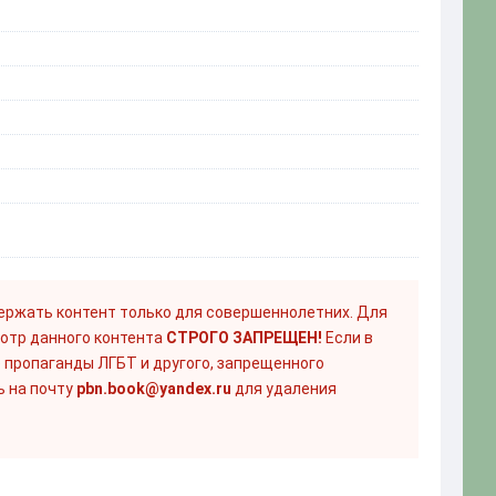
ержать контент только для совершеннолетних. Для
отр данного контента
СТРОГО ЗАПРЕЩЕН!
Если в
 пропаганды ЛГБТ и другого, запрещенного
ь на почту
pbn.book@yandex.ru
для удаления