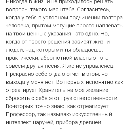
Никогда в жизни не приходилось решать
вопросы такого масштаба. Согласитесь,
когда у тебя в условном подчинении полтора
человека, притом могущие просто наплевать
на твои ценные указания - это одно. Но,
когда от твоего решения зависят жизни
людей, над которыми ты обладаешь,
практически, абсолютной властью - это
совсем другая песня. Я же не управленец.
Прекрасно себе отдаю отчёт в этом, но
выхода у меня нет. Во-первых: непонятно как
отреагирует Хранитель на моё желание
сбросить с себя этот груз ответственности.
Во-вторых: точно знаю, как отреагирует
Профессор, так называю искусственный
интеллект наручей, прибора древней