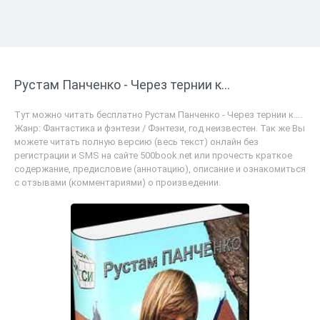
Рустам Панченко - Через тернии к…
Тут можно читать бесплатно Рустам Панченко - Через тернии к….
Жанр: Фантастика и фэнтези / Фэнтези, год неизвестен. Так же Вы
можете читать полную версию (весь текст) онлайн без
регистрации и SMS на сайте 500book.net или прочесть краткое
содержание, предисловие (аннотацию), описание и ознакомиться
с отзывами (комментариями) о произведении.