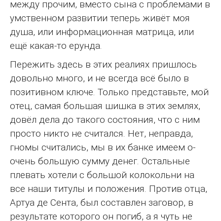
между прочим, вместо сына с проблемами в
умственном развитии теперь живёт моя
душа, или информационная матрица, или
ещё какая-то ерунда.
Пережить здесь в этих реалиях пришлось
довольно много, и не всегда всё было в
позитивном ключе. Только представьте, мой
отец, самая большая шишка в этих землях,
довёл дела до такого состояния, что с ним
просто никто не считался. Нет, неправда,
гномы считались, мы в их банке имеем о-
очень большую сумму денег. Остальные
плевать хотели с большой колокольни на
все наши титулы и положения. Против отца,
Артуа де Сента, был составлен заговор, в
результате которого он погиб, а я чуть не