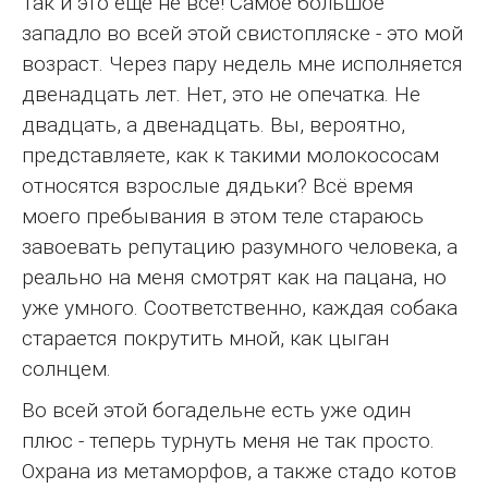
Так и это ещё не всё! Самое большое
западло во всей этой свистопляске - это мой
возраст. Через пару недель мне исполняется
двенадцать лет. Нет, это не опечатка. Не
двадцать, а двенадцать. Вы, вероятно,
представляете, как к такими молокососам
относятся взрослые дядьки? Всё время
моего пребывания в этом теле стараюсь
завоевать репутацию разумного человека, а
реально на меня смотрят как на пацана, но
уже умного. Соответственно, каждая собака
старается покрутить мной, как цыган
солнцем.
Во всей этой богадельне есть уже один
плюс - теперь турнуть меня не так просто.
Охрана из метаморфов, а также стадо котов