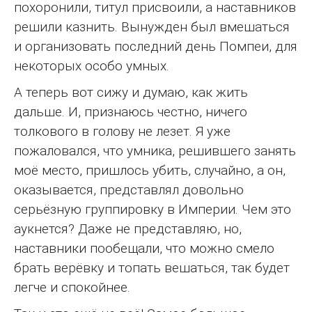
похоронили, титул присвоили, а наставников
решили казнить. Вынужден был вмешаться
и организовать последний день Помпеи, для
некоторых особо умных.
А теперь вот сижу и думаю, как жить
дальше. И, признаюсь честно, ничего
толкового в голову не лезет. Я уже
пожаловался, что умника, решившего занять
моё место, пришлось убить, случайно, а он,
оказывается, представлял довольно
серьёзную группировку в Империи. Чем это
аукнется? Даже не представляю, но,
наставники пообещали, что можно смело
брать верёвку и топать вешаться, так будет
легче и спокойнее.