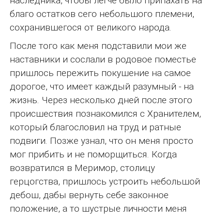
наследника, чтобы легче было припахать на
благо остатков сего небольшого племени,
сохранившегося от великого народа.
После того как меня подставили мои же
наставники и сослали в родовое поместье
пришлось пережить покушение на самое
дорогое, что имеет каждый разумный - на
жизнь. Через несколько дней после этого
происшествия познакомился с Хранителем,
который благословил на труд и ратные
подвиги. Позже узнал, что он меня просто
мог прибить и не поморщиться. Когда
возвратился в Меримор, столицу
герцогства, пришлось устроить небольшой
дебош, дабы вернуть себе законное
положение, а то шустрые личности меня