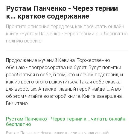
Рустам Панченко - Через тернии
к… краткое содержание
Прочтите описание перед тем, как прочитать онлайн
книгу «Рустам Панченко - Через тернии к…» бесплатно
полную версию:
Продолжение мучений Кевина. Торжественно
обещаю - прогрессорства не будет. Будут попытки
разобраться в себе, в том, кто и зачем подставил, и
как из всего этого выкрутиться. Такая себе сказка
для взрослых. А также главный герой найдёт… А вот
об этом читайте во второй книге. Книга завершена.
Вычитано.
Рустам Панченко - Через тернии к… читать онлайн
бесплатно
Рустам Панченко - Через тернии к… - читать книгу онлайн