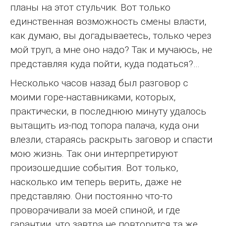
планы на этот стульчик. Вот только
единственная возможность смены власти,
как думаю, вы догадываетесь, только через
мой труп, а мне оно надо? Так и мучаюсь, не
представляя куда пойти, куда податься?…
Несколько часов назад был разговор с
моими горе-наставниками, которых,
практически, в последнюю минуту удалось
вытащить из-под топора палача, куда они
влезли, стараясь раскрыть заговор и спасти
мою жизнь. Так они интерпретируют
произошедшие события. Вот только,
насколько им теперь верить, даже не
представляю. Они постоянно что-то
проворачивали за моей спиной, и где
гарантии, что завтра не повторится та же