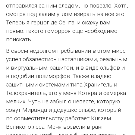
отправился за ним следом, но повезло. Хотя,
смотря под каким углом взирать на всё это.
Теперь я герцог де Сента, и скажу вам
прямо: такого геморроя ещё необходимо
поискать.
В своём недолгом пребывании в этом мире
успел обзавестись наставниками, реальным
и виртуальным, защитой, и в виде эльфов и
в подобии полиморфов. Также владею
защитными системами типа Хранитель и
Телохранитель, это у меня Котяра и семёрка
мелких. Чуть не забыл о невесте, которую
зовут Миранда и дедушке эльфе, который
по совместительству работает Князем
Великого леса. Меня возвели в ранг