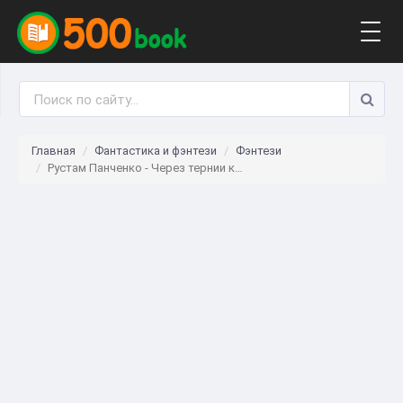
Togg
navig
Главная
Фантастика и фэнтези
Фэнтези
Рустам Панченко - Через тернии к…