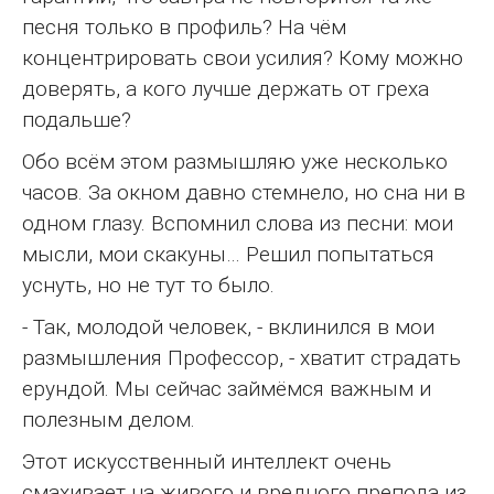
песня только в профиль? На чём
концентрировать свои усилия? Кому можно
доверять, а кого лучше держать от греха
подальше?
Обо всём этом размышляю уже несколько
часов. За окном давно стемнело, но сна ни в
одном глазу. Вспомнил слова из песни: мои
мысли, мои скакуны… Решил попытаться
уснуть, но не тут то было.
- Так, молодой человек, - вклинился в мои
размышления Профессор, - хватит страдать
ерундой. Мы сейчас займёмся важным и
полезным делом.
Этот искусственный интеллект очень
смахивает на живого и вредного препода из