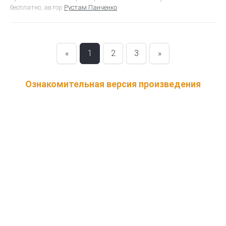
бесплатно, автор
Рустам Панченко
«
1
2
3
»
Ознакомительная версия произведения