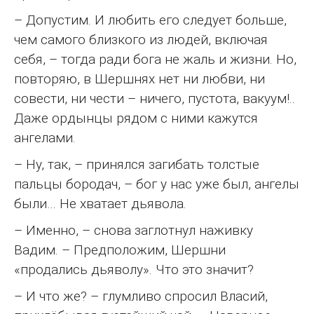
– Допустим. И любить его следует больше,
чем самого близкого из людей, включая
себя, – тогда ради бога не жаль и жизни. Но,
повторяю, в Шершнях нет ни любви, ни
совести, ни чести – ничего, пустота, вакуум!..
Даже ордынцы рядом с ними кажутся
ангелами.
– Ну, так, – принялся загибать толстые
пальцы бородач, – бог у нас уже был, ангелы
были… Не хватает дьявола.
– Именно, – снова заглотнул наживку
Вадим. – Предположим, Шершни
«продались дьяволу». Что это значит?
– И что же? – глумливо спросил Власий,