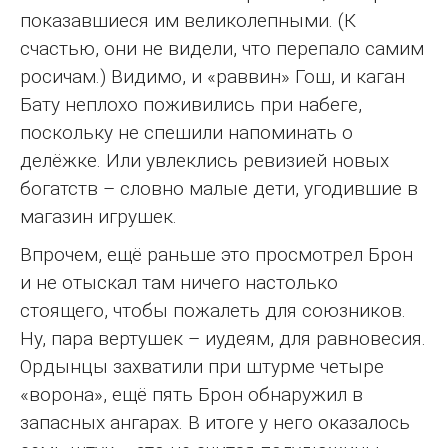
показавшиеся им великолепными. (К
счастью, они не видели, что перепало самим
росичам.) Видимо, и «раввин» Гош, и каган
Бату неплохо поживились при набеге,
поскольку не спешили напоминать о
делёжке. Или увлеклись ревизией новых
богатств – словно малые дети, угодившие в
магазин игрушек.
Впрочем, ещё раньше это просмотрел Брон
и не отыскал там ничего настолько
стоящего, чтобы пожалеть для союзников.
Ну, пара вертушек – иудеям, для равновесия.
Ордынцы захватили при штурме четыре
«ворона», ещё пять Брон обнаружил в
запасных ангарах. В итоге у него оказалось