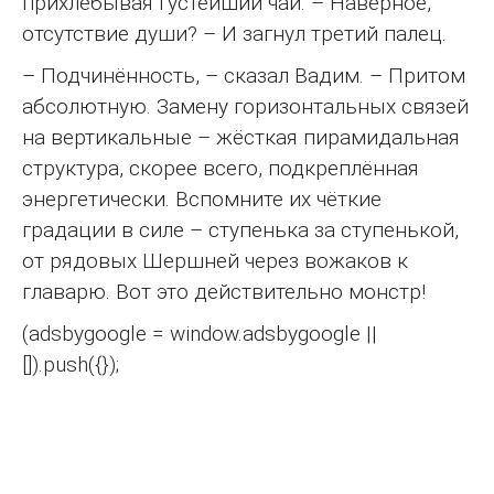
прихлёбывая густейший чай. – Наверное,
отсутствие души? – И загнул третий палец.
– Подчинённость, – сказал Вадим. – Притом
абсолютную. Замену горизонтальных связей
на вертикальные – жёсткая пирамидальная
структура, скорее всего, подкреплённая
энергетически. Вспомните их чёткие
градации в силе – ступенька за ступенькой,
от рядовых Шершней через вожаков к
главарю. Вот это действительно монстр!
(adsbygoogle = window.adsbygoogle ||
[]).push({});