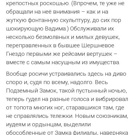
крепостных роскошью. (Впрочем, те уже не
обращали на неё внимания – как и на
жуткую фонтанную скульптуру, до сих пор
шокирующую Вадима.) Обслуживали их
несколько безмолвных и милых девушек,
переправленных в бывшее Шершневое
Гнездо первыми же рейсами вертушек –
вместе с самым насущным из имущества.
Вообще росичи устраивались здесь на диво
споро и, судя по всему, надолго. Весь
Подземный Замок, такой пустынный ночью,
теперь гудел на разные голоса и вибрировал
от топота многих ног, старавшихся там, где
не справлялись тележки. Новым союзникам,
иудеям и ордынцам, выделили
обособленные от Замка филиалы, наверняка