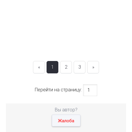
«
1
2
3
»
Перейти на страницу:
Вы автор?
Жалоба