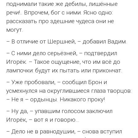
поднимали такие же дебилы, лишённые
речи!.. Впрочем, бог с ними. Ясно одно:
рассказать про здешние чудеса они не
могут.
– В отличие от Шершней, – добавил Вадим.
– С ними дело серьёзней, – подтвердил
Игорёк. – Такое ощущение, что им всё до
лампочки: будут их пытать или прикончат.
– Уже пробовали, – сообщил Брон и
усмехнулся на округлившиеся глаза творцов:
– Не я – ордынцы. Никакого проку!
– Ну да, – упавшим голосом заключил
Игорёк, – вот я и говорю…
– Дело не в равнодушии, – снова вступил