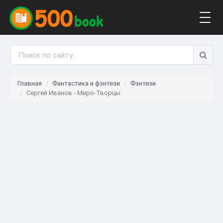
Togg
navig
Главная
Фантастика и фэнтези
Фэнтези
Сергей Иванов - Миро-Творцы