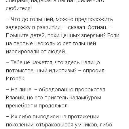
спецами, надыбать бы на приличного
любителя!
– Что до голышей, можно предположить
задержку в развитии, – сказал Юстиан. –
Помните детей, похищенных зверями? Если
на первые несколько лет голышей
изолировали от людей…
– Тебе не кажется, что здесь налицо
потомственный идиотизм? – спросил
Игорёк.
– На лице! – обрадованно пророкотал
Власий, но его приятель каламбуром
пренебрёг и продолжал:
– Их либо выводили на протяжении
поколений, отбраковывая умников, либо