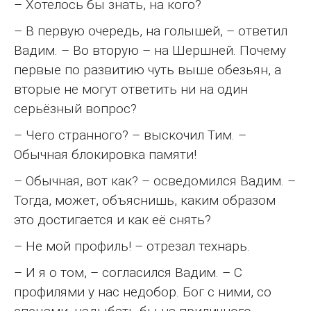
– Хотелось бы знать, на кого?
– В первую очередь, на голышей, – ответил
Вадим. – Во вторую – на Шершней. Почему
первые по развитию чуть выше обезьян, а
вторые не могут ответить ни на один
серьёзный вопрос?
– Чего странного? – выскочил Тим. –
Обычная блокировка памяти!
– Обычная, вот как? – осведомился Вадим. –
Тогда, может, объяснишь, каким образом
это достигается и как её снять?
– Не мой профиль! – отрезал технарь.
– И я о том, – согласился Вадим. – С
профилями у нас недобор. Бог с ними, со