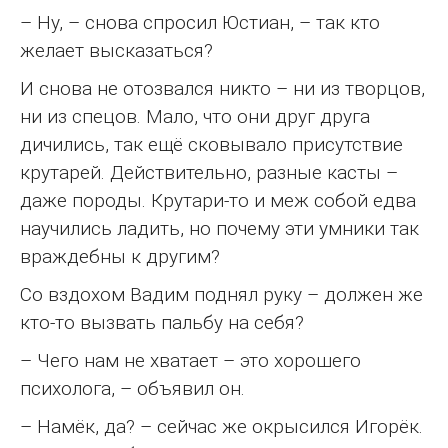
– Ну, – снова спросил Юстиан, – так кто
желает высказаться?
И снова не отозвался никто – ни из творцов,
ни из спецов. Мало, что они друг друга
дичились, так ещё сковывало присутствие
крутарей. Действительно, разные касты –
даже породы. Крутари-то и меж собой едва
научились ладить, но почему эти умники так
враждебны к другим?
Со вздохом Вадим поднял руку – должен же
кто-то вызвать пальбу на себя?
– Чего нам не хватает – это хорошего
психолога, – объявил он.
– Намёк, да? – сейчас же окрысился Игорёк.