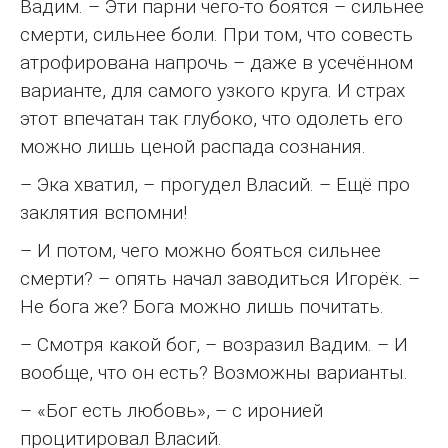
Вадим. – Эти парни чего-то боятся – сильнее
смерти, сильнее боли. При том, что совесть
атрофирована напрочь – даже в усечённом
варианте, для самого узкого круга. И страх
этот впечатан так глубоко, что одолеть его
можно лишь ценой распада сознания.
– Эка хватил, – прогудел Власий. – Ещё про
заклятия вспомни!
– И потом, чего можно бояться сильнее
смерти? – опять начал заводиться Игорёк. –
Не бога же? Бога можно лишь почитать.
– Смотря какой бог, – возразил Вадим. – И
вообще, что он есть? Возможны варианты.
– «Бог есть любовь», – с иронией
процитировал Власий.