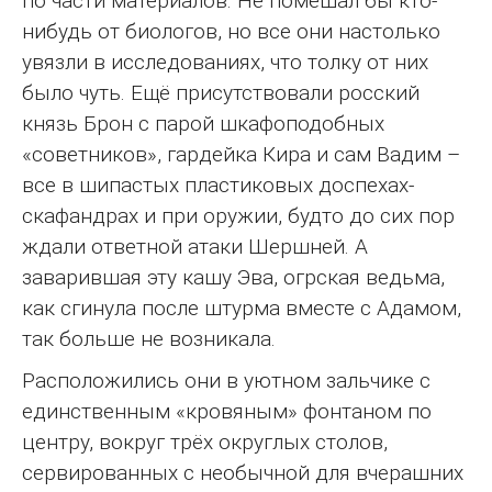
по части материалов. Не помешал бы кто-
нибудь от биологов, но все они настолько
увязли в исследованиях, что толку от них
было чуть. Ещё присутствовали росский
князь Брон с парой шкафоподобных
«советников», гардейка Кира и сам Вадим –
все в шипастых пластиковых доспехах-
скафандрах и при оружии, будто до сих пор
ждали ответной атаки Шершней. А
заварившая эту кашу Эва, огрская ведьма,
как сгинула после штурма вместе с Адамом,
так больше не возникала.
Расположились они в уютном зальчике с
единственным «кровяным» фонтаном по
центру, вокруг трёх округлых столов,
сервированных с необычной для вчерашних