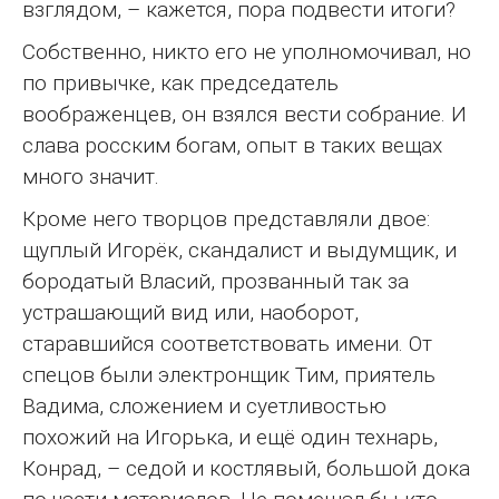
взглядом, – кажется, пора подвести итоги?
Собственно, никто его не уполномочивал, но
по привычке, как председатель
воображенцев, он взялся вести собрание. И
слава росским богам, опыт в таких вещах
много значит.
Кроме него творцов представляли двое:
щуплый Игорёк, скандалист и выдумщик, и
бородатый Власий, прозванный так за
устрашающий вид или, наоборот,
старавшийся соответствовать имени. От
спецов были электронщик Тим, приятель
Вадима, сложением и суетливостью
похожий на Игорька, и ещё один технарь,
Конрад, – седой и костлявый, большой дока