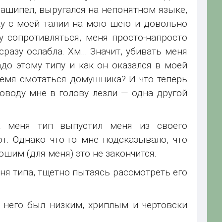
ашипел, выругался на непонятном языке,
ку с моей талии на мою шею и довольно
у сопротивляться, меня просто-напросто
сразу ослабла. Хм… Значит, убивать меня
адо этому типу и как он оказался в моей
ремя смотаться домушника? И что теперь
оводу мне в голову лезли — одна другой
на меня тип выпустил меня из своего
т. Однако что-то мне подсказывало, что
ошим (для меня) это не закончится.
ня типа, тщетно пытаясь рассмотреть его
у него был низким, хриплым и чертовски