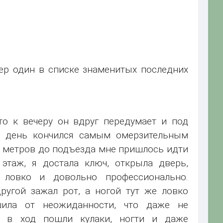
мер один в списке знаменитых последних
то к вечеру он вдруг передумает и под
ый день кончился самым омерзительным
ю метров до подъезда мне пришлось идти
этаж, я достала ключ, открыла дверь,
 ловко и довольно профессионально.
ругой зажал рот, а ногой тут же ловко
шила от неожиданности, что даже не
м в ход пошли кулаки, ногти и даже