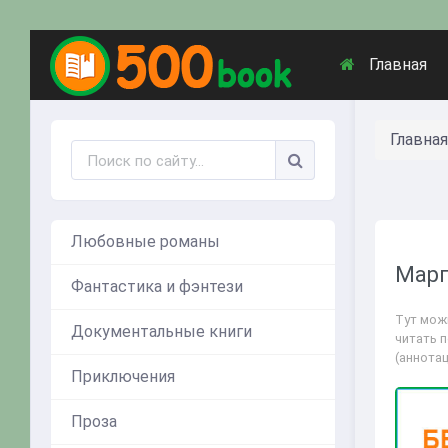
Главная
Главная
Любовные романы
Марг
Фантастика и фэнтези
Тут мож
Документальные книги
читать 
(аннота
Приключения
Проза