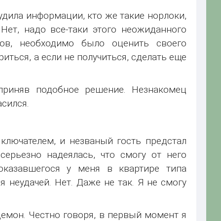
ыудила информации, кто же такие норлоки,
Нет, надо все-таки этого неожиданного
цов, необходимо было оценить своего
иться, а если не получиться, сделать еще
приняв подобное решение. Незнакомец
асился.
ключателем, и незваный гость предстал
серьезно надеялась, что смогу от него
казавшегося у меня в квартире типа
я неудачей. Нет. Даже не так. Я не смогу
емон. Честно говоря, в первый момент я