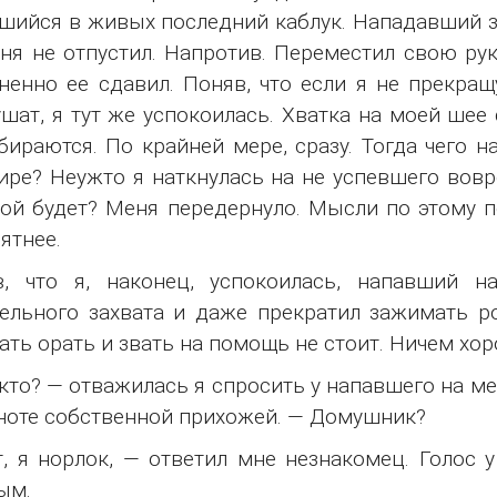
шийся в живых последний каблук. Нападавший з
ня не отпустил. Напротив. Переместил свою ру
ненно ее сдавил. Поняв, что если я не прекращ
шат, я тут же успокоилась. Хватка на моей шее 
бираются. По крайней мере, сразу. Тогда чего н
ире? Неужто я наткнулась на не успевшего вов
ой будет? Меня передернуло. Мысли по этому п
ятнее.
в, что я, наконец, успокоилась, напавший 
ельного захвата и даже прекратил зажимать ро
ать орать и звать на помощь не стоит. Ничем хор
кто? — отважилась я спросить у напавшего на ме
ноте собственной прихожей. — Домушник?
, я норлок, — ответил мне незнакомец. Голос 
ым.