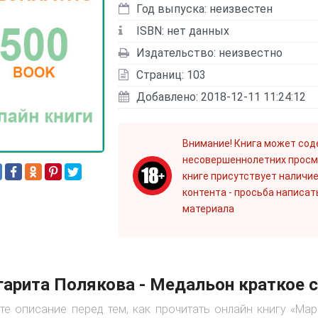
Год выпуска: неизвестен
ISBN: нет данных
Издательство: неизвестно
Страниц: 103
Добавлено: 2018-12-11 11:24:12
Внимание! Книга может сод
несовершеннолетних просм
книге присутствует наличие
контента - просьба написат
материала
арита Полякова - Медальон краткое 
те описание перед тем, как прочитать онлайн книгу «Ма