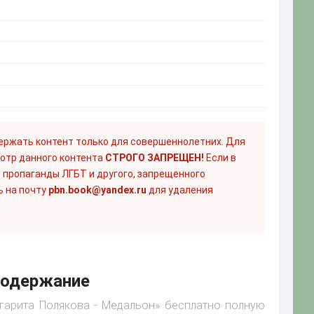
ержать контент только для совершеннолетних. Для
отр данного контента
СТРОГО ЗАПРЕЩЕН!
Если в
 пропаганды ЛГБТ и другого, запрещенного
ь на почту
pbn.book@yandex.ru
для удаления
содержание
ргарита Полякова - Медальон» бесплатно полную