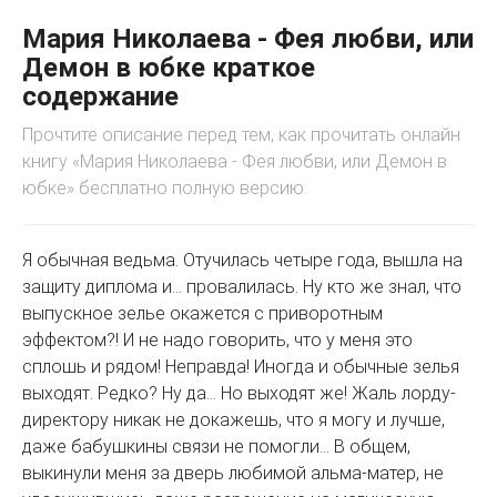
Мария Николаева - Фея любви, или
Демон в юбке краткое
содержание
Прочтите описание перед тем, как прочитать онлайн
книгу «Мария Николаева - Фея любви, или Демон в
юбке» бесплатно полную версию:
Я обычная ведьма. Отучилась четыре года, вышла на
защиту диплома и… провалилась. Ну кто же знал, что
выпускное зелье окажется с приворотным
эффектом?! И не надо говорить, что у меня это
сплошь и рядом! Неправда! Иногда и обычные зелья
выходят. Редко? Ну да… Но выходят же! Жаль лорду-
директору никак не докажешь, что я могу и лучше,
даже бабушкины связи не помогли… В общем,
выкинули меня за дверь любимой альма-матер, не