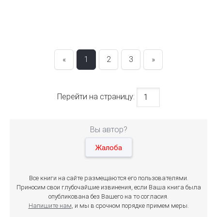
«
1
2
3
»
Перейти на страницу:
Вы автор?
Жалоба
Все книги на сайте размещаются его пользователями.
Приносим свои глубочайшие извинения, если Ваша книга была
опубликована без Вашего на то согласия.
Напишите нам
, и мы в срочном порядке примем меры.