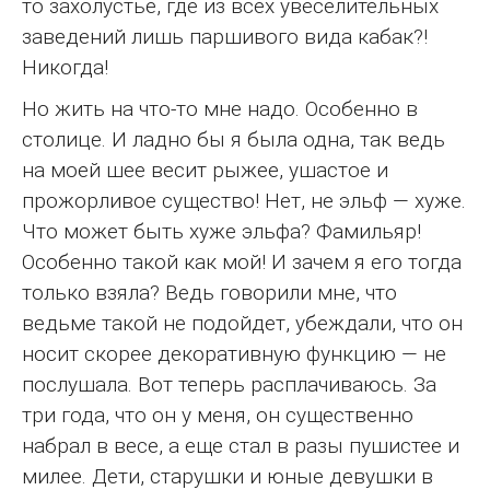
то захолустье, где из всех увеселительных
заведений лишь паршивого вида кабак?!
Никогда!
Но жить на что-то мне надо. Особенно в
столице. И ладно бы я была одна, так ведь
на моей шее весит рыжее, ушастое и
прожорливое существо! Нет, не эльф — хуже.
Что может быть хуже эльфа? Фамильяр!
Особенно такой как мой! И зачем я его тогда
только взяла? Ведь говорили мне, что
ведьме такой не подойдет, убеждали, что он
носит скорее декоративную функцию — не
послушала. Вот теперь расплачиваюсь. За
три года, что он у меня, он существенно
набрал в весе, а еще стал в разы пушистее и
милее. Дети, старушки и юные девушки в