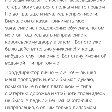
теперь могу зваться с полным на то правом.
Но вот дальше и начались неприятности.
Вначале он отказал принимать мое
заявление на продолжение обучения, потом
не стал подписывать направление к
королевскому двору, а затем… Вот это уже
было действительно унижение! И когда-
нибудь я ему припомню! Вот стану именитой
ведьмой — и припомню!
Лорд-директор лично — лично! — вышел
меня проводить и, если бы мог, думаю,
помахал мне в след платочком — типа
скатертью дорожка и чтоб ноги твоей здесь
не было. А ведь лишенная какого-либо
направления, с одним только дипломом