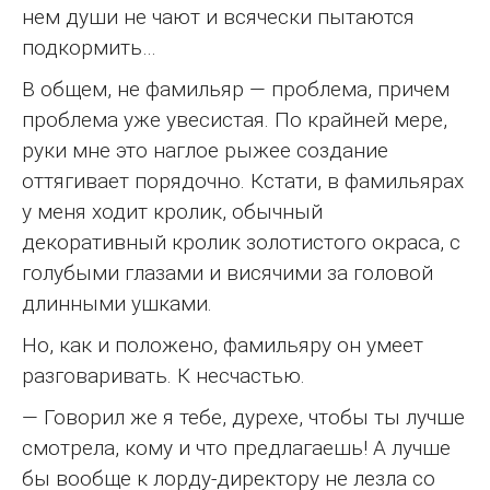
нем души не чают и всячески пытаются
подкормить…
В общем, не фамильяр — проблема, причем
проблема уже увесистая. По крайней мере,
руки мне это наглое рыжее создание
оттягивает порядочно. Кстати, в фамильярах
у меня ходит кролик, обычный
декоративный кролик золотистого окраса, с
голубыми глазами и висячими за головой
длинными ушками.
Но, как и положено, фамильяру он умеет
разговаривать. К несчастью.
— Говорил же я тебе, дурехе, чтобы ты лучше
смотрела, кому и что предлагаешь! А лучше
бы вообще к лорду-директору не лезла со