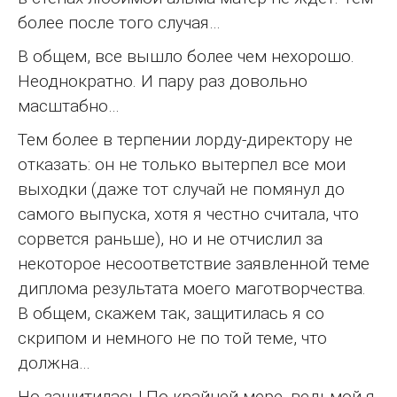
более после того случая…
В общем, все вышло более чем нехорошо.
Неоднократно. И пару раз довольно
масштабно…
Тем более в терпении лорду-директору не
отказать: он не только вытерпел все мои
выходки (даже тот случай не помянул до
самого выпуска, хотя я честно считала, что
сорвется раньше), но и не отчислил за
некоторое несоответствие заявленной теме
диплома результата моего маготворчества.
В общем, скажем так, защитилась я со
скрипом и немного не по той теме, что
должна…
Но защитилась! По крайней мере, ведьмой я