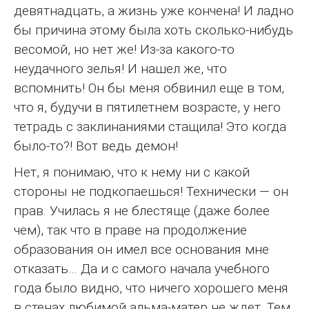
девятнадцать, а жизнь уже кончена! И ладно
бы причина этому была хоть сколько-нибудь
весомой, но нет же! Из-за какого-то
неудачного зелья! И нашел же, что
вспомнить! Он бы меня обвинил еще в том,
что я, будучи в пятилетнем возрасте, у него
тетрадь с заклинаниями стащила! Это когда
было-то?! Вот ведь демон!
Нет, я понимаю, что к нему ни с какой
стороны не подкопаешься! Технически — он
прав. Училась я не блестяще (даже более
чем), так что в праве на продолжение
образования он имел все основания мне
отказать… Да и с самого начала учебного
года было видно, что ничего хорошего меня
в стенах любимой альма-матер не ждет. Тем