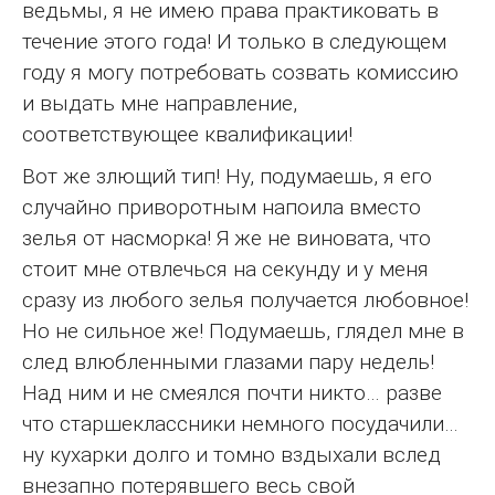
ведьмы, я не имею права практиковать в
течение этого года! И только в следующем
году я могу потребовать созвать комиссию
и выдать мне направление,
соответствующее квалификации!
Вот же злющий тип! Ну, подумаешь, я его
случайно приворотным напоила вместо
зелья от насморка! Я же не виновата, что
стоит мне отвлечься на секунду и у меня
сразу из любого зелья получается любовное!
Но не сильное же! Подумаешь, глядел мне в
след влюбленными глазами пару недель!
Над ним и не смеялся почти никто… разве
что старшеклассники немного посудачили…
ну кухарки долго и томно вздыхали вслед
внезапно потерявшего весь свой