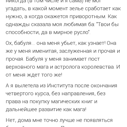
никогда (в том числе и я сама) не мог
угадать, в какой момент зелье сработает как
нужно, а когда окажется приворотным. Как
однажды сказала моя любимая ба: "Твои бы
способности, да в мирное русло".
Ох, бабуля… она меня убьет, как узнает! Она
же у меня именитая, заслуженная и прочая и
прочая. Бабуля у меня занимает пост
верховного мага и астролога королевства. И
от меня ждет того же!
А я вылетела из Института после окончания
четвертого курса, без направления, без
права на покупку магических книг и
дальнейшее развитие как мага!
Нет, дома мне точно лучше не появляться