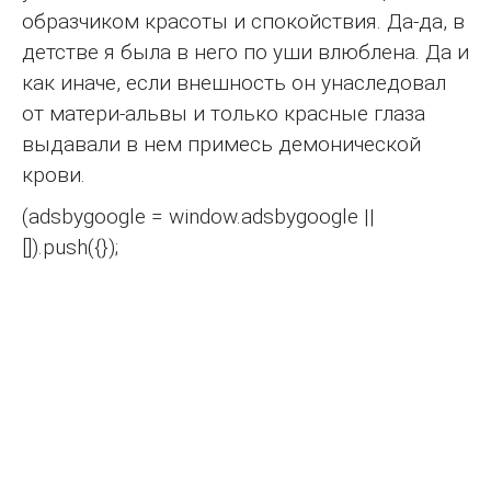
образчиком красоты и спокойствия. Да-да, в
детстве я была в него по уши влюблена. Да и
как иначе, если внешность он унаследовал
от матери-альвы и только красные глаза
выдавали в нем примесь демонической
крови.
(adsbygoogle = window.adsbygoogle ||
[]).push({});