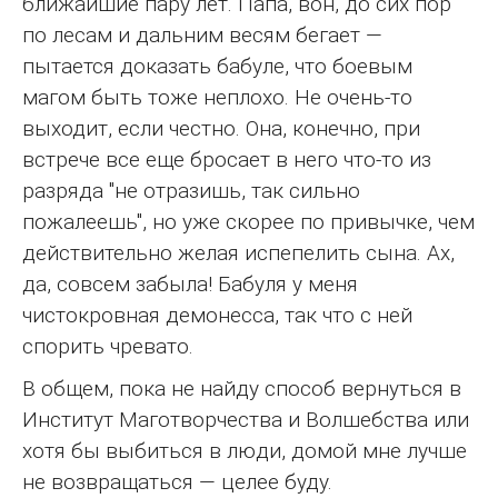
ближайшие пару лет. Папа, вон, до сих пор
по лесам и дальним весям бегает —
пытается доказать бабуле, что боевым
магом быть тоже неплохо. Не очень-то
выходит, если честно. Она, конечно, при
встрече все еще бросает в него что-то из
разряда "не отразишь, так сильно
пожалеешь", но уже скорее по привычке, чем
действительно желая испепелить сына. Ах,
да, совсем забыла! Бабуля у меня
чистокровная демонесса, так что с ней
спорить чревато.
В общем, пока не найду способ вернуться в
Институт Маготворчества и Волшебства или
хотя бы выбиться в люди, домой мне лучше
не возвращаться — целее буду.