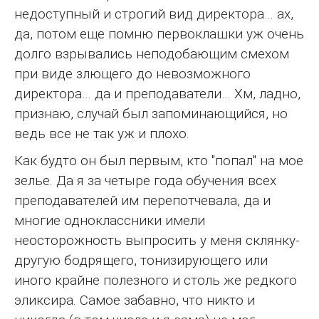
недоступный и строгий вид директора… ах,
да, потом еще помню первоклашки уж очень
долго взрывались неподобающим смехом
при виде злющего до невозможного
директора… да и преподаватели… Хм, ладно,
признаю, случай был запоминающийся, но
ведь все не так уж и плохо.
Как будто он был первым, кто "попал" на мое
зелье. Да я за четыре года обучения всех
преподавателей им перепотчевала, да и
многие одноклассники имели
неосторожность выпросить у меня склянку-
другую бодрящего, тонизирующего или
иного крайне полезного и столь же редкого
эликсира. Самое забавно, что никто и