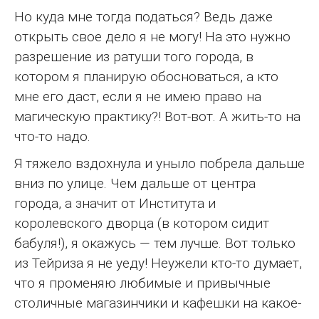
Но куда мне тогда податься? Ведь даже
открыть свое дело я не могу! На это нужно
разрешение из ратуши того города, в
котором я планирую обосноваться, а кто
мне его даст, если я не имею право на
магическую практику?! Вот-вот. А жить-то на
что-то надо.
Я тяжело вздохнула и уныло побрела дальше
вниз по улице. Чем дальше от центра
города, а значит от Института и
королевского дворца (в котором сидит
бабуля!), я окажусь — тем лучше. Вот только
из Тейриза я не уеду! Неужели кто-то думает,
что я променяю любимые и привычные
столичные магазинчики и кафешки на какое-