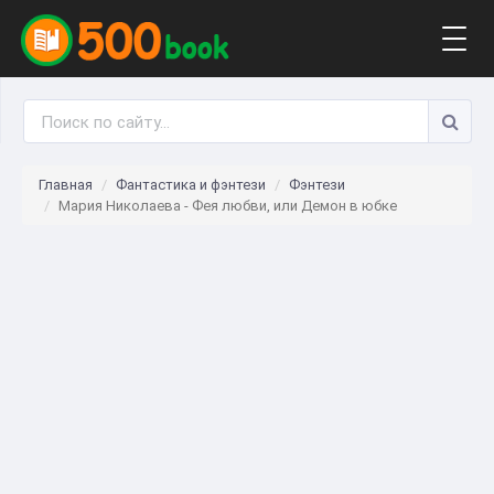
Togg
navig
Главная
Фантастика и фэнтези
Фэнтези
Мария Николаева - Фея любви, или Демон в юбке