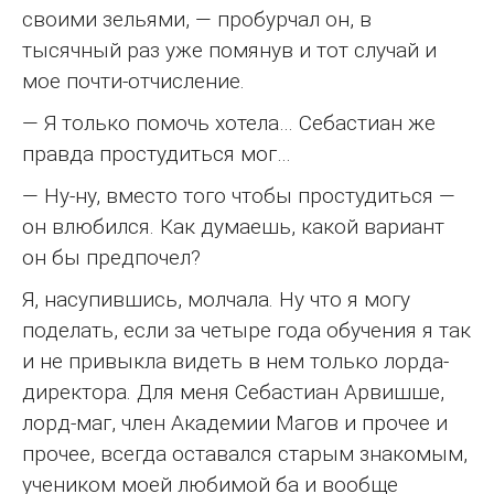
своими зельями, — пробурчал он, в
тысячный раз уже помянув и тот случай и
мое почти-отчисление.
— Я только помочь хотела… Себастиан же
правда простудиться мог…
— Ну-ну, вместо того чтобы простудиться —
он влюбился. Как думаешь, какой вариант
он бы предпочел?
Я, насупившись, молчала. Ну что я могу
поделать, если за четыре года обучения я так
и не привыкла видеть в нем только лорда-
директора. Для меня Себастиан Арвишше,
лорд-маг, член Академии Магов и прочее и
прочее, всегда оставался старым знакомым,
учеником моей любимой ба и вообще