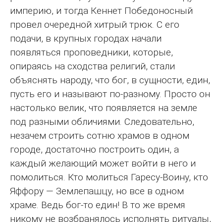
империю, и тогда Кеннет Победоносный
провел очередной хитрый трюк. С его
подачи, в крупных городах начали
появляться проповедники, которые,
опираясь на сходства религий, стали
объяснять народу, что бог, в сущности, един,
пусть его и называют по-разному. Просто он
настолько велик, что появляется на земле
под разными обличиями. Следовательно,
незачем строить сотню храмов в одном
городе, достаточно построить один, а
каждый желающий может войти в него и
помолиться. Кто молиться Гаресу-Воину, кто
Яффору — Землепашцу, но все в одном
храме. Ведь бог-то един! В то же время
никому не возбранялось исполнять ритуалы,