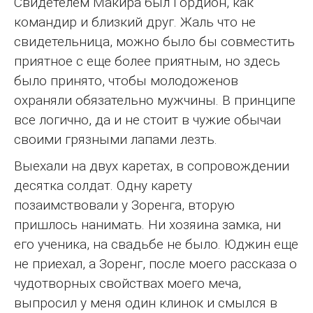
Свидетелем Макира был Гордион, как
командир и близкий друг. Жаль что не
свидетельница, можно было бы совместить
приятное с еще более приятным, но здесь
было принято, чтобы молодоженов
охраняли обязательно мужчины. В принципе
все логично, да и не стоит в чужие обычаи
своими грязными лапами лезть.
Выехали на двух каретах, в сопровождении
десятка солдат. Одну карету
позаимствовали у Зоренга, вторую
пришлось нанимать. Ни хозяина замка, ни
его ученика, на свадьбе не было. Юджин еще
не приехал, а Зоренг, после моего рассказа о
чудотворных свойствах моего меча,
выпросил у меня один клинок и смылся в