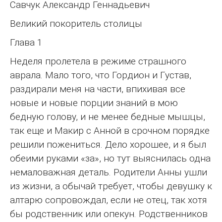
Савчук Александр Геннадьевич
Великий покоритель столицы
Глава 1
Неделя пролетела в режиме страшного
аврала. Мало того, что Гордион и Густав,
раздирали меня на части, впихивая все
новые и новые порции знаний в мою
бедную голову, и не менее бедные мышцы,
так еще и Макир с Анной в срочном порядке
решили пожениться. Дело хорошее, и я был
обеими руками «за», но тут выяснилась одна
немаловажная деталь. Родители Анны ушли
из жизни, а обычай требует, чтобы девушку к
алтарю сопровождал, если не отец, так хотя
бы родственник или опекун. Родственников