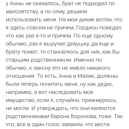
у Анны не оказалось, брат не подходил по
малолетству, а по сему, решили
использовать меня. На мои дикие вопли, что
я здесь совсем не причем, Гордион поведал,
что как раз я-то и причем. По еще одному
обычаю, раз я выручил девушку, да еще и
брату помог, то становлюсь для них, как бы
старшим родственником. Именно по
обычаю, к закону это не имело никакого
отношения. То есть, Анна и Малик, должны
были теперь почитать меня, ну как дядю,
например, а вот наследовать мое
имущество, если я, случайно, прижмурюсь,
не могли. И утверждать, что они являются
родственниками барона Воронова, тоже. Так
что, все в один голос заявили, что вести