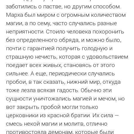
заботились о пастве, но другим способом.
Марха был миром с огромным количеством
магии, а по сему, часто случались разные
неприятности. Стоило человека похоронить
без определенного обряда, и можно было,
почти с гарантией получить голодную и
страшную нечисть, которая с удовольствием
поедает всех живых, становясь от этого
сильнее. А еще, периодически случались
пробои, в так сказать, нижний мир, откуда
тоже лезла всякая гадость. Обычно эти
сущности уничтожались магией и мечом, но
вот закрыть пробой могли только
церковники из красной братии. Их сила —
смесь некой магии и молитв, отлично
противостояла демонам, которые были