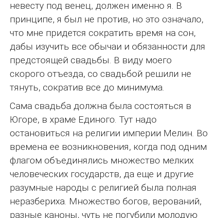
невесту под венец, должен именно я. В
принципе, я был не против, но это означало,
что мне придется сократить время на сон,
дабы изучить все обычаи и обязанности для
предстоящей свадьбы. В виду моего
скорого отъезда, со свадьбой решили не
тянуть, сократив все до минимума.
Сама свадьба должна была состояться в
Югоре, в храме Единого. Тут надо
остановиться на религии империи Мелин. Во
времена ее возникновения, когда под одним
флагом объединялись множество мелких
человеческих государств, да еще и другие
разумные народы с религией была полная
неразбериха. Множество богов, верований,
разные каноны, чуть не погубили молодую