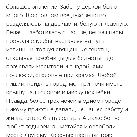
большое значение. Забот у церкви было
много. В основном все духовенство
разделялось на две части, белую и красную.
Белая — заботилась о пастве, венчая пары,
проводя службы, наставляя на путь
истинный, толкуя священные тексты,
открывая лечебницы для бедноты, где
врачевали молитвой и снадобьями,
ночлежки, столовые при храмах. Любой
нищий, придя в город, мог три ночи иметь
крышу над головой и миску похлебки.
Правда, более трех ночей в одном городе
никому приют не давали, не нашел работу и
жилье, стало быть лодырь. А даже бог не
любит лодырей, выметайся и освободи
место другому. Красные пастыри тоже