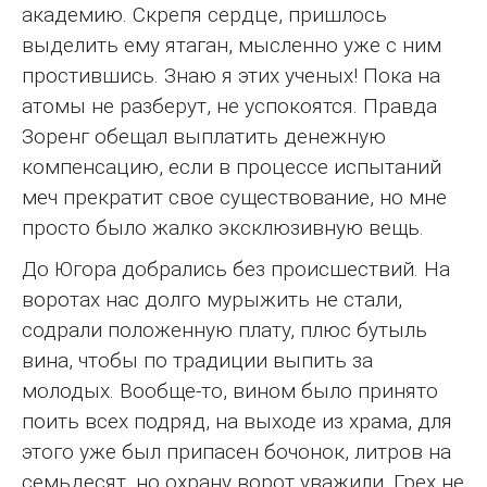
академию. Скрепя сердце, пришлось
выделить ему ятаган, мысленно уже с ним
простившись. Знаю я этих ученых! Пока на
атомы не разберут, не успокоятся. Правда
Зоренг обещал выплатить денежную
компенсацию, если в процессе испытаний
меч прекратит свое существование, но мне
просто было жалко эксклюзивную вещь.
До Югора добрались без происшествий. На
воротах нас долго мурыжить не стали,
содрали положенную плату, плюс бутыль
вина, чтобы по традиции выпить за
молодых. Вообще-то, вином было принято
поить всех подряд, на выходе из храма, для
этого уже был припасен бочонок, литров на
семьдесят, но охрану ворот уважили. Грех не