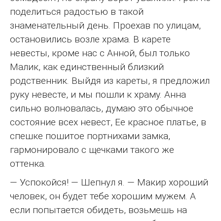
поделиться радостью в такой
знаменательный день. Проехав по улицам,
остановились возле храма. В карете
невесты, кроме нас с Анной, был только
Малик, как единственный близкий
родственник. Выйдя из кареты, я предложил
руку невесте, и мы пошли к храму. Анна
сильно волновалась, думаю это обычное
состояние всех невест, Ее красное платье, в
спешке пошитое портнихами замка,
гармонировало с щечками такого же
оттенка.
— Успокойся! — Шепнул я. — Макир хороший
человек, он будет тебе хорошим мужем. А
если попытается обидеть, возьмешь на