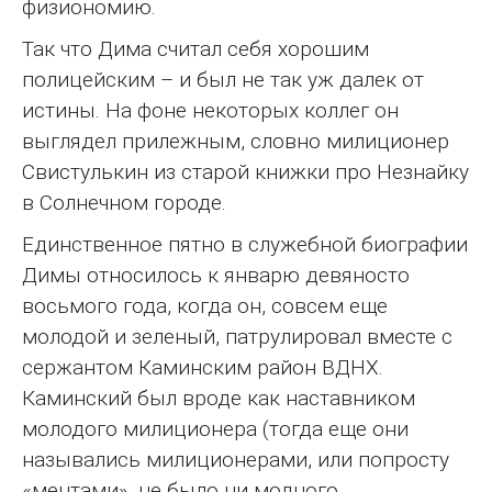
физиономию.
Так что Дима считал себя хорошим
полицейским – и был не так уж далек от
истины. На фоне некоторых коллег он
выглядел прилежным, словно милиционер
Свистулькин из старой книжки про Незнайку
в Солнечном городе.
Единственное пятно в служебной биографии
Димы относилось к январю девяносто
восьмого года, когда он, совсем еще
молодой и зеленый, патрулировал вместе с
сержантом Каминским район ВДНХ.
Каминский был вроде как наставником
молодого милиционера (тогда еще они
назывались милиционерами, или попросту
«ментами», не было ни модного