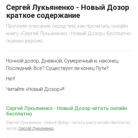
Сергей Лукьяненко - Новый Дозор
краткое содержание
Прочтите описание перед тем, как прочитать онлайн
книгу «Сергей Лукьяненко - Новый Дозор» бесплатно
полную версию:
Ночной дозор, Дневной, Сумеречный и, наконец.
Последний. Все? Существует ли конец Пути?
Нет!
Читайте «Новый Дозор»!!!
Сергей Лукьяненко - Новый Дозор читать онлайн
бесплатно
Сергей Лукьяненко - Новый Дозор - читать книгу онлайн бесплатно,
автор
Сергей Лукьяненко