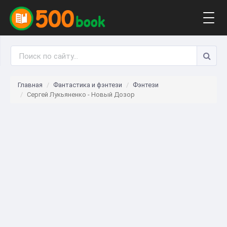
Togg
navig
Главная
Фантастика и фэнтези
Фэнтези
Сергей Лукьяненко - Новый Дозор