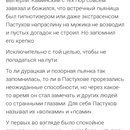
выперли. Каминский с тех пор совсем
завязал и божился, что встречный пьяница
был гипнотизером или даже экстрасенсом.
Пастухов напраслину на мужика не возводил
и пустых догадок не строил. Но запомнил
его крепко.
Исключительно с той целью, чтобы не
попадаться на пути.
То ли дурацкая и позорная пьянка так
запомнилась, то ли в Пастухове прорезались
неожиданные способности, но через какое-
то время он стал замечать и других людей
со странными глазами. Для себя Пастухов
называл их «волками» и «псами».
У первых во взгляде было спокойное