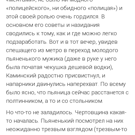
«полицейского», ни обидного «полицая») и
этой своей ролью очень гордился. В
основном его советы и назидания
сводились к тому, как и где можно легко
подзаработать. Вот и в тот вечер, увидев
спешащего из метро в переход молодого
пьяненького мужика (даже в руке у него
была початая чекушка дешевой водки),
Каминский радостно присвистнул, и
напарники двинулись наперехват. По всему
было ясно, что пьяница сейчас расстанется с
полтинником, а то и со стольником.
Но что-то не заладилось. Чертовщина какая-
то началась. Пьяненький посмотрел на них
неожиданно трезвым взглядом (трезвым-то