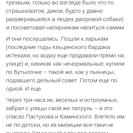
трезвым, только во взгляде было что-то
страшноватое, дикое, будто у давно
разуверившейся в людях дворовой собаки)
и посоветовал напарникам напиться самим.
И они послушались. Пошли к ларькам
(последние годы ельцинского бардака
истекали, но водку еще продавали прямо на
улице) и, хихикая как ненормальные, купили
по бутылочке – такой же, как у пьяницы,
подавшего дельный совет. Потом еще по
одной. И еще.
Через три часа их, веселых и остроумных,
забрал с улицы свой же патруль – и это
спасло Пастухова и Каминского. Влетело им
не по-детски, но из милиции все-таки не