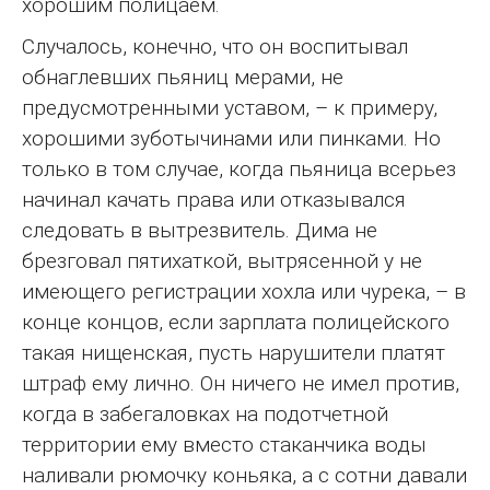
хорошим полицаем.
Случалось, конечно, что он воспитывал
обнаглевших пьяниц мерами, не
предусмотренными уставом, – к примеру,
хорошими зуботычинами или пинками. Но
только в том случае, когда пьяница всерьез
начинал качать права или отказывался
следовать в вытрезвитель. Дима не
брезговал пятихаткой, вытрясенной у не
имеющего регистрации хохла или чурека, – в
конце концов, если зарплата полицейского
такая нищенская, пусть нарушители платят
штраф ему лично. Он ничего не имел против,
когда в забегаловках на подотчетной
территории ему вместо стаканчика воды
наливали рюмочку коньяка, а с сотни давали