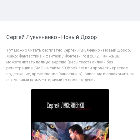
Сергей Лукьяненко - Новый Дозор
Тут можно читать бесплатно Сергей Лукьяненко - Новый Дозор.
Жанр: Фантастика и фэнтези / Фэнтези, год 2012. Так же Вы
можете читать полную версию (весь текст) онлайн без
регистрации и SMS на сайте 500book.net или прочесть краткое
содержание, предисловие (аннотацию), описание и ознакомиться
с отзывами (комментариями) о произведении.