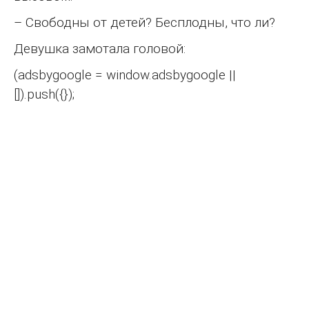
– Свободны от детей? Бесплодны, что ли?
Девушка замотала головой:
(adsbygoogle = window.adsbygoogle ||
[]).push({});