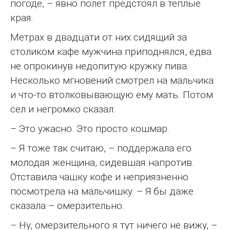
погоде, – явно полет предстоял в теплые
края.
Метрах в двадцати от них сидящий за
столиком кафе мужчина приподнялся, едва
не опрокинув недопитую кружку пива.
Несколько мгновений смотрел на мальчика
и что-то втолковывающую ему мать. Потом
сел и негромко сказал:
– Это ужасно. Это просто кошмар.
– Я тоже так считаю, – поддержала его
молодая женщина, сидевшая напротив.
Отставила чашку кофе и неприязненно
посмотрела на мальчишку. – Я бы даже
сказала – омерзительно.
– Ну, омерзительного я тут ничего не вижу, –