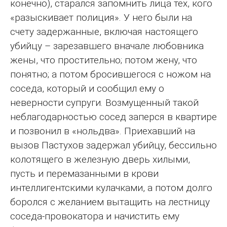
конечно), старался запомнить лица тех, кого
«разыскивает полиция». У него были на
счету задержанные, включая настоящего
убийцу – зарезавшего вначале любовника
жены, что простительно; потом жену, что
понятно; а потом бросившегося с ножом на
соседа, который и сообщил ему о
неверности супруги. Возмущенный такой
неблагодарностью сосед заперся в квартире
и позвонил в «нольдва». Приехавший на
вызов Пастухов задержал убийцу, бессильно
колотящего в железную дверь хилыми,
пусть и перемазанными в крови
интеллигентскими кулачками, а потом долго
боролся с желанием вытащить на лестницу
соседа-провокатора и начистить ему