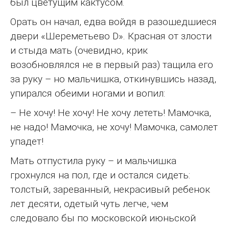
был цветущим кактусом.
Орать он начал, едва войдя в разошедшиеся
двери «Шереметьево D». Красная от злости
и стыда мать (очевидно, крик
возобновлялся не в первый раз) тащила его
за руку – но мальчишка, откинувшись назад,
упирался обеими ногами и вопил:
– Не хочу! Не хочу! Не хочу лететь! Мамочка,
не надо! Мамочка, не хочу! Мамочка, самолет
упадет!
Мать отпустила руку – и мальчишка
грохнулся на пол, где и остался сидеть:
толстый, зареванный, некрасивый ребенок
лет десяти, одетый чуть легче, чем
следовало бы по московской июньской