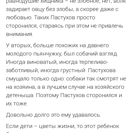
равнодушие хищника – не злобное, нет, волк
задирает овцу без злобы, а скорее даже с
любовью. Таких Пастухов просто
сторонился, стараясь при этом не привлечь
внимания.
У вторых, больше похожих на давнего
молодого пьянчужку, был собачий взгляд.
Иногда виноватый, иногда терпеливо-
заботливый, иногда грустный. Пастухова
смущало только одно: собаки так смотрят не
на хозяина, а в лучшем случае на хозяйского
детеныша. Поэтому Пастухов сторонился и
их тоже.
Довольно долго это ему удавалось.
Если дети – цветы жизни, то этот ребенок