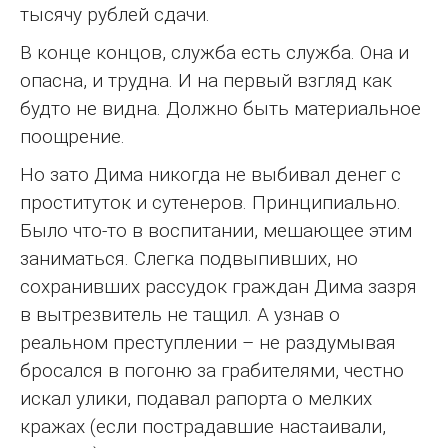
тысячу рублей сдачи.
В конце концов, служба есть служба. Она и
опасна, и трудна. И на первый взгляд как
будто не видна. Должно быть материальное
поощрение.
Но зато Дима никогда не выбивал денег с
проституток и сутенеров. Принципиально.
Было что-то в воспитании, мешающее этим
заниматься. Слегка подвыпивших, но
сохранивших рассудок граждан Дима зазря
в вытрезвитель не тащил. А узнав о
реальном преступлении – не раздумывая
бросался в погоню за грабителями, честно
искал улики, подавал рапорта о мелких
кражах (если пострадавшие настаивали,