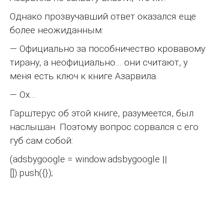
Однако прозвучавший ответ оказался еще
более неожиданным:
— Официально за пособничество кровавому
тирану, а неофициально… они считают, у
меня есть ключ к книге Азарвила.
— Ох…
Гарштерус об этой книге, разумеется, был
наслышан. Поэтому вопрос сорвался с его
губ сам собой:
(adsbygoogle = window.adsbygoogle ||
[]).push({});