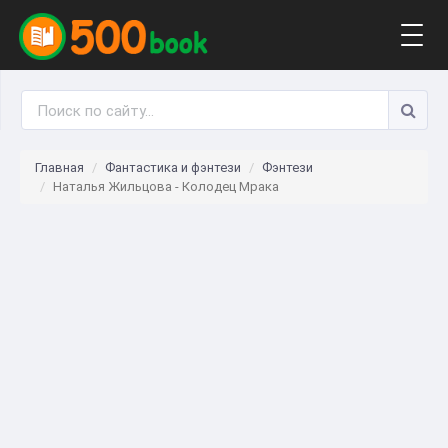
Togg
navig
Главная
Фантастика и фэнтези
Фэнтези
Наталья Жильцова - Колодец Мрака