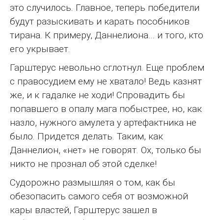
это случилось. Главное, теперь победители
будут разыскивать и карать пособников
тирана. К примеру, Даннелиона… и того, кто
его укрывает.
Гарштерус невольно сглотнул. Еще проблем
с правосудием ему не хватало! Ведь казнят
же, и к гадалке не ходи! Спровадить бы
попавшего в опалу мага побыстрее, но, как
назло, нужного амулета у артефактника не
было. Придется делать. Таким, как
Даннелион, «нет» не говорят. Ох, только бы
никто не прознал об этой сделке!
Судорожно размышляя о том, как бы
обезопасить самого себя от возможной
кары властей, Гарштерус зашел в