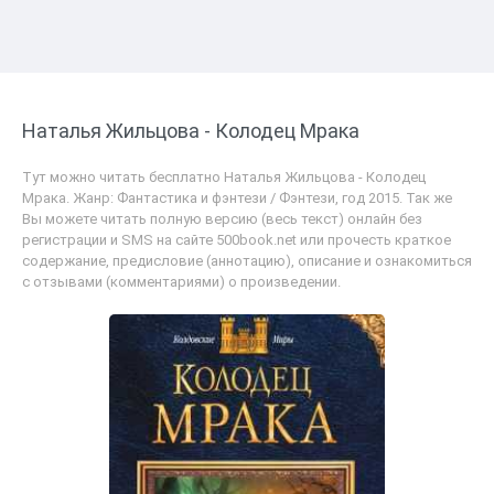
Наталья Жильцова - Колодец Мрака
Тут можно читать бесплатно Наталья Жильцова - Колодец
Мрака. Жанр: Фантастика и фэнтези / Фэнтези, год 2015. Так же
Вы можете читать полную версию (весь текст) онлайн без
регистрации и SMS на сайте 500book.net или прочесть краткое
содержание, предисловие (аннотацию), описание и ознакомиться
с отзывами (комментариями) о произведении.