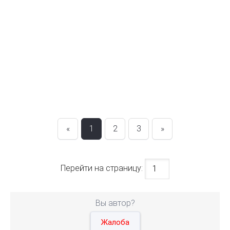
«
1
2
3
»
Перейти на страницу:
Вы автор?
Жалоба