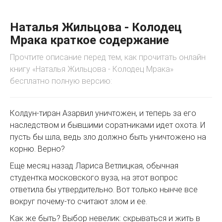
Наталья Жильцова - Колодец
Мрака краткое содержание
Прочтите описание перед тем, как прочитать онлайн
книгу «Наталья Жильцова - Колодец Мрака»
бесплатно полную версию:
Колдун-тиран Азарвил уничтожен, и теперь за его
наследством и бывшими соратниками идет охота. И
пусть бы шла, ведь зло должно быть уничтожено на
корню. Верно?
Еще месяц назад Лариса Ветлицкая, обычная
студентка московского вуза, на этот вопрос
ответила бы утвердительно. Вот только нынче все
вокруг почему-то считают злом и ее.
Как же быть? Выбор невелик: скрываться и жить в