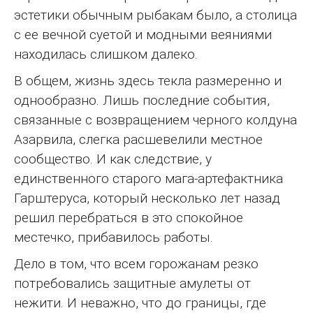
эстетики обычным рыбакам было, а столица
с ее вечной суетой и модными веяниями
находилась слишком далеко.
В общем, жизнь здесь текла размеренно и
однообразно. Лишь последние события,
связанные с возвращением черного колдуна
Азарвила, слегка расшевелили местное
сообщество. И как следствие, у
единственного старого мага-артефактника
Гарштеруса, который несколько лет назад
решил перебраться в это спокойное
местечко, прибавилось работы.
Дело в том, что всем горожанам резко
потребовались защитные амулеты от
нежити. И неважно, что до границы, где