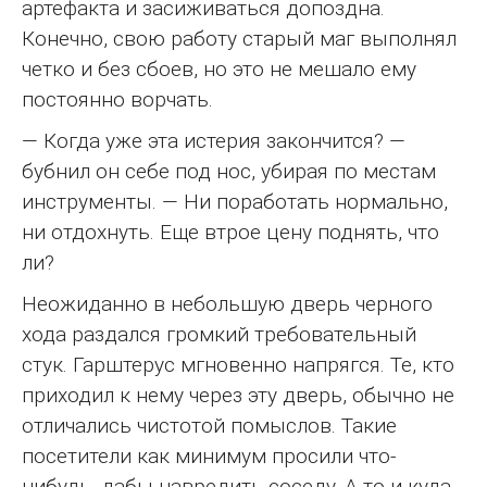
артефакта и засиживаться допоздна.
Конечно, свою работу старый маг выполнял
четко и без сбоев, но это не мешало ему
постоянно ворчать.
— Когда уже эта истерия закончится? —
бубнил он себе под нос, убирая по местам
инструменты. — Ни поработать нормально,
ни отдохнуть. Еще втрое цену поднять, что
ли?
Неожиданно в небольшую дверь черного
хода раздался громкий требовательный
стук. Гарштерус мгновенно напрягся. Те, кто
приходил к нему через эту дверь, обычно не
отличались чистотой помыслов. Такие
посетители как минимум просили что-
нибудь, дабы навредить соседу. А то и куда