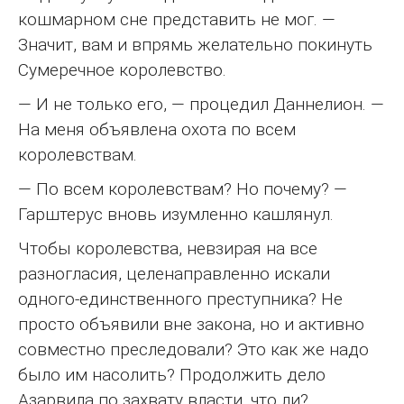
кошмарном сне представить не мог. —
Значит, вам и впрямь желательно покинуть
Сумеречное королевство.
— И не только его, — процедил Даннелион. —
На меня объявлена охота по всем
королевствам.
— По всем королевствам? Но почему? —
Гарштерус вновь изумленно кашлянул.
Чтобы королевства, невзирая на все
разногласия, целенаправленно искали
одного-единственного преступника? Не
просто объявили вне закона, но и активно
совместно преследовали? Это как же надо
было им насолить? Продолжить дело
Азарвила по захвату власти, что ли?