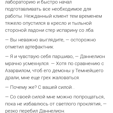
лабораторию и быстро начал
подготавливать все необходимое для
работы. Нежданный клиент тем временем
тяжело опустился в кресло и тыльной
стороной ладони стер испарину со лба.
— Вы неважно выглядите, — осторожно
отметил артефактник.
— Я и чувствую себя паршиво, — Даннелион
мрачно усмехнулся. — Хотя по сравнению с
Азарвилом, чтоб его демоны у Темнейшего
драли, мне еще грех жаловаться.
— Почему же? С вашей силой…
— Со своей силой мне можно попрощаться,
пока не избавлюсь от светлого проклятия, —
резко перебил Даннелион.