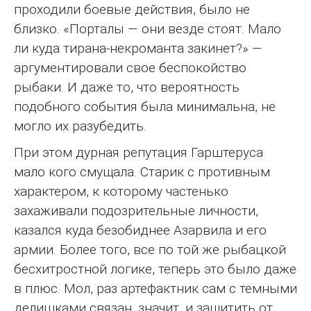
проходили боевые действия, было не
близко. «Порталы — они везде стоят. Мало
ли куда тирана-некроманта закинет?» —
аргументировали свое беспокойство
рыбаки. И даже то, что вероятность
подобного события была минимальна, не
могло их разубедить.
При этом дурная репутация Гарштеруса
мало кого смущала. Старик с противным
характером, к которому частенько
захаживали подозрительные личности,
казался куда безобиднее Азарвила и его
армии. Более того, все по той же рыбацкой
бесхитростной логике, теперь это было даже
в плюс. Мол, раз артефактник сам с темными
делишками связан, значит, и защитить от