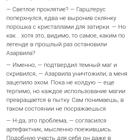
— Светлое проклятие? — Гарштерус
поперхнулся, едва не выронив склянку
порошка с кристаллами для затирки. — Но
как… хотя это, видимо, то самое, каким по
легенде в прошлый раз остановили
Азарвила?
— Именно, — подтвердил темный маг и
скривился, — Азарвила уничтожили, а меня
зацепило эхом. Пока не колдую — еще
терпимо, но каждое использование магии
превращается в пытку. Сам понимаешь, в
таком состоянии не посражаешься.
— Н-да, это проблема, — согласился
артефактник, мысленно поежившись.
Подобную участь для себя он даже в