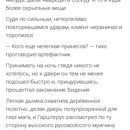
более серьезные вещи.
Судя по сильным, нетерпеливо
повторявшимся ударам, клиент нервничал и
торопился.
— Кого еще нелегкая принесла? — тихо
проговорил артефактник.
Принимать на ночь глядя никого не
хотелось, но к двери он тем не менее
подошел быстро и, прищурившись,
прошептал заклинание Видения.
Легкая дымка охватила деревянное
полотно, делая дверь полупрозрачной для
глаз мага, и Гарштерус рассмотрел по ту
сторону высокого русоволосого мужчину.