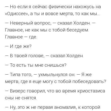
— Но если я сейчас физически нахожусь на
«Одиссее», а ты и вовсе мертв, то как мы…
— Неверный вопрос, — сказал Холден. —
Главное, не как мы с тобой беседуем.
Главное — где.
— И где же?
— В твоей голове, — сказал Холден.
— То есть ты мне снишься?
— Типа того, — ухмыльнулся он. — Я же
мертв, где я еще могу с тобой побеседовать?
— Визерс говорил, что во время криостазиса
сны не снятся.
— Ну, это ж не первая аномалия, к которой