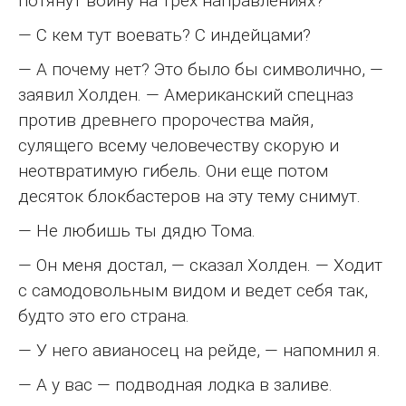
потянут войну на трех направлениях?
— С кем тут воевать? С индейцами?
— А почему нет? Это было бы символично, —
заявил Холден. — Американский спецназ
против древнего пророчества майя,
сулящего всему человечеству скорую и
неотвратимую гибель. Они еще потом
десяток блокбастеров на эту тему снимут.
— Не любишь ты дядю Тома.
— Он меня достал, — сказал Холден. — Ходит
с самодовольным видом и ведет себя так,
будто это его страна.
— У него авианосец на рейде, — напомнил я.
— А у вас — подводная лодка в заливе.