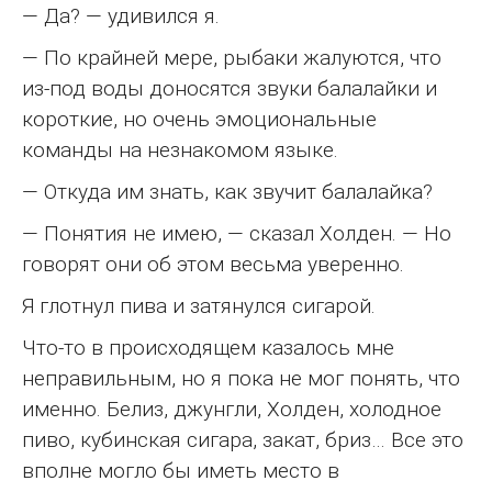
— Да? — удивился я.
— По крайней мере, рыбаки жалуются, что
из-под воды доносятся звуки балалайки и
короткие, но очень эмоциональные
команды на незнакомом языке.
— Откуда им знать, как звучит балалайка?
— Понятия не имею, — сказал Холден. — Но
говорят они об этом весьма уверенно.
Я глотнул пива и затянулся сигарой.
Что-то в происходящем казалось мне
неправильным, но я пока не мог понять, что
именно. Белиз, джунгли, Холден, холодное
пиво, кубинская сигара, закат, бриз… Все это
вполне могло бы иметь место в