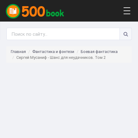
Togg
navig
Главная
Фантастика и фэнтези
Боевая фантастика
Сергей Мусаниф - Шанс для неудачников. Том 2