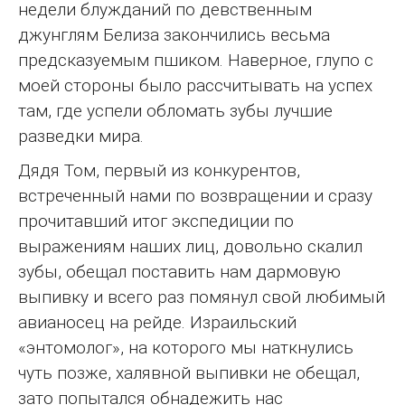
недели блужданий по девственным
джунглям Белиза закончились весьма
предсказуемым пшиком. Наверное, глупо с
моей стороны было рассчитывать на успех
там, где успели обломать зубы лучшие
разведки мира.
Дядя Том, первый из конкурентов,
встреченный нами по возвращении и сразу
прочитавший итог экспедиции по
выражениям наших лиц, довольно скалил
зубы, обещал поставить нам дармовую
выпивку и всего раз помянул свой любимый
авианосец на рейде. Израильский
«энтомолог», на которого мы наткнулись
чуть позже, халявной выпивки не обещал,
зато попытался обнадежить нас