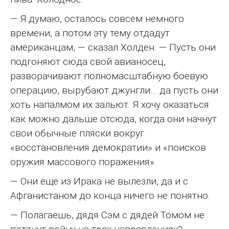
— Я думаю, осталось совсем немного
времени, а потом эту тему отдадут
американцам, — сказал Холден. — Пусть они
подгоняют сюда свой авианосец,
разворачивают полномасштабную боевую
операцию, вырубают джунгли… да пусть они
хоть напалмом их зальют. Я хочу оказаться
как можно дальше отсюда, когда они начнут
свои обычные пляски вокруг
«восстановления демократии» и «поисков
оружия массового поражения».
— Они еще из Ирака не вылезли, да и с
Афганистаном до конца ничего не понятно.
— Полагаешь, дядя Сэм с дядей Томом не