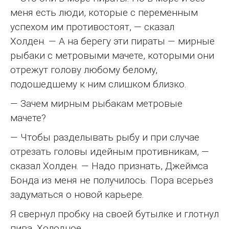
меня есть люди, которые с переменным
успехом им противостоят, — сказал
Холден. — А на берегу эти пираты — мирные
рыбаки с метровыми мачете, которыми они
отрежут голову любому белому,
подошедшему к ним слишком близко.
— Зачем мирным рыбакам метровые
мачете?
— Чтобы разделывать рыбу и при случае
отрезать головы идейным противникам, —
сказал Холден. — Надо признать, Джеймса
Бонда из меня не получилось. Пора всерьез
задуматься о новой карьере.
Я свернул пробку на своей бутылке и глотнул
пива. Холодное.