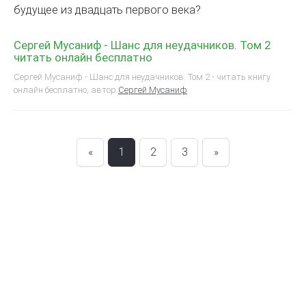
будущее из двадцать первого века?
Сергей Мусаниф - Шанс для неудачников. Том 2
читать онлайн бесплатно
Сергей Мусаниф - Шанс для неудачников. Том 2 - читать книгу
онлайн бесплатно, автор
Сергей Мусаниф
«
1
2
3
»