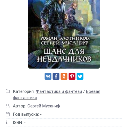
Категория:
Фантастика и фэнтези
/
Боевая
фантастика
Автор:
Сергей Мусаниф
Год выпуска: -
ISBN: -