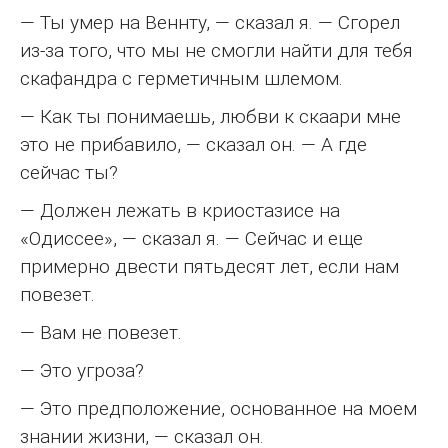
— Ты умер на Веннту, — сказал я. — Сгорел
из-за того, что мы не смогли найти для тебя
скафандра с герметичным шлемом.
— Как ты понимаешь, любви к скаари мне
это не прибавило, — сказал он. — А где
сейчас ты?
— Должен лежать в криостазисе на
«Одиссее», — сказал я. — Сейчас и еще
примерно двести пятьдесят лет, если нам
повезет.
— Вам не повезет.
— Это угроза?
— Это предположение, основанное на моем
знании жизни, — сказал он.