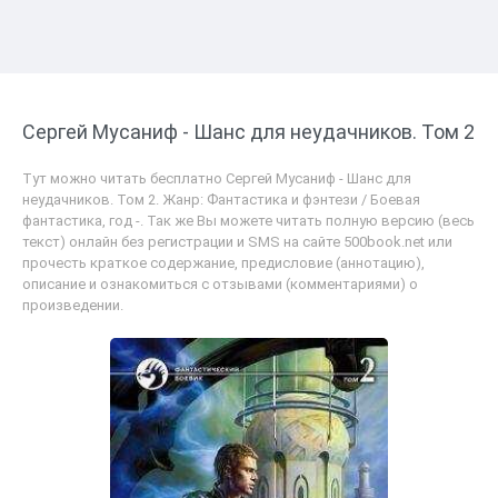
Сергей Мусаниф - Шанс для неудачников. Том 2
Тут можно читать бесплатно Сергей Мусаниф - Шанс для
неудачников. Том 2. Жанр: Фантастика и фэнтези / Боевая
фантастика, год -. Так же Вы можете читать полную версию (весь
текст) онлайн без регистрации и SMS на сайте 500book.net или
прочесть краткое содержание, предисловие (аннотацию),
описание и ознакомиться с отзывами (комментариями) о
произведении.