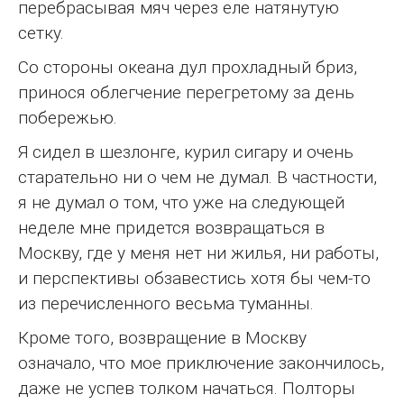
перебрасывая мяч через еле натянутую
сетку.
Со стороны океана дул прохладный бриз,
принося облегчение перегретому за день
побережью.
Я сидел в шезлонге, курил сигару и очень
старательно ни о чем не думал. В частности,
я не думал о том, что уже на следующей
неделе мне придется возвращаться в
Москву, где у меня нет ни жилья, ни работы,
и перспективы обзавестись хотя бы чем-то
из перечисленного весьма туманны.
Кроме того, возвращение в Москву
означало, что мое приключение закончилось,
даже не успев толком начаться. Полторы