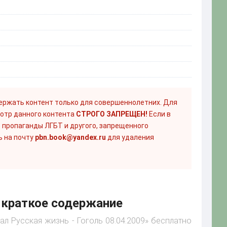
ержать контент только для совершеннолетних. Для
отр данного контента
СТРОГО ЗАПРЕЩЕН!
Если в
 пропаганды ЛГБТ и другого, запрещенного
ь на почту
pbn.book@yandex.ru
для удаления
9 краткое содержание
ал Русская жизнь - Гоголь 08.04.2009» бесплатно