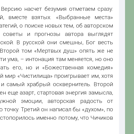
Версию насчет безумия отметаем сразу:
й, вместе взятых. «Выбранные места»
атегий, о поиске новых тем, об авторском
, советы и прогнозы автора выглядят
ской. В русской они смешны, Бог весть
. Второй том «Мертвых душ» опять же не
ти ума, – интонация там меняется, но оно
ать его, но и «Божественная комедия»
й мир «Чистилища» проигрывает им, хотя
 и самый храбрый осквернитель. Второй
ен еще азарт, стартовая энергия замысла,
ужной эмоции, авторская радость от
 точку. Третий он написал бы «духом», по
астопорилось именно потому, что Чичиков