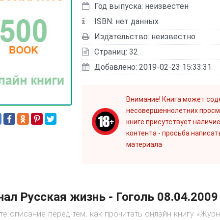
Год выпуска: неизвестен
ISBN: нет данных
Издательство: неизвестно
Страниц: 32
Добавлено: 2019-02-23 15:33:31
Внимание! Книга может сод
несовершеннолетних просм
книге присутствует наличие
контента - просьба написат
материала
ал Русская жизнь - Гоголь 08.04.200
те описание перед тем, как прочитать онлайн книгу «Журн