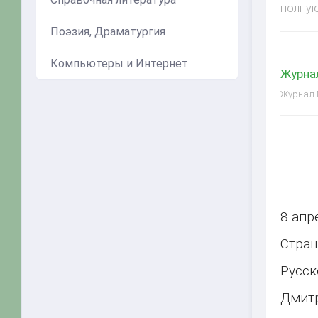
полную
Поэзия, Драматургия
Компьютеры и Интернет
Журнал
Журнал Р
8 апр
Страш
Русск
Дмит