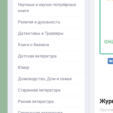
Научные и научно-популярные
книги
Религия и духовность
Детективы и Триллеры
Книги о бизнесе
Детская литература
Юмор
Домоводство, Дом и семья
Старинная литература
Журн
Разная литература
Прочти
Справочная литература