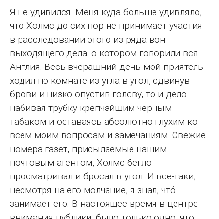
Я не удивился. Меня куда больше удивляло,
что Холмс до сих пор не принимает участия
в расследовании этого из ряда вон
выходящего дела, о котором говорили вся
Англия. Весь вчерашний день мой приятель
ходил по комнате из угла в угол, сдвинув
брови и низко опустив голову, то и дело
набивая трубку крепчайшим черным
табаком и оставаясь абсолютно глухим ко
всем моим вопросам и замечаниям. Свежие
номера газет, присылаемые нашим
почтовым агентом, Холмс бегло
просматривал и бросал в угол. И все-таки,
несмотря на его молчание, я знал, чтó
занимает его. В настоящее время в центре
внимания публики, было только одно, что