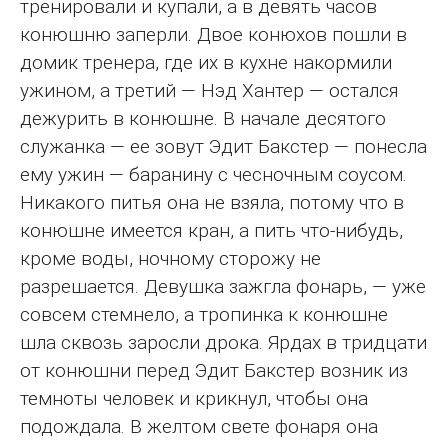
тренировали и купали, а в девять часов
конюшню заперли. Двое конюхов пошли в
домик тренера, где их в кухне накормили
ужином, а третий — Нэд Хантер — остался
дежурить в конюшне. В начале десятого
служанка — ее зовут Эдит Бакстер — понесла
ему ужин — баранину с чесночным соусом.
Никакого питья она не взяла, потому что в
конюшне имеется кран, а пить что-нибудь,
кроме воды, ночному сторожу не
разрешается. Девушка зажгла фонарь, — уже
совсем стемнело, а тропинка к конюшне
шла сквозь заросли дрока. Ярдах в тридцати
от конюшни перед Эдит Бакстер возник из
темноты человек и крикнул, чтобы она
подождала. В желтом свете фонаря она