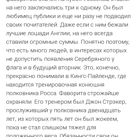
на него заключались три к одному. Он был
любимец публики и еще ни разу не подводил
своих почитателей. Даже если с ним бежали
лучшие лошади Англии, на него всегда
ставили огромные суммы. Понятно поэтому,
что есть много людей, в интересах которых
не допустить появления Серебряного у
флага и в будущий вторник. Это, конечно,
прекрасно понимали в Кингс-Пайленде, где
находится тренировочная конюшня
полковника Росса. Фаворита строжайше
охраняли. Его тренером был Джон Стрэкер,
прослуживший у полковника двенадцать
лет, из которых пять лет он был жокеем,
пока не стал слишком тяжел для
положенного веса. Обязанности свои он