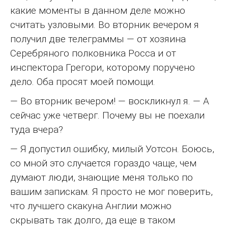
какие моменты в данном деле можно
считать узловыми. Во вторник вечером я
получил две телеграммы — от хозяина
Серебряного полковника Росса и от
инспектора Грегори, которому поручено
дело. Оба просят моей помощи.
— Во вторник вечером! — воскликнул я. — А
сейчас уже четверг. Почему вы не поехали
туда вчера?
— Я допустил ошибку, милый Уотсон. Боюсь,
со мной это случается гораздо чаще, чем
думают люди, знающие меня только по
вашим запискам. Я просто не мог поверить,
что лучшего скакуна Англии можно
скрывать так долго, да еще в таком