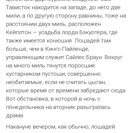
Тависток находится на западе, до него две
мили, а по другую сторону равнины, тоже на
расстоянии двух миль, расположен
Кейплтон — усадьба лорда Бэкуотера, где
также имеется конюшня. Лошадей там
больше, чем в Кингс-Пайленде;
управляющим служит Сайлес Браун. Вокруг
на много миль тянутся поросшие
кустарником пустоши, совершенно
необитаемые, если не считать цыган,
которые время от времени забредают сюда.
Вот обстановка, в которой в ночь с
понедельника на вторник разыгралась
драма.
Накануне вечером, как обычно, лошадей