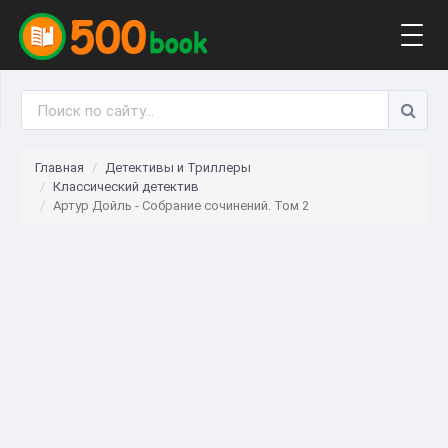
Togg
navig
Главная
Детективы и Триллеры
Классический детектив
Артур Дойль - Собрание сочинений. Том 2