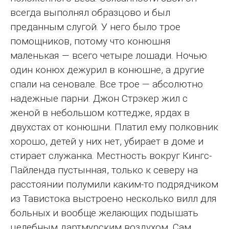
всегда выполнял образцово и был
преданным слугой. У него было трое
помощников, потому что конюшня
маленькая — всего четыре лошади. Ночью
один конюх дежурил в конюшне, а другие
спали на сеновале. Все трое — абсолютно
надежные парни. Джон Стрэкер жил с
женой в небольшом коттедже, ярдах в
двухстах от конюшни. Платил ему полковник
хорошо, детей у них нет, убирает в доме и
стирает служанка. Местность вокруг Кингс-
Пайленда пустынная, только к северу на
расстоянии полумили каким-то подрядчиком
из Тавистока выстроено несколько вилл для
больных и вообще желающих подышать
целебным дартмурским воздухом. Сам