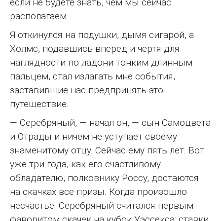
если не будете знать, чем мы сейчас
располагаем.
Я откинулся на подушки, дымя сигарой, а
Холмс, подавшись вперед и чертя для
наглядности по ладони тонким длинным
пальцем, стал излагать мне события,
заставившие нас предпринять это
путешествие.
— Серебряный, — начал он, — сын Самоцвета
и Отрады и ничем не уступает своему
знаменитому отцу. Сейчас ему пять лет. Вот
уже три года, как его счастливому
обладателю, полковнику Россу, достаются
на скачках все призы. Когда произошло
несчастье. Серебряный считался первым
фаворитом скачек на кубок Уэссекса; ставки