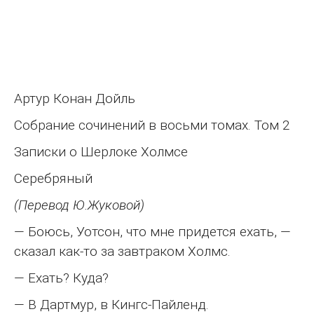
Артур Конан Дойль
Собрание сочинений в восьми томах. Том 2
Записки о Шерлоке Холмсе
Серебряный
(Перевод Ю.Жуковой)
— Боюсь, Уотсон, что мне придется ехать, —
сказал как-то за завтраком Холмс.
— Ехать? Куда?
— В Дартмур, в Кингс-Пайленд.