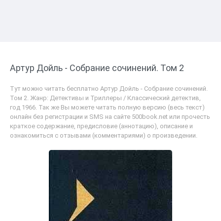
Артур Дойль - Собрание сочинений. Том 2
Тут можно читать бесплатно Артур Дойль - Собрание сочинений.
Том 2. Жанр: Детективы и Триллеры / Классический детектив,
год 1966. Так же Вы можете читать полную версию (весь текст)
онлайн без регистрации и SMS на сайте 500book.net или прочесть
краткое содержание, предисловие (аннотацию), описание и
ознакомиться с отзывами (комментариями) о произведении.