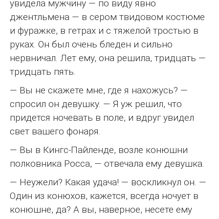
увидела мужчину — по виду явно
джентльмена — в сером твидовом костюме
и фуражке, в гетрах и с тяжелой тростью в
руках. Он был очень бледен и сильно
нервничал. Лет ему, она решила, тридцать —
тридцать пять.
— Вы не скажете мне, где я нахожусь? —
спросил он девушку. — Я уж решил, что
придется ночевать в поле, и вдруг увидел
свет вашего фонаря.
— Вы в Кингс-Пайленде, возле конюшни
полковника Росса, — отвечала ему девушка.
— Неужели? Какая удача! — воскликнул он. —
Один из конюхов, кажется, всегда ночует в
конюшне, да? А вы, наверное, несете ему