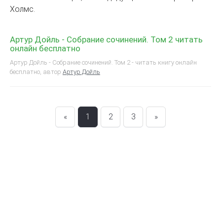
Холмс.
Артур Дойль - Собрание сочинений. Том 2 читать
онлайн бесплатно
Артур Дойль - Собрание сочинений. Том 2 - читать книгу онлайн
бесплатно, автор
Артур Дойль
«
1
2
3
»