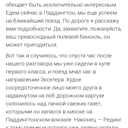
обещает быть исключительно интересным.
Едем сейчас в Паддингтон, мы еще успеем
на ближайший поезд. По дороге я расскажу
вам подробности. Да, захватите, пожалуйста,
ваш превосходный полевой бинокль, он
может пригодиться.
Вот так и случилось, что спустя час после
нашего разговора мы уже сидели в купе
первого класса, и поезд мчал нас в
направлении Эксетера. Худое
сосредоточенное лицо моего друга в
надвинутом на лоб дорожном картузе
склонилось над пачкой свежих газет,
которыми он запасся в киоске на
Паддингтонском вокзале. Наконец — Рединг
к тому времени остался уже далеко позади