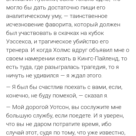
могло бы дать достаточно пищи его
аналитическому уму, — таинственное
исчезновение фаворита, который должен
был участвовать в скачках на кубок
Уэссекса, и трагическое убийство его
тренера. И когда Холмс вдруг объявил мне о
своем намерении ехать в Кингс-Пайленд, то
есть туда, где разыгралась трагедия, то я
ничуть не удивился — я ждал этого.
— Я был бы счастлив поехать с вами, если,
конечно, не буду помехой, — сказал я.
— Мой дорогой Уотсон, вы сослужите мне
большую службу, если поедете. И я уверен,
что вы не даром потратите время, ибо
случай этот, судя по тому, что уже известно,